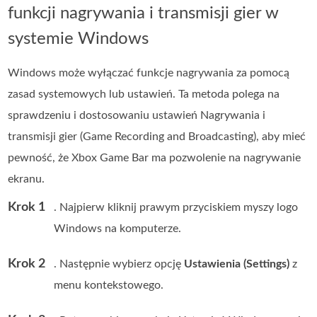
funkcji nagrywania i transmisji gier w
systemie Windows
Windows może wyłączać funkcje nagrywania za pomocą
zasad systemowych lub ustawień. Ta metoda polega na
sprawdzeniu i dostosowaniu ustawień Nagrywania i
transmisji gier (Game Recording and Broadcasting), aby mieć
pewność, że Xbox Game Bar ma pozwolenie na nagrywanie
ekranu.
Krok 1
. Najpierw kliknij prawym przyciskiem myszy logo
Windows na komputerze.
Krok 2
. Następnie wybierz opcję
Ustawienia (Settings)
z
menu kontekstowego.