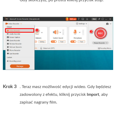
Gdy skończysz, po prostu kliknij przycisk stop.
Krok 3
. Teraz masz możliwość edycji wideo. Gdy będziesz
zadowolony z efektu, kliknij przycisk
Import
, aby
zapisać nagrany film.