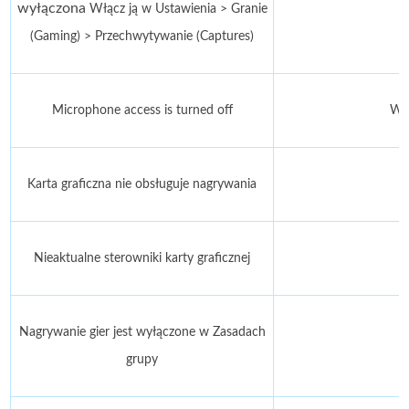
wyłączona
Włącz ją w Ustawienia > Granie
(Gaming) > Przechwytywanie (Captures)
Microphone access is turned off
Włą
Karta graficzna nie obsługuje nagrywania
Nieaktualne sterowniki karty graficznej
Nagrywanie gier jest wyłączone w Zasadach
grupy