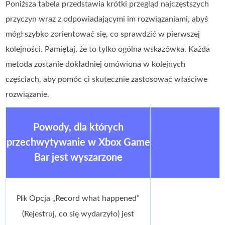
Poniższa tabela przedstawia krótki przegląd najczęstszych
przyczyn wraz z odpowiadającymi im rozwiązaniami, abyś
mógł szybko zorientować się, co sprawdzić w pierwszej
kolejności. Pamiętaj, że to tylko ogólna wskazówka. Każda
metoda zostanie dokładniej omówiona w kolejnych
częściach, aby pomóc ci skutecznie zastosować właściwe
rozwiązanie.
Powody, dla których
przechwytywanie w Xbox Game
Bar jest wyszarzone
Opcja „Record what happened”
Plik
(Rejestruj, co się wydarzyło) jest