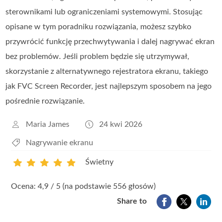
sterownikami lub ograniczeniami systemowymi. Stosując
opisane w tym poradniku rozwiązania, możesz szybko
przywrócić funkcję przechwytywania i dalej nagrywać ekran
bez problemów. Jeśli problem będzie się utrzymywał,
skorzystanie z alternatywnego rejestratora ekranu, takiego
jak FVC Screen Recorder, jest najlepszym sposobem na jego
pośrednie rozwiązanie.
Maria James
24 kwi 2026
Nagrywanie ekranu
Świetny
1
2
3
4
5
Ocena: 4,9 / 5 (na podstawie 556 głosów)
Share to