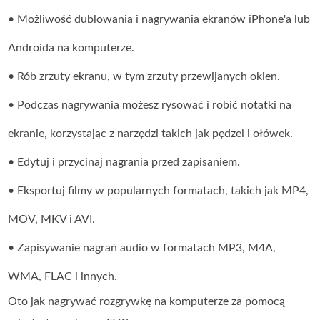
• Możliwość dublowania i nagrywania ekranów iPhone'a lub
Androida na komputerze.
• Rób zrzuty ekranu, w tym zrzuty przewijanych okien.
• Podczas nagrywania możesz rysować i robić notatki na
ekranie, korzystając z narzędzi takich jak pędzel i ołówek.
• Edytuj i przycinaj nagrania przed zapisaniem.
• Eksportuj filmy w popularnych formatach, takich jak MP4,
MOV, MKV i AVI.
• Zapisywanie nagrań audio w formatach MP3, M4A,
WMA, FLAC i innych.
Oto jak nagrywać rozgrywkę na komputerze za pomocą