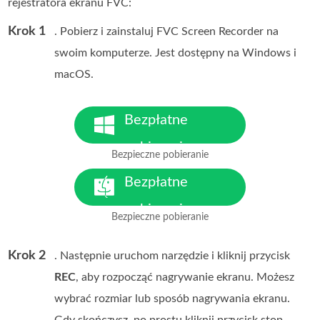
rejestratora ekranu FVC:
Krok 1
. Pobierz i zainstaluj FVC Screen Recorder na
swoim komputerze. Jest dostępny na Windows i
macOS.
Bezpłatne
pobieranie
Bezpieczne pobieranie
Dla Windows 7 lub nowszego
Bezpłatne
pobieranie
Bezpieczne pobieranie
Dla MacOS 10.7 lub nowszego
Krok 2
. Następnie uruchom narzędzie i kliknij przycisk
REC
, aby rozpocząć nagrywanie ekranu. Możesz
wybrać rozmiar lub sposób nagrywania ekranu.