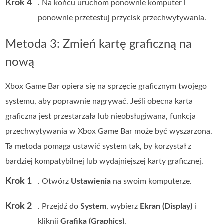
Krok 4
. Na końcu uruchom ponownie komputer i
ponownie przetestuj przycisk przechwytywania.
Metoda 3: Zmień kartę graficzną na
nową
Xbox Game Bar opiera się na sprzęcie graficznym twojego
systemu, aby poprawnie nagrywać. Jeśli obecna karta
graficzna jest przestarzała lub nieobsługiwana, funkcja
przechwytywania w Xbox Game Bar może być wyszarzona.
Ta metoda pomaga ustawić system tak, by korzystał z
bardziej kompatybilnej lub wydajniejszej karty graficznej.
Krok 1
. Otwórz
Ustawienia
na swoim komputerze.
Krok 2
. Przejdź do
System
, wybierz
Ekran (Display)
i
kliknij
Grafika (Graphics)
.