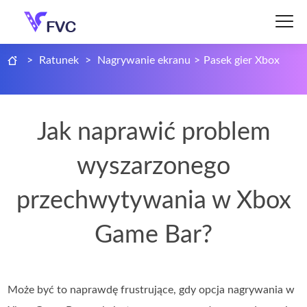
>
Ratunek
>
Nagrywanie ekranu
>
Pasek gier Xbox
Jak naprawić problem
wyszarzonego
przechwytywania w Xbox
Game Bar?
Może być to naprawdę frustrujące, gdy opcja nagrywania w