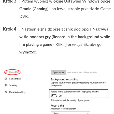
Krok 3
. Potem wybierz w oknie Ustawień Windows opcję
Granie (Gaming)
i po lewej stronie przejdź do Game
DVR.
Krok 4
. Następnie znajdź przełącznik pod opcją
Nagrywaj
w tle podczas gry (Record in the background while
I’m playing a game)
. Kliknij przełącznik, aby go
wyłączyć.