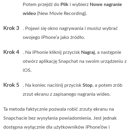
Potem przejdź do
Plik
i wybierz
Nowe nagranie
wideo
(New Movie Recording).
Krok 3
. Pojawi się okno nagrywania i musisz wybrać
swojego iPhone’a jako źródło.
Krok 4
. Na iPhonie kliknij przycisk
Nagraj
, a następnie
otwórz aplikację Snapchat na swoim urządzeniu z
iOS.
Krok 5
. Na koniec naciśnij przycisk
Stop
, a potem zrób
zrzut ekranu z zapisanego nagrania wideo.
Ta metoda faktycznie pozwala robić zrzuty ekranu na
Snapchacie bez wysyłania powiadomienia. Jest jednak
dostępna wyłącznie dla użytkowników iPhone’ów i