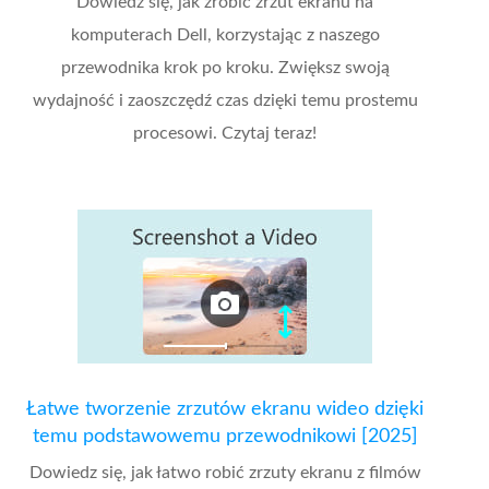
Dowiedz się, jak zrobić zrzut ekranu na
komputerach Dell, korzystając z naszego
przewodnika krok po kroku. Zwiększ swoją
wydajność i zaoszczędź czas dzięki temu prostemu
procesowi. Czytaj teraz!
Łatwe tworzenie zrzutów ekranu wideo dzięki
temu podstawowemu przewodnikowi [2025]
Dowiedz się, jak łatwo robić zrzuty ekranu z filmów