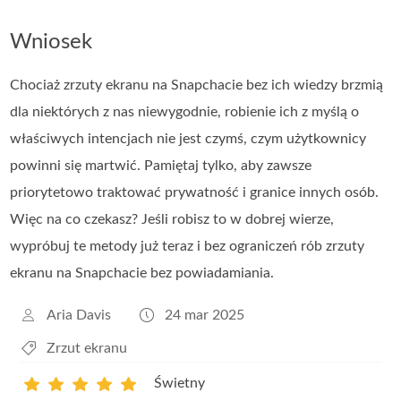
Wniosek
Chociaż zrzuty ekranu na Snapchacie bez ich wiedzy brzmią
dla niektórych z nas niewygodnie, robienie ich z myślą o
właściwych intencjach nie jest czymś, czym użytkownicy
powinni się martwić. Pamiętaj tylko, aby zawsze
priorytetowo traktować prywatność i granice innych osób.
Więc na co czekasz? Jeśli robisz to w dobrej wierze,
wypróbuj te metody już teraz i bez ograniczeń rób zrzuty
ekranu na Snapchacie bez powiadamiania.
Aria Davis
24 mar 2025
Zrzut ekranu
Świetny