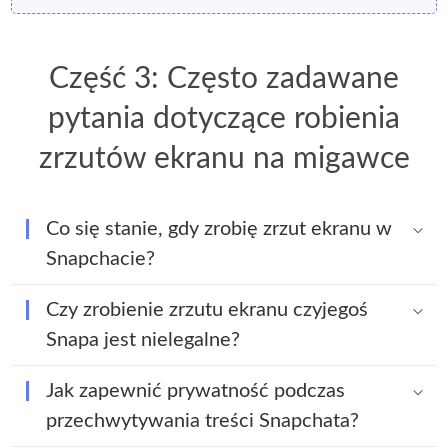
Część 3: Często zadawane
pytania dotyczące robienia
zrzutów ekranu na migawce
Co się stanie, gdy zrobię zrzut ekranu w
Snapchacie?
Czy zrobienie zrzutu ekranu czyjegoś
Snapa jest nielegalne?
Jak zapewnić prywatność podczas
przechwytywania treści Snapchata?