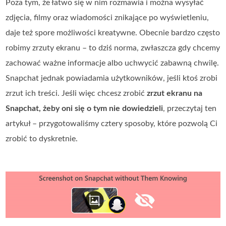
Poza tym, że łatwo się w nim rozmawia i można wysyłać
zdjęcia, filmy oraz wiadomości znikające po wyświetleniu,
daje też spore możliwości kreatywne. Obecnie bardzo często
robimy zrzuty ekranu – to dziś norma, zwłaszcza gdy chcemy
zachować ważne informacje albo uchwycić zabawną chwilę.
Snapchat jednak powiadamia użytkowników, jeśli ktoś zrobi
zrzut ich treści. Jeśli więc chcesz zrobić
zrzut ekranu na
Snapchat, żeby oni się o tym nie dowiedzieli
, przeczytaj ten
artykuł – przygotowaliśmy cztery sposoby, które pozwolą Ci
zrobić to dyskretnie.