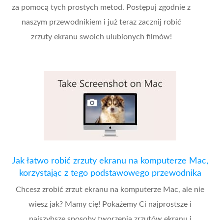
za pomocą tych prostych metod. Postępuj zgodnie z
naszym przewodnikiem i już teraz zacznij robić
zrzuty ekranu swoich ulubionych filmów!
Jak łatwo robić zrzuty ekranu na komputerze Mac,
korzystając z tego podstawowego przewodnika
Chcesz zrobić zrzut ekranu na komputerze Mac, ale nie
wiesz jak? Mamy cię! Pokażemy Ci najprostsze i
najszybsze sposoby tworzenia zrzutów ekranu i