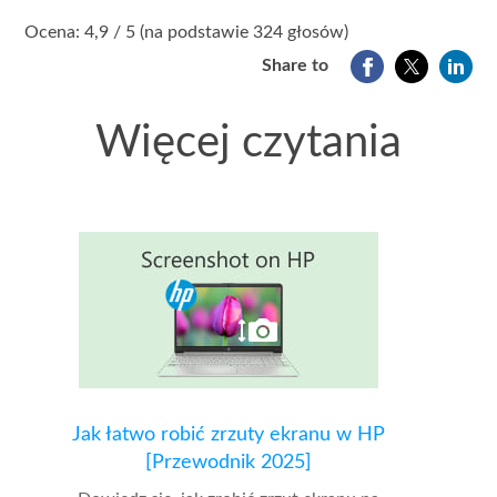
1
2
3
4
5
Ocena: 4,9 / 5 (na podstawie 324 głosów)
Share to
Więcej czytania
Jak łatwo robić zrzuty ekranu w HP
[Przewodnik 2025]