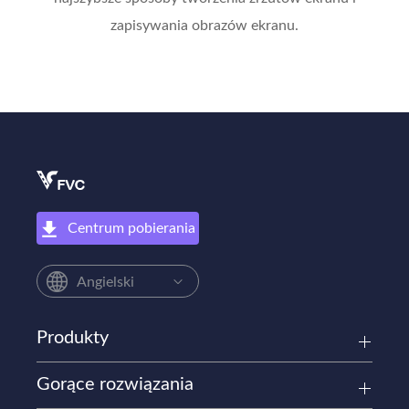
zapisywania obrazów ekranu.
Centrum pobierania
Angielski
Produkty
Gorące rozwiązania