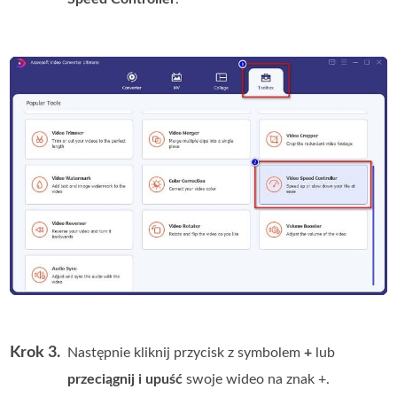
Krok 3.
Następnie kliknij przycisk z symbolem
+
lub
przeciągnij i upuść
swoje wideo na znak +.