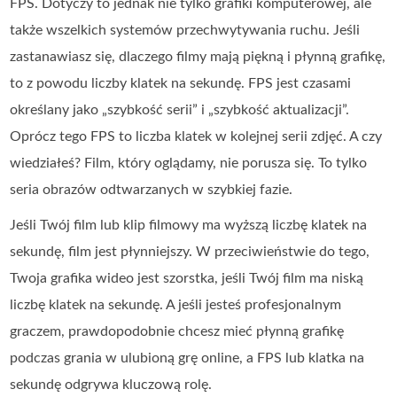
FPS. Dotyczy to jednak nie tylko grafiki komputerowej, ale
także wszelkich systemów przechwytywania ruchu. Jeśli
zastanawiasz się, dlaczego filmy mają piękną i płynną grafikę,
to z powodu liczby klatek na sekundę. FPS jest czasami
określany jako „szybkość serii” i „szybkość aktualizacji”.
Oprócz tego FPS to liczba klatek w kolejnej serii zdjęć. A czy
wiedziałeś? Film, który oglądamy, nie porusza się. To tylko
seria obrazów odtwarzanych w szybkiej fazie.
Jeśli Twój film lub klip filmowy ma wyższą liczbę klatek na
sekundę, film jest płynniejszy. W przeciwieństwie do tego,
Twoja grafika wideo jest szorstka, jeśli Twój film ma niską
liczbę klatek na sekundę. A jeśli jesteś profesjonalnym
graczem, prawdopodobnie chcesz mieć płynną grafikę
podczas grania w ulubioną grę online, a FPS lub klatka na
sekundę odgrywa kluczową rolę.