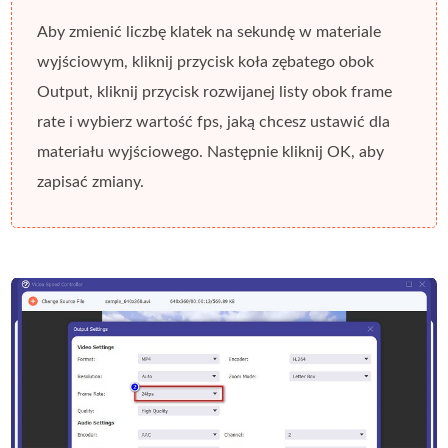
Aby zmienić liczbę klatek na sekundę w materiale
wyjściowym, kliknij
przycisk koła zębatego
obok
Output
, kliknij przycisk
rozwijanej listy
obok
frame
rate
i wybierz wartość fps, jaką chcesz ustawić dla
materiału wyjściowego. Następnie kliknij
OK
, aby
zapisać zmiany.