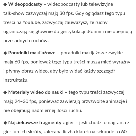
◆
Wideopodcasty
– wideopodcasty lub telewizyjne
talk‑show zazwyczaj mają 30 fps. Gdy oglądasz tego typu
treści na YouTube, zazwyczaj zauważysz, że ruchy
ograniczają się głównie do gestykulacji dłońmi i nie obejmują
przesadnych ruchów.
◆
Poradniki makijażowe
– poradniki makijażowe zwykle
mają 60 fps, ponieważ tego typu treści muszą mieć wyraźny
i płynny obraz wideo, aby było widać każdy szczegół
instruktażu.
◆
Materiały wideo do nauki
– tego typu treści zazwyczaj
mają 24–30 fps, ponieważ zawierają przyzwoite animacje i
nie obejmują nadmiernej ilości ruchu.
◆
Najciekawsze fragmenty z gier
– jeśli chodzi o nagrania z
gier lub ich skróty, zalecana liczba klatek na sekundę to 60