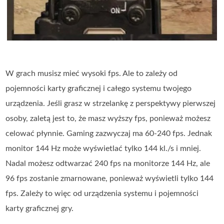
W grach musisz mieć wysoki fps. Ale to zależy od
pojemności karty graficznej i całego systemu twojego
urządzenia. Jeśli grasz w strzelankę z perspektywy pierwszej
osoby, zaletą jest to, że masz wyższy fps, ponieważ możesz
celować płynnie. Gaming zazwyczaj ma 60-240 fps. Jednak
monitor 144 Hz może wyświetlać tylko 144 kl./s i mniej.
Nadal możesz odtwarzać 240 fps na monitorze 144 Hz, ale
96 fps zostanie zmarnowane, ponieważ wyświetli tylko 144
fps. Zależy to więc od urządzenia systemu i pojemności
karty graficznej gry.