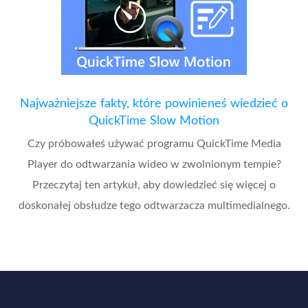
Najważniejsze fakty, które powinieneś wiedzieć o
QuickTime Slow Motion
Czy próbowałeś używać programu QuickTime Media
Player do odtwarzania wideo w zwolnionym tempie?
Przeczytaj ten artykuł, aby dowiedzieć się więcej o
doskonałej obsłudze tego odtwarzacza multimedialnego.