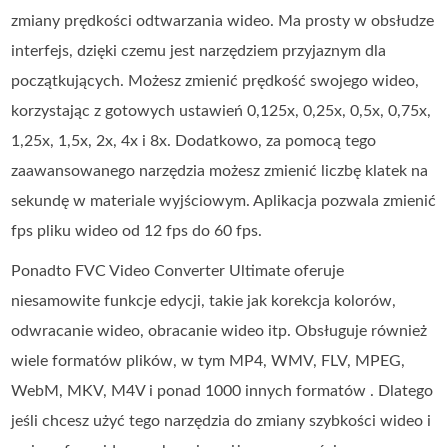
zmiany prędkości odtwarzania wideo. Ma prosty w obsłudze
interfejs, dzięki czemu jest narzędziem przyjaznym dla
początkujących. Możesz zmienić prędkość swojego wideo,
korzystając z gotowych ustawień 0,125x, 0,25x, 0,5x, 0,75x,
1,25x, 1,5x, 2x, 4x i 8x. Dodatkowo, za pomocą tego
zaawansowanego narzędzia możesz zmienić liczbę klatek na
sekundę w materiale wyjściowym. Aplikacja pozwala zmienić
fps pliku wideo od 12 fps do 60 fps.
Ponadto FVC Video Converter Ultimate oferuje
niesamowite funkcje edycji, takie jak korekcja kolorów,
odwracanie wideo, obracanie wideo itp. Obsługuje również
wiele formatów plików, w tym MP4, WMV, FLV, MPEG,
WebM, MKV, M4V i ponad 1000 innych formatów . Dlatego
jeśli chcesz użyć tego narzędzia do zmiany szybkości wideo i