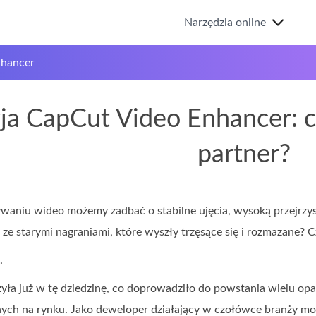
Narzędzia online
nhancer
ja CapCut Video Enhancer: c
partner?
aniu wideo możemy zadbać o stabilne ujęcia, wysoką przejrzystoś
 ze starymi nagraniami, które wyszły trzęsące się i rozmazane? C
.
yła już w tę dziedzinę, co doprowadziło do powstania wielu opar
nych na rynku. Jako deweloper działający w czołówce branży m