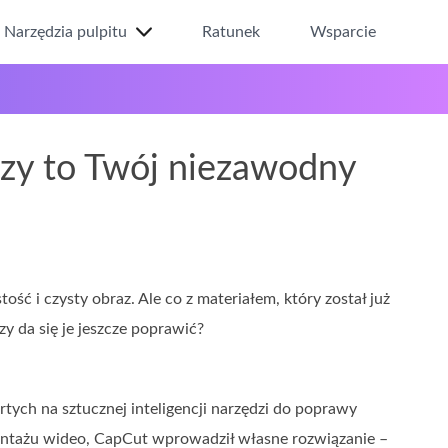
Narzędzia pulpitu
Ratunek
Wsparcie
zy to Twój niezawodny
ć i czysty obraz. Ale co z materiałem, który został już
zy da się je jeszcze poprawić?
tych na sztucznej inteligencji narzędzi do poprawy
ontażu wideo, CapCut wprowadził własne rozwiązanie –