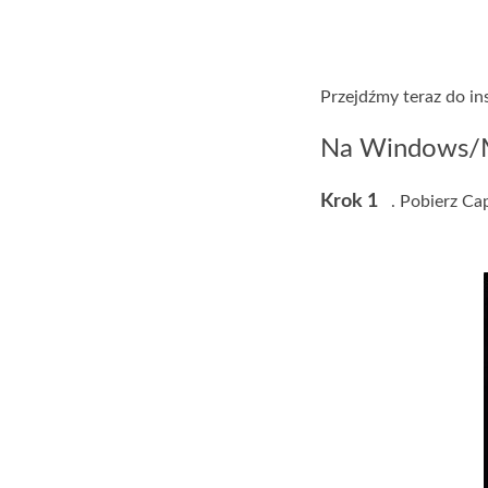
Przejdźmy teraz do in
Na Windows/
Krok 1
. Pobierz Ca