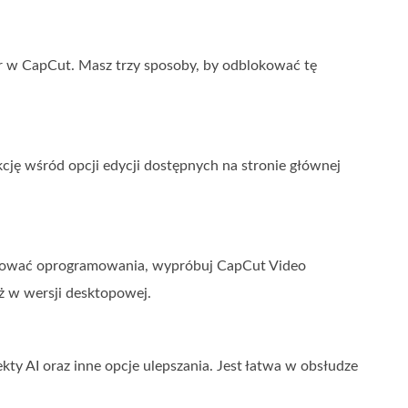
cer w CapCut. Masz trzy sposoby, by odblokować tę
ję wśród opcji edycji dostępnych na stronie głównej
stalować oprogramowania, wypróbuj CapCut Video
iż w wersji desktopowej.
kty AI oraz inne opcje ulepszania. Jest łatwa w obsłudze