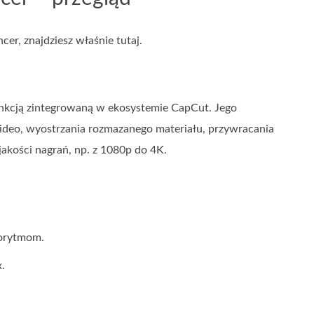
er, znajdziesz właśnie tutaj.
funkcją zintegrowaną w ekosystemie CapCut. Jego
wideo, wyostrzania rozmazanego materiału, przywracania
akości nagrań, np. z 1080p do 4K.
gorytmom.
.