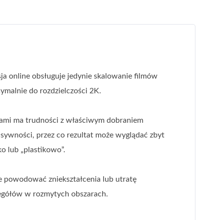
ja online obsługuje jedynie skalowanie filmów
ymalnie do rozdzielczości 2K.
ami ma trudności z właściwym dobraniem
nsywności, przez co rezultat może wyglądać zbyt
o lub „plastikowo”.
 powodować zniekształcenia lub utratę
egółów w rozmytych obszarach.