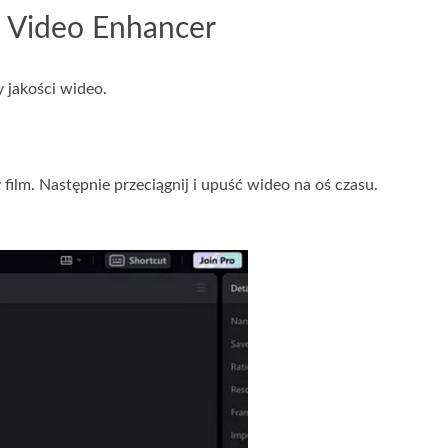
t Video Enhancer
y jakości wideo.
film. Następnie przeciągnij i upuść wideo na oś czasu.