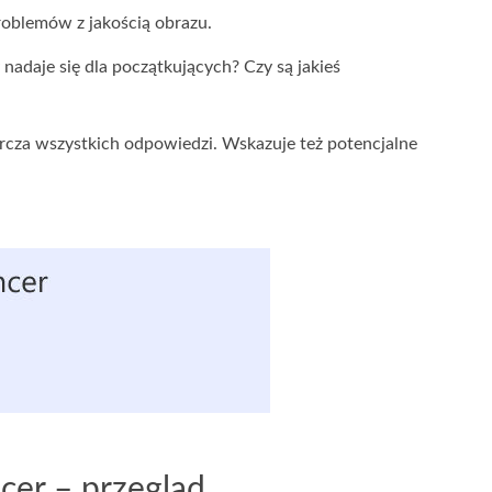
roblemów z jakością obrazu.
 nadaje się dla początkujących? Czy są jakieś
rcza wszystkich odpowiedzi. Wskazuje też potencjalne
cer – przegląd