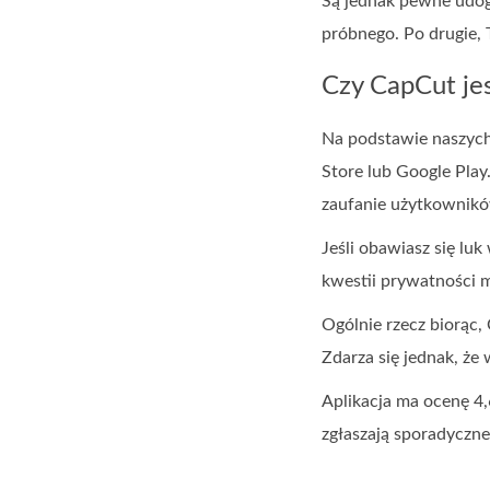
Są jednak pewne udog
próbnego. Po drugie, 
Czy CapCut jes
Na podstawie naszych 
Store lub Google Play
zaufanie użytkownikó
Jeśli obawiasz się lu
kwestii prywatności 
Ogólnie rzecz biorąc
Zdarza się jednak, że
Aplikacja ma ocenę 4
zgłaszają sporadyczn