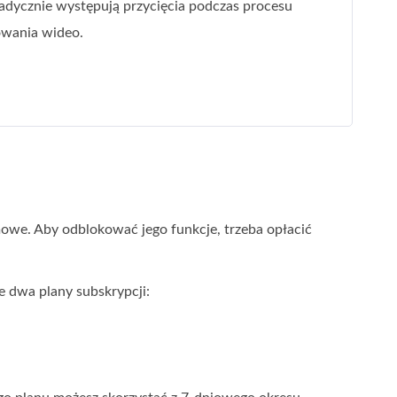
adycznie występują przycięcia podczas procesu
owania wideo.
owe. Aby odblokować jego funkcje, trzeba opłacić
e dwa plany subskrypcji: