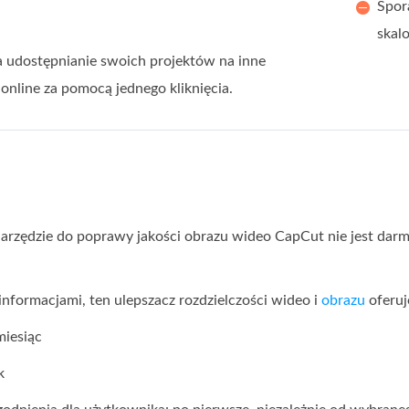
Spor
skal
 udostępnianie swoich projektów na inne
online za pomocą jednego kliknięcia.
narzędzie do poprawy jakości obrazu wideo CapCut nie jest darm
 informacjami, ten ulepszacz rozdzielczości wideo i
obrazu
oferuj
iesiąc
k