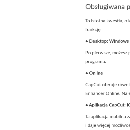
Obsługiwana p
To istotna kwestia, o
funkcję:
• Desktop: Windows 
Po pierwsze, możesz 
programu.
• Online
CapCut oferuje równi
Enhancer Online. Nale
• Aplikacja CapCut: i
Ta aplikacja mobilna 
i daje więcej możliwo