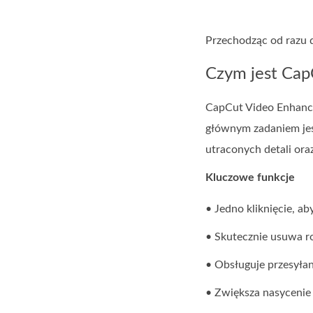
Przechodząc od razu d
Czym jest Cap
CapCut Video Enhancer
głównym zadaniem jes
utraconych detali ora
Kluczowe funkcje
• Jedno kliknięcie, a
• Skutecznie usuwa r
• Obsługuje przesyła
• Zwiększa nasycenie