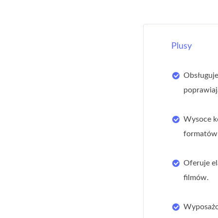
Plusy
Obsługuje
poprawiaj
Wysoce ko
formatów
Oferuje e
filmów.
Wyposażon