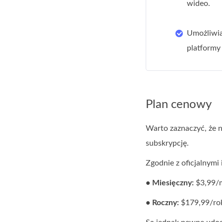
wideo.
Umożliwia
platformy 
Plan cenowy
Warto zaznaczyć, że 
subskrypcję.
Zgodnie z oficjalnymi
• Miesięczny:
$3,99/m
• Roczny:
$179,99/ro