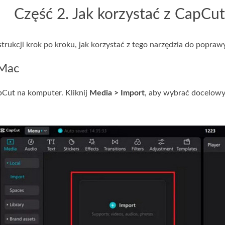
Część 2. Jak korzystać z CapCu
strukcji krok po kroku, jak korzystać z tego narzędzia do popraw
Mac
pCut na komputer. Kliknij
Media > Import
, aby wybrać docelowy 