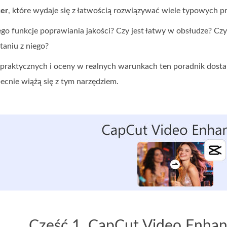
er
, które wydaje się z łatwością rozwiązywać wiele typowych p
jego funkcje poprawiania jakości? Czy jest łatwy w obsłudze? Czy
taniu z niego?
praktycznych i oceny w realnych warunkach ten poradnik dosta
becnie wiążą się z tym narzędziem.
Część 1. CapCut Video Enhan