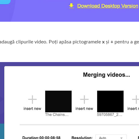
adaugă clipurile video. Poți apăsa pictogramele
x
și
+
pentru a ges