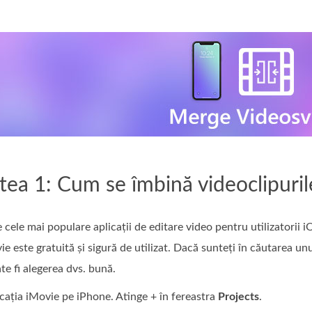
tea 1: Cum se îmbină videoclipuri
 cele mai populare aplicații de editare video pentru utilizatorii i
ie este gratuită și sigură de utilizat. Dacă sunteți în căutarea 
e fi alegerea dvs. bună.
cația iMovie pe iPhone. Atinge + în fereastra
Projects
.