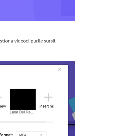
tiona videoclipurile sursă.