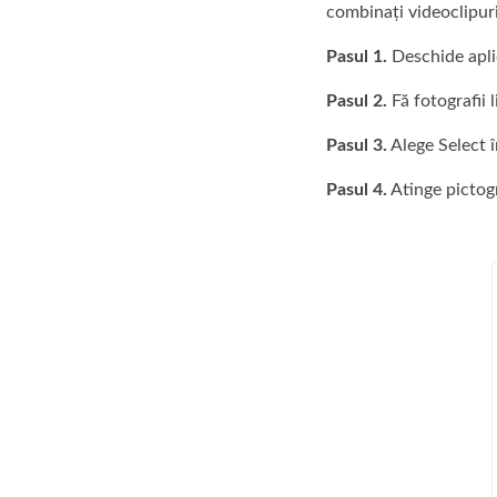
combinați videoclipuri
Pasul 1.
Deschide apli
Pasul 2.
Fă fotografii 
Pasul 3.
Alege Select în
Pasul 4.
Atinge picto