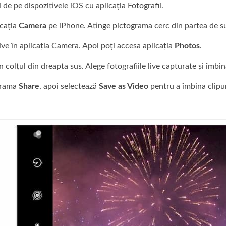
 de pe dispozitivele iOS cu aplicația Fotografii.
cația
Camera
pe iPhone. Atinge pictograma cerc din partea de su
live în aplicația Camera. Apoi poți accesa aplicația
Photos
.
 colțul din dreapta sus. Alege fotografiile live capturate și îmbină
grama
Share
, apoi selectează
Save as Video
pentru a îmbina clipur