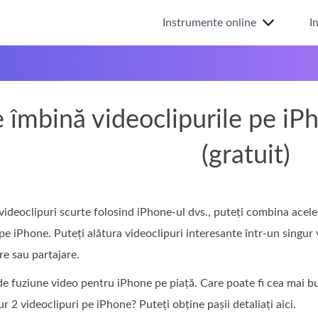
Instrumente online
I
 îmbină videoclipurile pe iP
(gratuit)
ideoclipuri scurte folosind iPhone-ul dvs., puteți combina acele v
 pe iPhone. Puteți alătura videoclipuri interesante într-un singur 
e sau partajare.
 de fuziune video pentru iPhone pe piață. Care poate fi cea mai b
r 2 videoclipuri pe iPhone? Puteți obține pașii detaliați aici.