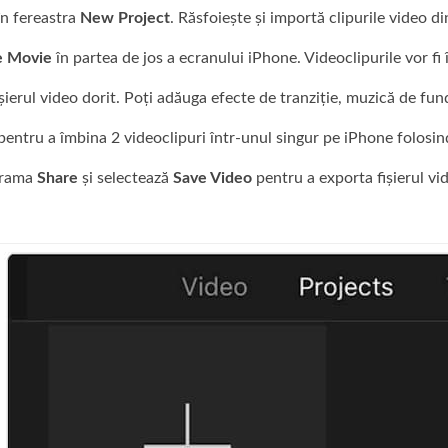
n fereastra
New Project
. Răsfoiește și importă clipurile video di
e Movie
în partea de jos a ecranului iPhone. Videoclipurile vor f
șierul video dorit. Poți adăuga efecte de tranziție, muzică de funda
entru a îmbina 2 videoclipuri într-unul singur pe iPhone folosin
grama
Share
și selectează
Save Video
pentru a exporta fișierul vi