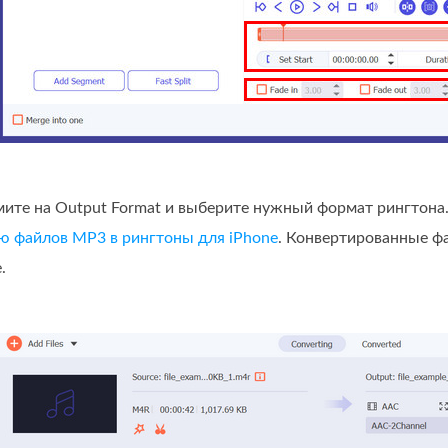
мите на Output Format и выберите нужный формат рингтона
ю файлов MP3 в рингтоны для iPhone
. Конвертированные ф
.