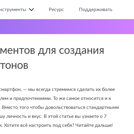
нструменты
Ресурс
Поддерживать
ументов для создания
гтонов
 смартфон, — мы всегда стремимся сделать их более
ем и предпочтениями. То же самое относится и к
. Вместо того чтобы довольствоваться стандартными
личность и вкус. В этой статье вы узнаете о 7
. Хотите всё настроить под себя? Читайте дальше!