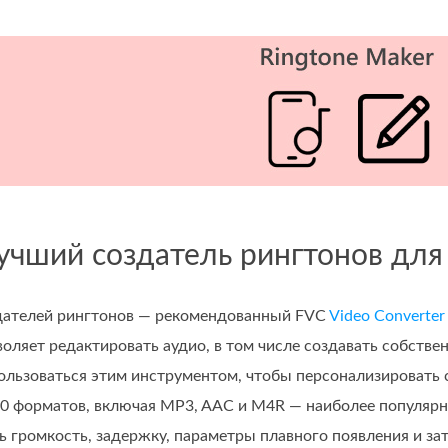
Лучший создатель рингтонов для
дателей рингтонов — рекомендованный FVC
Video Converter
воляет редактировать аудио, в том числе создавать собст
пользоваться этим инструментом, чтобы персонализироват
0 форматов, включая MP3, AAC и M4R — наиболее популярн
ь громкость, задержку, параметры плавного появления и зат