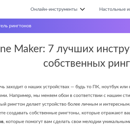
Онлайн-инструменты
Настольные и
ель рингтонов
one Maker: 7 лучших инстр
собственных рин
ечь заходит о наших устройствах — будь то ПК, ноутбук или
ми. Например, мы меняем обои в соответствии с нашим стил
ный рингтон делает устройство более личным и интересным
е создавать собственные рингтоны, которые отражают вашу 
ов
, которые помогут вам сделать свои мелодии уникальными