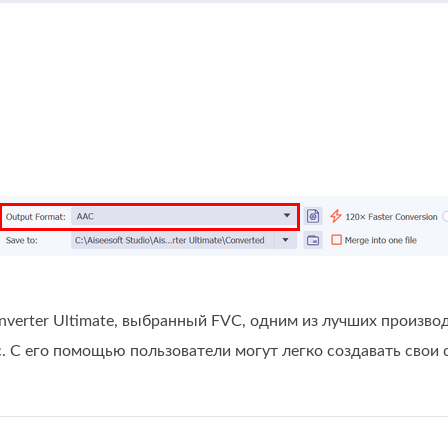
nverter Ultimate, выбранный FVC, одним из лучших производ
. С его помощью пользователи могут легко создавать свои