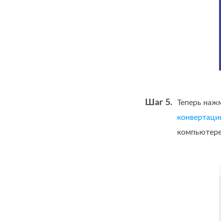
Шаг 5.
Теперь наж
конвертаци
компьютере