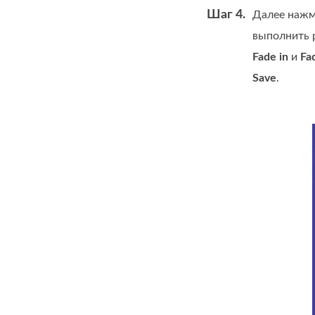
Шаг 4.
Далее нажм
выполнить 
Fade in
и
Fa
Save
.