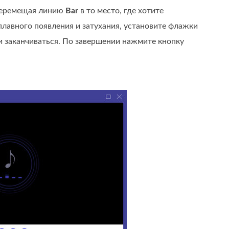
 перемещая линию
Bar
в то место, где хотите
плавного появления и затухания, установите флажки
 и заканчиваться. По завершении нажмите кнопку