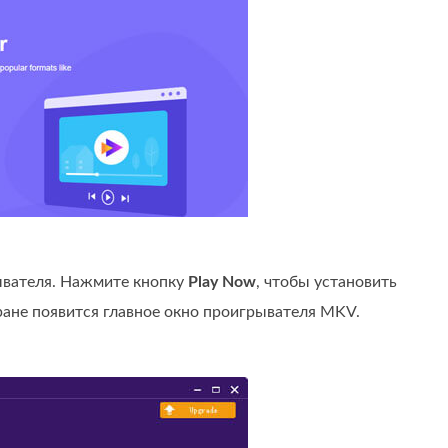
ывателя. Нажмите кнопку
Play Now
, чтобы установить
ране появится главное окно проигрывателя MKV.