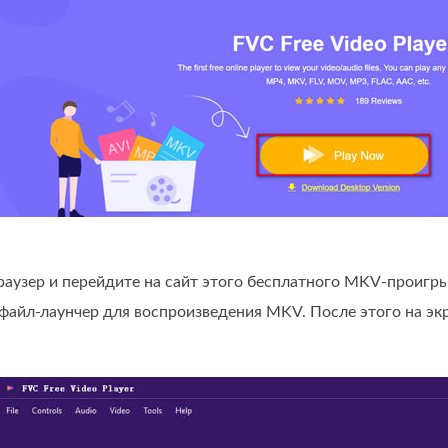
раузер и перейдите на сайт этого бесплатного MKV‑проигр
файл‑лаунчер для воспроизведения MKV. После этого на эк