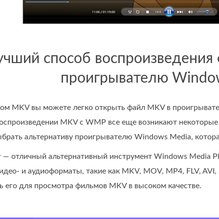
Лучший способ воспроизведения
проигрывателю Windo
ом MKV вы можете легко открыть файл MKV в проигрывате
воспроизведении MKV с WMP все еще возникают некоторые 
ыбрать альтернативу проигрывателю Windows Media, котор
r
— отличный альтернативный инструмент Windows Media Pla
идео‑ и аудиоформаты, такие как MKV, MOV, MP4, FLV, AV
ь его для просмотра фильмов MKV в высоком качестве.