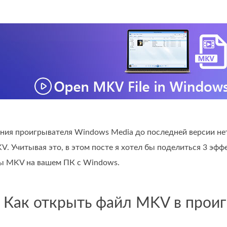
ния проигрывателя Windows Media до последней версии нет 
. Учитывая это, в этом посте я хотел бы поделиться 3 эф
ы MKV на вашем ПК с Windows.
. Как открыть файл MKV в прои