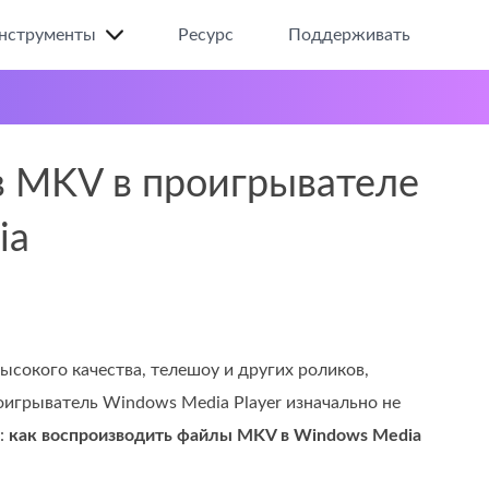
нструменты
Ресурс
Поддерживать
в MKV в проигрывателе
ia
сокого качества, телешоу и других роликов,
игрыватель Windows Media Player изначально не
:
как воспроизводить файлы MKV в Windows Media