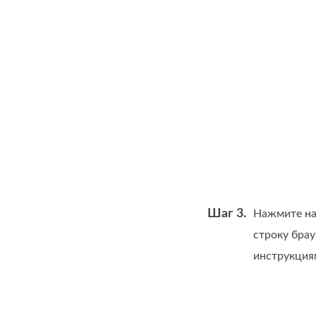
Шаг 3.
Нажмите н
строку бра
инструкция