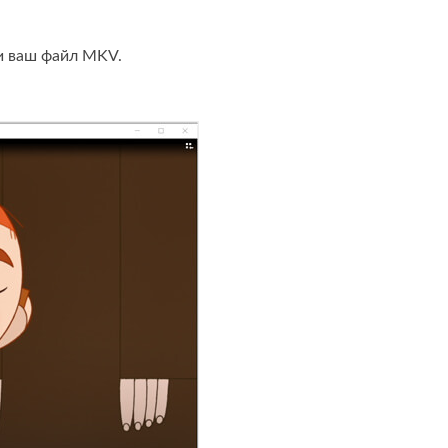
и ваш файл MKV.