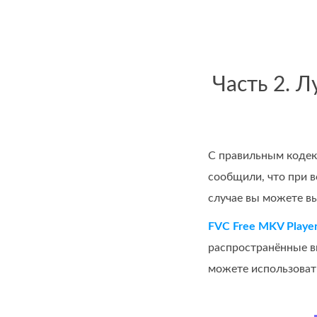
Часть 2. 
С правильным кодек
сообщили, что при 
случае вы можете в
FVC Free MKV Playe
распространённые в
можете использоват