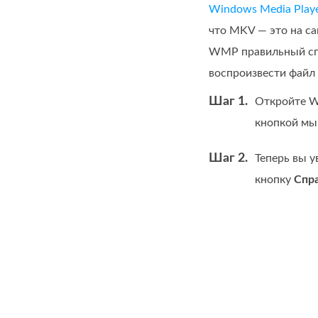
Windows Media Play
что MKV — это на с
WMP правильный спл
воспроизвести файл
Шаг 1.
Откройте W
кнопкой мы
Шаг 2.
Теперь вы 
кнопку
Спра