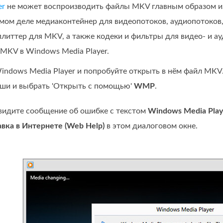
er
не может воспроизводить файлы MKV главным образом из‑
амом деле медиаконтейнер для видеопотоков, аудиопотоков,
иттер для MKV, а также кодеки и фильтры для видео‑ и ау
 MKV в Windows Media Player.
indows Media Player и попробуйте открыть в нём файл MKV
ши и выбрать 'Открыть с помощью'
WMP
.
увидите сообщение об ошибке с текстом
Windows Media Play
вка в Интернете (Web Help)
в этом диалоговом окне.