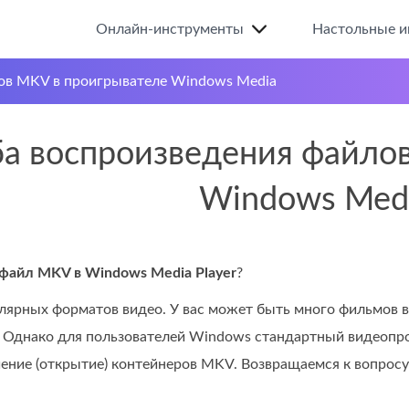
Онлайн-инструменты
Настольные и
ов MKV в проигрывателе Windows Media
ба воспроизведения файло
Windows Med
файл MKV в Windows Media Player
?
ярных форматов видео. У вас может быть много фильмов вы
 Однако для пользователей Windows стандартный видеопро
ение (открытие) контейнеров MKV. Возвращаемся к вопросу