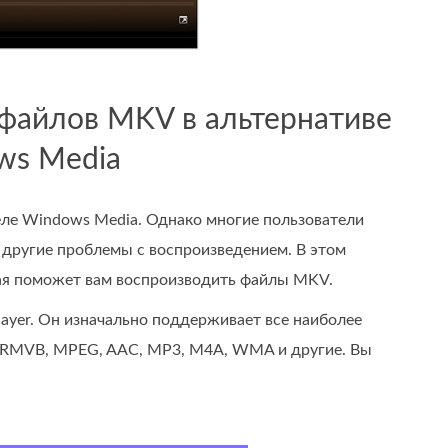
 файлов MKV в альтернативе
ws Media
ле Windows Media. Однако многие пользователи
другие проблемы с воспроизведением. В этом
ая поможет вам воспроизводить файлы MKV.
yer. Он изначально поддерживает все наиболее
I, RMVB, MPEG, AAC, MP3, M4A, WMA и другие. Вы