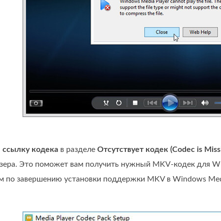
а
ссылку кодека
в разделе
Отсутствует кодек (Codec is Miss
узера. Это поможет вам получить нужный MKV‑кодек для Win
м по завершению установки поддержки MKV в Windows Medi