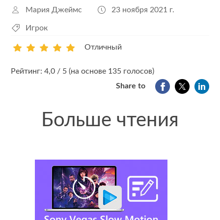
Мария Джеймс
23 ноября 2021 г.
Игрок
Отличный
1
2
3
4
5
Рейтинг: 4,0 / 5 (на основе 135 голосов)
Share to
Больше чтения