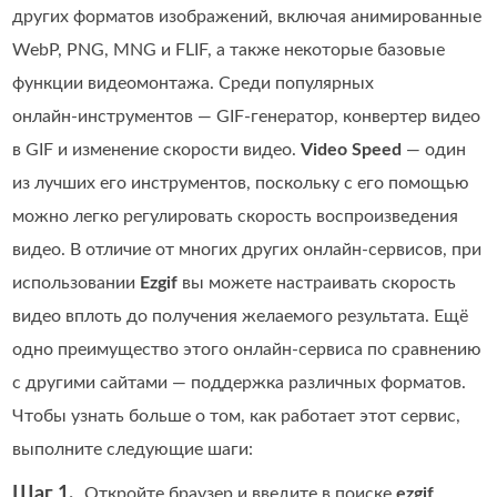
других форматов изображений, включая анимированные
WebP, PNG, MNG и FLIF, а также некоторые базовые
функции видеомонтажа. Среди популярных
онлайн‑инструментов — GIF‑генератор, конвертер видео
в GIF и изменение скорости видео.
Video Speed
— один
из лучших его инструментов, поскольку с его помощью
можно легко регулировать скорость воспроизведения
видео. В отличие от многих других онлайн‑сервисов, при
использовании
Ezgif
вы можете настраивать скорость
видео вплоть до получения желаемого результата. Ещё
одно преимущество этого онлайн‑сервиса по сравнению
с другими сайтами — поддержка различных форматов.
Чтобы узнать больше о том, как работает этот сервис,
выполните следующие шаги:
Шаг 1.
Откройте браузер и введите в поиске
ezgif
.