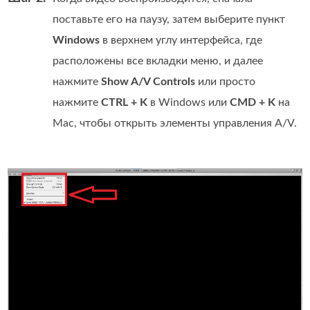
поставьте его на паузу, затем выберите пункт
Windows
в верхнем углу интерфейса, где
расположены все вкладки меню, и далее
нажмите
Show A/V Controls
или просто
нажмите
CTRL + K
в Windows или
CMD + K
на
Mac, чтобы открыть элементы управления A/V.