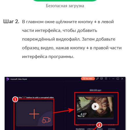
загрузка
Безопасная загрузка
Для macOS 10.7 и новее
Шаг 2.
В главном окне щёлкните кнопку
+
в левой
части интерфейса, чтобы добавить
повреждённый видеофайл. Затем добавьте
образец видео, нажав кнопку
+
в правой части
интерфейса программы.