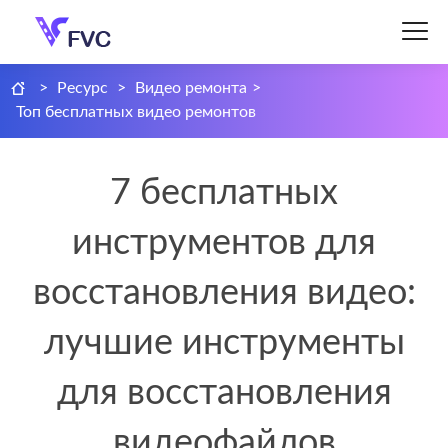
>
Ресурс
>
Видео ремонта
>
Топ бесплатных видео ремонтов
7 бесплатных
инструментов для
восстановления видео:
лучшие инструменты
для восстановления
видеофайлов