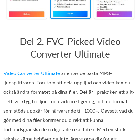
Del 2. FVC-Picked Video
Converter Ultimate
Video Converter Ultimate
är en av de bästa MP3-
ljudsplittrarna. Förutom att dela upp ljud och video kan du
också ändra formatet på dina filer. Det är i praktiken ett allt-
i-ett-verktyg för ljud- och videoredigering, och de format
som stöds uppgår för närvarande till 1000+. Oavsett vad du
gör med dina filer kommer du direkt att kunna
förhandsgranska de redigerade resultaten. Med en stark
teknisk kärna behöver du inte längre oroa dig för att