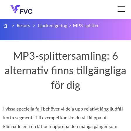
>
Resurs
>
Ljudredigering
>
MP3-splitter
MP3-splittersamling: 6
alternativ finns tillgängliga
för dig
I vissa speciella fall behöver vi dela upp relativt lång ljudfil i
korta segment. Till exempel kanske du vill klippa ut
klimaxdelen i en låt och upprepa den många gånger som