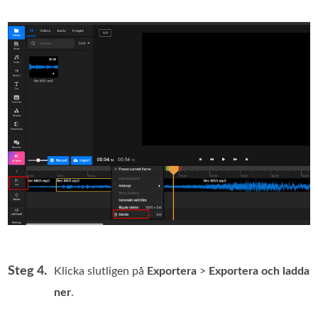
Steg 4.
Klicka slutligen på
Exportera
>
Exportera och ladda
ner
.