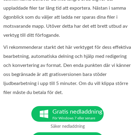
uppladdade filer tar lång tid att exportera. Nästan i samma
ögonblick som du väljer att ladda ner sparas dina filer i
motsvarande mapp. Utöver detta har det ett brett utbud av
verktyg till ditt förfogande.
Vi rekommenderar starkt det här verktyget för dess effektiva
bearbetning, automatiska delning och hjälp med redigering
och konvertering av format. Den enda punkten där vi känner
oss begränsade är att gratisversionen bara stöder
ljudbearbetning i upp till 5 minuter. Om du vill klippa större
filer måste du betala för det.
Gratis nedladdning
För Windows 7 eller senare
Säker nedladdning