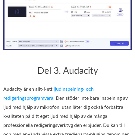
Del 3. Audacity
Audacity är en allt-i-ett
ljudinspelning- och
redigeringsprogramvara
. Den stöder inte bara inspelning av
ljud med hjälp av mikrofon, utan låter dig också förbättra
kvaliteten på ditt eget ljud med hjälp av de många
professionella redigeringsverktyg den erbjuder. Du kan till
och med använda vissa extra tredjeparts-plugins genom den