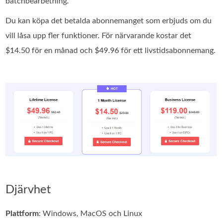
batchbearbetning.
Du kan köpa det betalda abonnemanget som erbjuds om du
vill låsa upp fler funktioner. För närvarande kostar det
$14.50 för en månad och $49.96 för ett livstidsabonnemang.
Djärvhet
Plattform
: Windows, MacOS och Linux