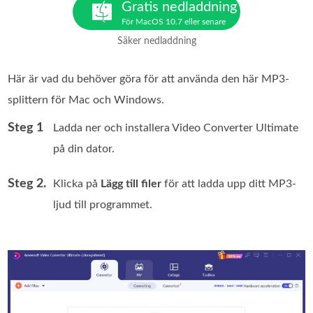
Gratis nedladdning
För MacOS 10.7 eller senare
Säker nedladdning
Här är vad du behöver göra för att använda den här MP3-
splittern för Mac och Windows.
Steg 1
Ladda ner och installera Video Converter Ultimate
på din dator.
Steg 2.
Klicka på
Lägg till filer
för att ladda upp ditt MP3-
ljud till programmet.