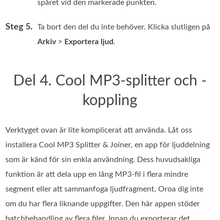
spåret vid den markerade punkten.
Steg 5.
Ta bort den del du inte behöver. Klicka slutligen på
Arkiv
>
Exportera ljud
.
Del 4. Cool MP3-splitter och -
koppling
Verktyget ovan är lite komplicerat att använda. Låt oss
installera Cool MP3 Splitter & Joiner, en app för ljuddelning
som är känd för sin enkla användning. Dess huvudsakliga
funktion är att dela upp en lång MP3-fil i flera mindre
segment eller att sammanfoga ljudfragment. Oroa dig inte
om du har flera liknande uppgifter. Den här appen stöder
batchbehandling av flera filer. Innan du exporterar det