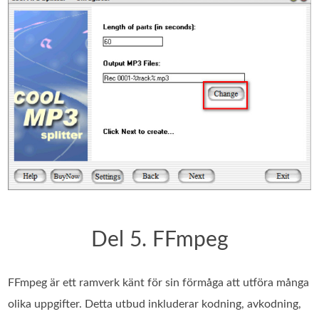
Del 5. FFmpeg
FFmpeg är ett ramverk känt för sin förmåga att utföra många
olika uppgifter. Detta utbud inkluderar kodning, avkodning,