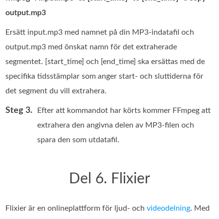
output.mp3
Ersätt input.mp3 med namnet på din MP3-indatafil och
output.mp3 med önskat namn för det extraherade
segmentet. [start_time] och [end_time] ska ersättas med de
specifika tidsstämplar som anger start- och sluttiderna för
det segment du vill extrahera.
Steg 3.
Efter att kommandot har körts kommer FFmpeg att
extrahera den angivna delen av MP3-filen och
spara den som utdatafil.
Del 6. Flixier
Flixier är en onlineplattform för ljud- och
videodelning
. Med