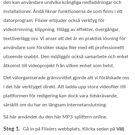
den kan användare undvika krångliga nedladdningar och
installationer. Ändå liknar funktionerna de som finns i ett
datorprogram. Flixier erbjuder också verktyg för
videotrimning, klippning, tillägg av effekter, övergångar,
textöverlägg osv. Vi anser att det är en praktisk lösning för
användare som försöker skapa filer med ett professionellt
utseende snabbt. Den möjliggör också samarbete och enkel
åtkomst till videoprojekt från vilken enhet som helst.
Det välorganiserade gränssnittet gjorde att vi förälskade oss
i det här verktyget direkt. Att ladda upp stora videofiler till
plattformen för redigering kan dock vara tidskrävande,
särskilt om du har en långsam internetanslutning.
Så här använder du den här MP3-splittern online.
Steg 1.
Gå in på Flixiers webbplats. Klicka sedan på
Välj