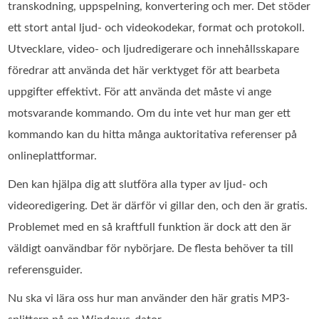
transkodning, uppspelning, konvertering och mer. Det stöder
ett stort antal ljud- och videokodekar, format och protokoll.
Utvecklare, video- och ljudredigerare och innehållsskapare
föredrar att använda det här verktyget för att bearbeta
uppgifter effektivt. För att använda det måste vi ange
motsvarande kommando. Om du inte vet hur man ger ett
kommando kan du hitta många auktoritativa referenser på
onlineplattformar.
Den kan hjälpa dig att slutföra alla typer av ljud- och
videoredigering. Det är därför vi gillar den, och den är gratis.
Problemet med en så kraftfull funktion är dock att den är
väldigt oanvändbar för nybörjare. De flesta behöver ta till
referensguider.
Nu ska vi lära oss hur man använder den här gratis MP3-