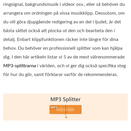
ringsignal, bakgrundsmusik i videor osv., eller så behöver du
arrangera om ordningen på vissa musikklipp. Dessutom, om
du vill göra djupgående redigering av en del i ljudet, är det
bästa sättet också att plocka ut den och bearbeta den i
detalj. Enbart klippfunktionen räcker inte längre för dina
behov. Du behöver en professionell splitter som kan hjälpa
dig. I den här artikeln listar vi 5 av de mest välrenommerade
MP3-splittrarna
i världen, och vi ger dig också specifika steg
för hur du gör, samt förklarar varför de rekommenderas.