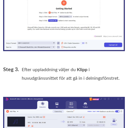
Steg 3.
Efter uppladdning väljer du
Klipp
i
huvudgränssnittet för att gå in i delningsfönstret.