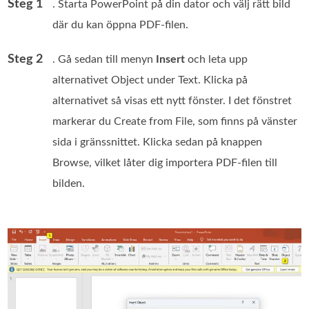
Steg 1
. Starta PowerPoint på din dator och välj rätt bild
där du kan öppna PDF‑filen.
Steg 2
. Gå sedan till menyn
Insert
och leta upp
alternativet Object under Text. Klicka på
alternativet så visas ett nytt fönster. I det fönstret
markerar du Create from File, som finns på vänster
sida i gränssnittet. Klicka sedan på knappen
Browse, vilket låter dig importera PDF‑filen till
bilden.