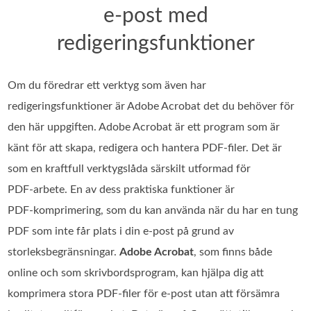
e-post med
redigeringsfunktioner
Om du föredrar ett verktyg som även har
redigeringsfunktioner är Adobe Acrobat det du behöver för
den här uppgiften. Adobe Acrobat är ett program som är
känt för att skapa, redigera och hantera PDF‑filer. Det är
som en kraftfull verktygslåda särskilt utformad för
PDF‑arbete. En av dess praktiska funktioner är
PDF‑komprimering, som du kan använda när du har en tung
PDF som inte får plats i din e‑post på grund av
storleksbegränsningar.
Adobe Acrobat
, som finns både
online och som skrivbordsprogram, kan hjälpa dig att
komprimera stora PDF‑filer för e‑post utan att försämra