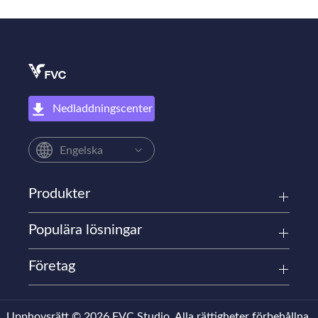
Nedladdningscenter
Engelska
Produkter
Populära lösningar
Företag
Upphovsrätt © 2026 FVC Studio. Alla rättigheter förbehållna.