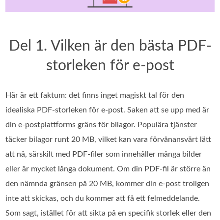
Del 1. Vilken är den bästa PDF-
storleken för e-post
Här är ett faktum: det finns inget magiskt tal för den
idealiska PDF-storleken för e-post. Saken att se upp med är
din e-postplattforms gräns för bilagor. Populära tjänster
täcker bilagor runt 20 MB, vilket kan vara förvånansvärt lätt
att nå, särskilt med PDF-filer som innehåller många bilder
eller är mycket långa dokument. Om din PDF-fil är större än
den nämnda gränsen på 20 MB, kommer din e-post troligen
inte att skickas, och du kommer att få ett felmeddelande.
Som sagt, istället för att sikta på en specifik storlek eller den