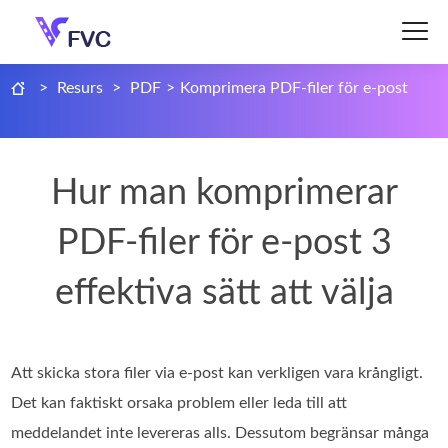
>
Resurs
>
PDF
>
Komprimera PDF-filer för e-post
Hur man komprimerar
PDF-filer för e-post 3
effektiva sätt att välja
Att skicka stora filer via e‑post kan verkligen vara krångligt.
Det kan faktiskt orsaka problem eller leda till att
meddelandet inte levereras alls. Dessutom begränsar många