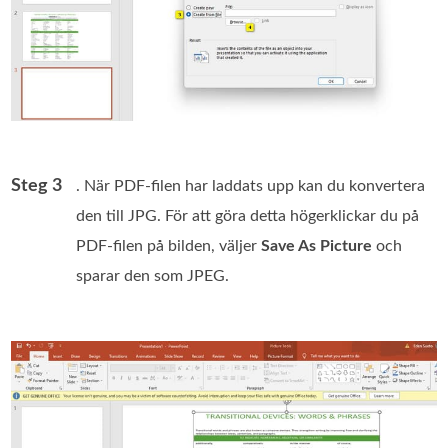
Steg 3
. När PDF‑filen har laddats upp kan du konvertera
den till JPG. För att göra detta högerklickar du på
PDF‑filen på bilden, väljer
Save As Picture
och
sparar den som JPEG.