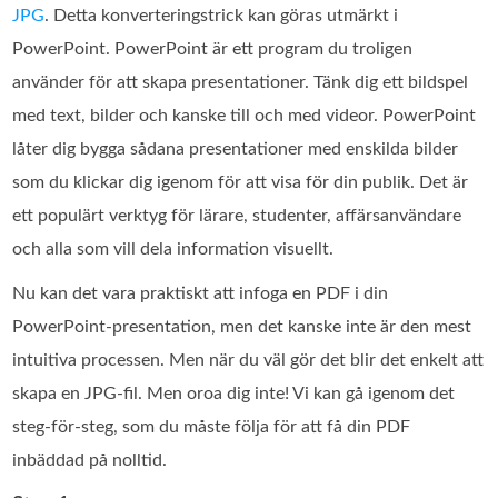
JPG
. Detta konverteringstrick kan göras utmärkt i
PowerPoint. PowerPoint är ett program du troligen
använder för att skapa presentationer. Tänk dig ett bildspel
med text, bilder och kanske till och med videor. PowerPoint
låter dig bygga sådana presentationer med enskilda bilder
som du klickar dig igenom för att visa för din publik. Det är
ett populärt verktyg för lärare, studenter, affärsanvändare
och alla som vill dela information visuellt.
Nu kan det vara praktiskt att infoga en PDF i din
PowerPoint-presentation, men det kanske inte är den mest
intuitiva processen. Men när du väl gör det blir det enkelt att
skapa en JPG-fil. Men oroa dig inte! Vi kan gå igenom det
steg-för-steg, som du måste följa för att få din PDF
inbäddad på nolltid.