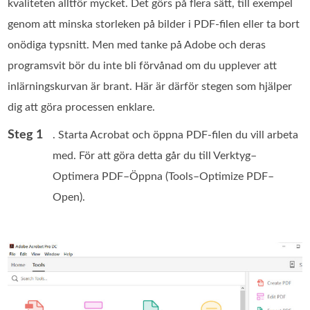
kvaliteten alltför mycket. Det görs på flera sätt, till exempel
genom att minska storleken på bilder i PDF‑filen eller ta bort
onödiga typsnitt. Men med tanke på Adobe och deras
programsvit bör du inte bli förvånad om du upplever att
inlärningskurvan är brant. Här är därför stegen som hjälper
dig att göra processen enklare.
Steg 1
. Starta Acrobat och öppna PDF‑filen du vill arbeta
med. För att göra detta går du till Verktyg–
Optimera PDF–Öppna (Tools–Optimize PDF–
Open).