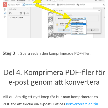
Steg 3
. Spara sedan den komprimerade PDF‑filen.
Del 4. Komprimera PDF-filer för
e-post genom att konvertera
Vill du lära dig ett nytt knep för hur man komprimerar en
PDF för att skicka via e‑post? Låt oss
konvertera filen till