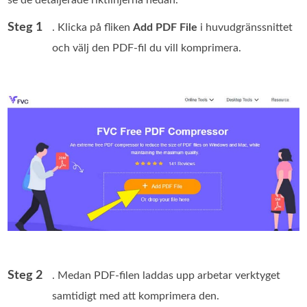
Steg 1
. Klicka på fliken
Add PDF File
i huvudgränssnittet
och välj den PDF‑fil du vill komprimera.
Steg 2
. Medan PDF‑filen laddas upp arbetar verktyget
samtidigt med att komprimera den.