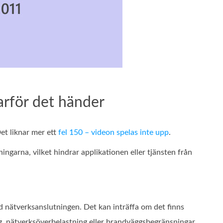
arför det händer
et liknar mer ett
fel 150 – videon spelas inte upp
.
ingarna, vilket hindrar applikationen eller tjänsten från
ed nätverksanslutningen. Det kan inträffa om det finns
g, nätverksöverbelastning eller brandväggsbegränsningar