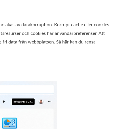
orsakas av datakorruption. Korrupt cache eller cookies
atsresurser och cookies har användarpreferenser. Att
felfri data från webbplatsen. Så här kan du rensa