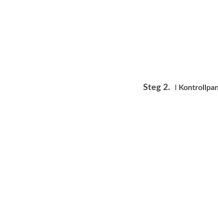
Steg 2.
I
Kontrollpa