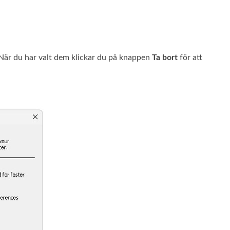
rt. När du har valt dem klickar du på knappen
Ta bort
för att