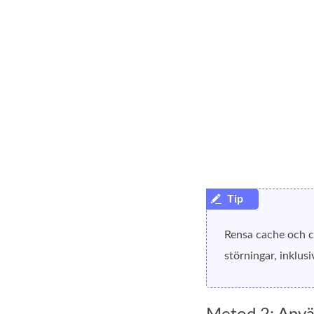
Rensa cache och co
störningar, inklus