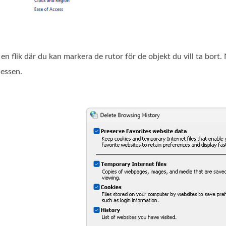
as en flik där du kan markera de rutor för de objekt du vill ta bo
cessen.