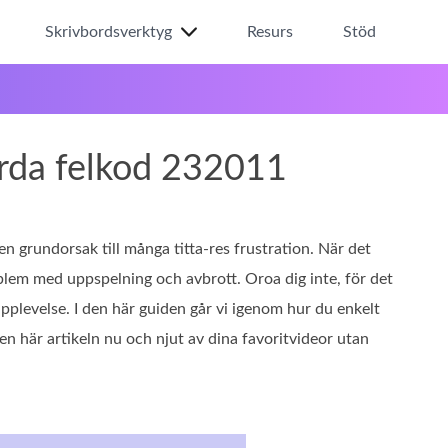
Skrivbordsverktyg
Resurs
Stöd
gärda felkod 232011
 en grundorsak till många titta-res frustration. När det
oblem med uppspelning och avbrott. Oroa dig inte, för det
upplevelse. I den här guiden går vi igenom hur du enkelt
en här artikeln nu och njut av dina favoritvideor utan