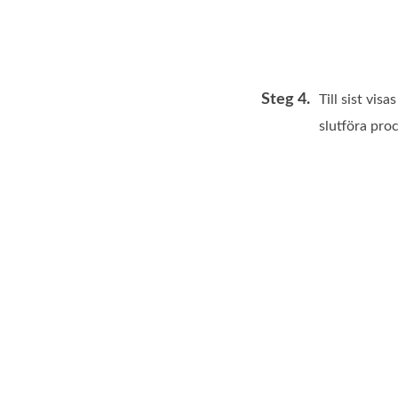
Steg 4.
Till sist vis
slutföra pro