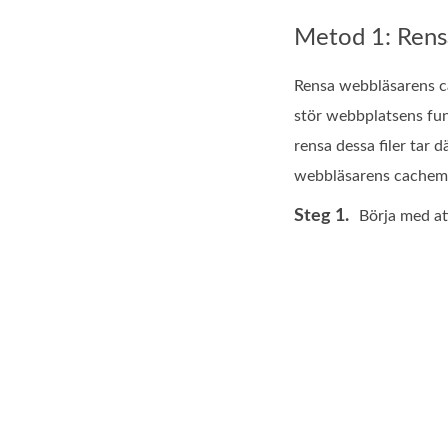
Metod 1: Rens
Rensa webbläsarens ca
stör webbplatsens fun
rensa dessa filer tar 
webbläsarens cachemi
Steg 1.
Börja med at