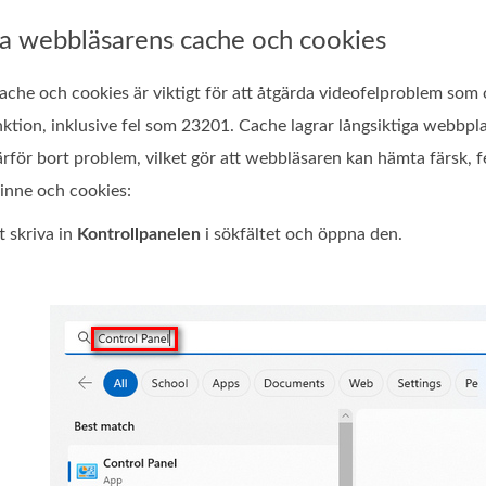
a webbläsarens cache och cookies
che och cookies är viktigt för att åtgärda videofelproblem som 
ktion, inklusive fel som 23201. Cache lagrar långsiktiga webbpl
därför bort problem, vilket gör att webbläsaren kan hämta färsk, 
nne och cookies:
t skriva in
Kontrollpanelen
i sökfältet och öppna den.