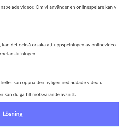
 inspelade videor. Om vi använder en onlinespelare kan vi
agg, kan det också orsaka att uppspelningen av onlinevideo
ernetanslutningen.
 heller kan öppna den nyligen nedladdade videon.
n kan du gå till motsvarande avsnitt.
Lösning