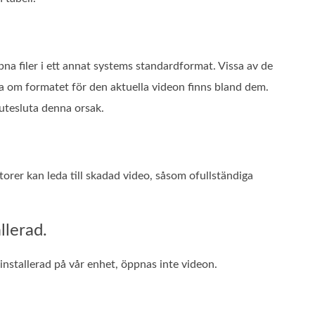
na filer i ett annat systems standardformat. Vissa av de
ra om formatet för den aktuella videon finns bland dem.
utesluta denna orsak.
orer kan leda till skadad video, såsom ofullständiga
llerad.
nstallerad på vår enhet, öppnas inte videon.