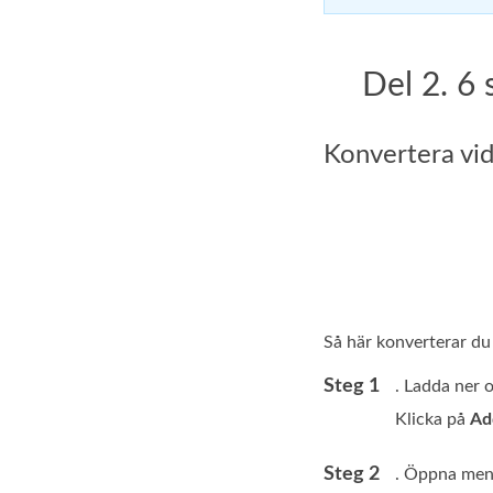
Del 2. 6 
Konvertera vi
Så här konverterar du
Steg 1
. Ladda ner 
Klicka på
Ad
Steg 2
. Öppna me