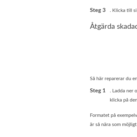
Steg 3
. Klicka till 
Åtgärda skada
Så här reparerar du en
Steg 1
. Ladda ner 
klicka på den
Formatet på exempelvi
är så nära som möjligt