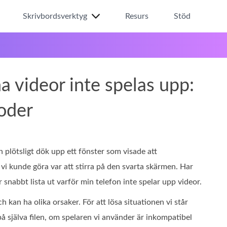
Skrivbordsverktyg
Resurs
Stöd
 videor inte spelas upp:
oder
n plötsligt dök upp ett fönster som visade att
vi kunde göra var att stirra på den svarta skärmen. Har
snabbt lista ut varför min telefon inte spelar upp videor.
h kan ha olika orsaker. För att lösa situationen vi står
på själva filen, om spelaren vi använder är inkompatibel