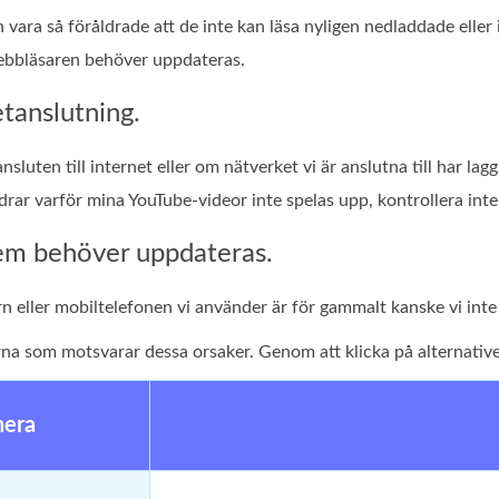
 vara så föråldrade att de inte kan läsa nyligen nedladdade eller
bbläsaren behöver uppdateras.
etanslutning.
nsluten till internet eller om nätverket vi är anslutna till har l
rar varför mina YouTube-videor inte spelas upp, kontrollera int
em behöver uppdateras.
 eller mobiltelefonen vi använder är för gammalt kanske vi inte
rna som motsvarar dessa orsaker. Genom att klicka på alternative
nera