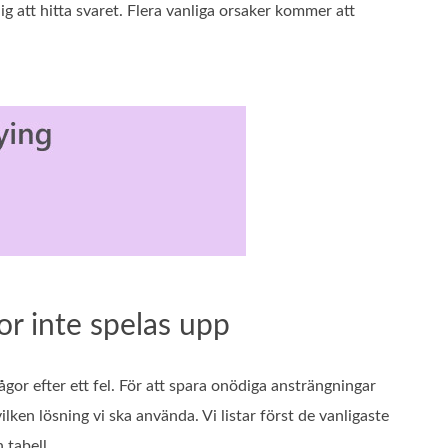
dig att hitta svaret. Flera vanliga orsaker kommer att
eor inte spelas upp
gor efter ett fel. För att spara onödiga ansträngningar
ken lösning vi ska använda. Vi listar först de vanligaste
 tabell.