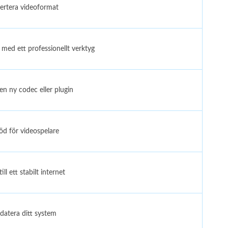
ertera videoformat
med ett professionellt verktyg
 en ny codec eller plugin
öd för videospelare
ill ett stabilt internet
atera ditt system