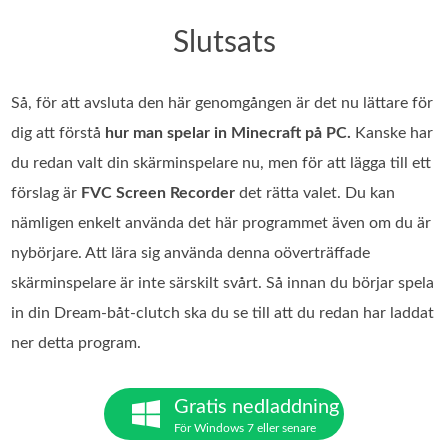
Slutsats
Så, för att avsluta den här genomgången är det nu lättare för
dig att förstå
hur man spelar in Minecraft på PC.
Kanske har
du redan valt din skärminspelare nu, men för att lägga till ett
förslag är
FVC Screen Recorder
det rätta valet. Du kan
nämligen enkelt använda det här programmet även om du är
nybörjare. Att lära sig använda denna oöverträffade
skärminspelare är inte särskilt svårt. Så innan du börjar spela
in din Dream‑båt‑clutch ska du se till att du redan har laddat
ner detta program.
Gratis nedladdning
För Windows 7 eller senare