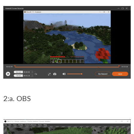
2:a. OBS