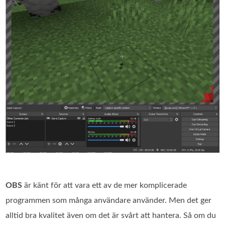
OBS
är känt för att vara ett av de mer komplicerade
programmen som många användare använder. Men det ger
alltid bra kvalitet även om det är svårt att hantera. Så om du