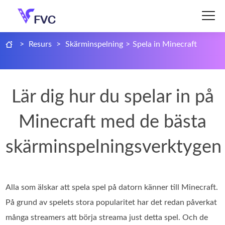
>
Resurs
>
Skärminspelning
>
Spela in Minecraft
Lär dig hur du spelar in på
Minecraft med de bästa
skärminspelningsverktygen
Alla som älskar att spela spel på datorn känner till Minecraft.
På grund av spelets stora popularitet har det redan påverkat
många streamers att börja streama just detta spel. Och de