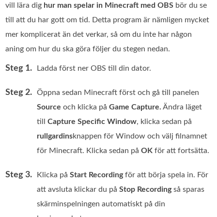
vill lära dig
hur man spelar in Minecraft med OBS
bör du se
till att du har gott om tid. Detta program är nämligen mycket
mer komplicerat än det verkar, så om du inte har någon
aning om hur du ska göra följer du stegen nedan.
Steg 1.
Ladda först ner OBS till din dator.
Steg 2.
Öppna sedan Minecraft först och gå till panelen
Source
och klicka på
Game Capture.
Ändra läget
till
Capture Specific Window
, klicka sedan på
rullgardins
knappen för Window och välj filnamnet
för Minecraft. Klicka sedan på
OK
för att fortsätta.
Steg 3.
Klicka på
Start Recording
för att börja spela in. För
att avsluta klickar du på
Stop Recording
så sparas
skärminspelningen automatiskt på din