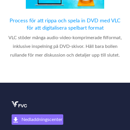
Process för att rippa och spela in DVD med VLC
för att digitalisera spelbart format
VLC stöder många audio-video-komprimerade filformat,
inklusive inspelning på DVD-skivor. Håll bara bollen
rullande för mer diskussion och detaljer upp till slutet.
Nedladdningscenter