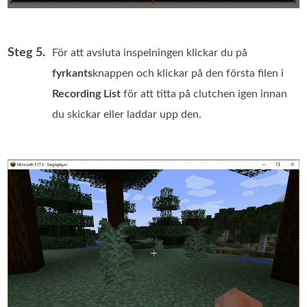
Steg 5.
För att avsluta inspelningen klickar du på
fyrkants
knappen och klickar på den första filen i
Recording List
för att titta på clutchen igen innan
du skickar eller laddar upp den.