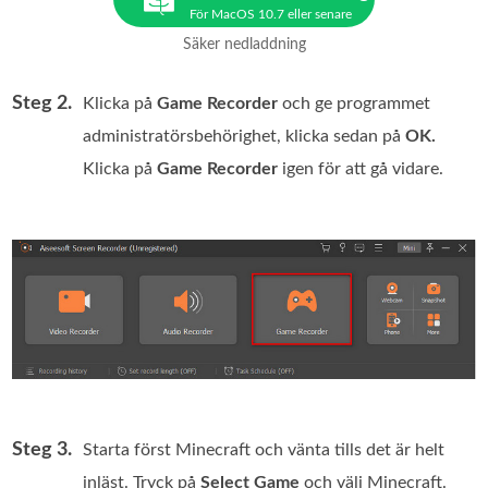
För MacOS 10.7 eller senare
Säker nedladdning
Steg 2.
Klicka på
Game Recorder
och ge programmet
administratörsbehörighet, klicka sedan på
OK.
Klicka på
Game Recorder
igen för att gå vidare.
Steg 3.
Starta först Minecraft och vänta tills det är helt
inläst. Tryck på
Select Game
och välj Minecraft.