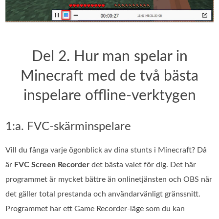
Del 2. Hur man spelar in
Minecraft med de två bästa
inspelare offline-verktygen
1:a. FVC-skärminspelare
Vill du fånga varje ögonblick av dina stunts i Minecraft? Då
är
FVC Screen Recorder
det bästa valet för dig. Det här
programmet är mycket bättre än onlinetjänsten och OBS när
det gäller total prestanda och användarvänligt gränssnitt.
Programmet har ett Game Recorder‑läge som du kan