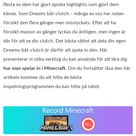
flesta av dem har gjort episka highlights som gjort dem
kända. Som Dreams båt‑clutch – många av oss har redan
försökt den flera gånger men misslyckats. Efter att ha
försökt massor av gånger lyckas du äntligen, men ingen är
där för att se din clutch. Det bästa sättet att dela din egen
Dreams‑båt‑clutch är därför att spela in den. Här
presenterar vi olika verktyg du kan använda för att lära dig
hur man spelar in i Minecraft.
Om du fortsätter läsa den här
artikeln kommer du att hitta de bästa
inspelningsprogrammen du kan hitta på nätet.