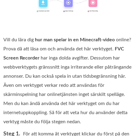
Vill du lära dig
hur man spelar in en Minecraft‑video
online?
Prova då att läsa om och använda det här verktyget.
FVC
Screen Recorder
har inga dolda avgifter. Dessutom har
webbverktygets gränssnitt inga irriterande eller påträngande
annonser. Du kan också spela in utan tidsbegränsning här.
Även om verktyget verkar redo att användas för
skärminspelning har onlinetjänsten inget särskilt spelläge.
Men du kan ändå använda det här verktyget om du har
internetuppkoppling. Så för att veta hur du använder detta
verktyg måste du följa stegen nedan.
Steg 1.
För att komma åt verktyget klickar du först på den