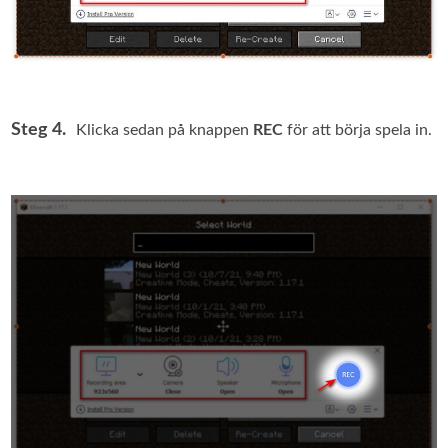
Steg 4.
Klicka sedan på knappen
REC
för att börja spela in.