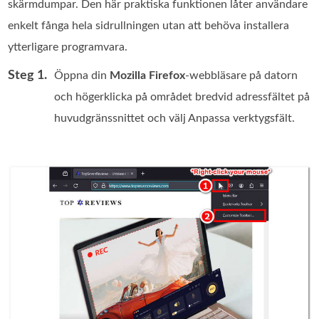
skärmdumpar. Den här praktiska funktionen låter användare
enkelt fånga hela sidrullningen utan att behöva installera
ytterligare programvara.
Steg 1.
Öppna din
Mozilla Firefox
-webbläsare på datorn
och högerklicka på området bredvid adressfältet på
huvudgränssnittet och välj Anpassa verktygsfält.