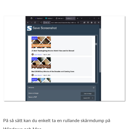
På så sätt kan du enkelt ta en rullande skärmdump på