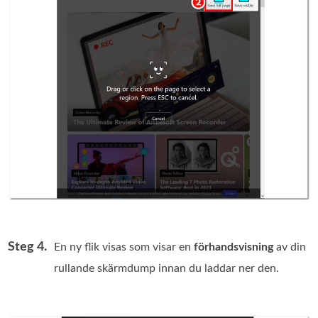
Steg 4.
En ny flik visas som visar en
förhandsvisning
av din
rullande skärmdump innan du laddar ner den.