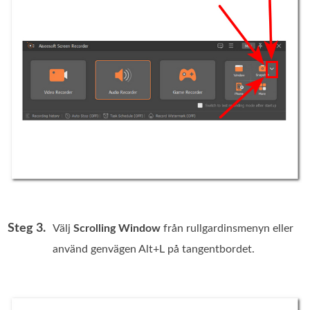
Steg 3.
Välj
Scrolling Window
från rullgardinsmenyn eller
använd genvägen Alt+L på tangentbordet.