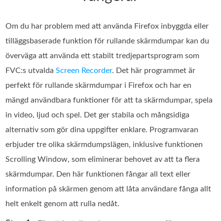
Om du har problem med att använda Firefox inbyggda eller
tilläggsbaserade funktion för rullande skärmdumpar kan du
överväga att använda ett stabilt tredjepartsprogram som
FVC:s utvalda
Screen Recorder
. Det här programmet är
perfekt för rullande skärmdumpar i Firefox och har en
mängd användbara funktioner för att ta skärmdumpar, spela
in video, ljud och spel. Det ger stabila och mångsidiga
alternativ som gör dina uppgifter enklare. Programvaran
erbjuder tre olika skärmdumpslägen, inklusive funktionen
Scrolling Window, som eliminerar behovet av att ta flera
skärmdumpar. Den här funktionen fångar all text eller
information på skärmen genom att låta användare fånga allt
helt enkelt genom att rulla nedåt.