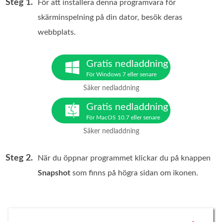
Steg 1.
För att installera denna programvara för
skärminspelning på din dator, besök deras
webbplats.
Gratis nedladdning
För Windows 7 eller senare
Säker nedladdning
Gratis nedladdning
För MacOS 10.7 eller senare
Säker nedladdning
Steg 2.
När du öppnar programmet klickar du på knappen
Snapshot
som finns på högra sidan om ikonen.