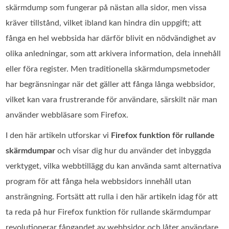
skärmdump som fungerar på nästan alla sidor, men vissa
kräver tillstånd, vilket ibland kan hindra din uppgift; att
fånga en hel webbsida har därför blivit en nödvändighet av
olika anledningar, som att arkivera information, dela innehåll
eller föra register. Men traditionella skärmdumpsmetoder
har begränsningar när det gäller att fånga långa webbsidor,
vilket kan vara frustrerande för användare, särskilt när man
använder webbläsare som Firefox.
I den här artikeln utforskar vi
Firefox funktion för rullande
skärmdumpar
och visar dig hur du använder det inbyggda
verktyget, vilka webbtillägg du kan använda samt alternativa
program för att fånga hela webbsidors innehåll utan
ansträngning. Fortsätt att rulla i den här artikeln idag för att
ta reda på hur Firefox funktion för rullande skärmdumpar
revolutionerar fångandet av webbsidor och låter användare