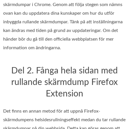
skärmdumpar i Chrome. Genom att följa stegen som nämns
ovan kan du uppdatera dina kunskaper om hur du utför
inbyggda rullande skärmdumpar. Tänk på att inställningarna
kan ändras med tiden på grund av uppdateringar. Om det
händer bör du gå till den officiella webbplatsen för mer
information om ändringarna.
Del 2. Fånga hela sidan med
rullande skärmdump Firefox
Extension
Det finns en annan metod för att uppnå Firefox-
skärmdumpens helsidesrullningseffekt medan du tar rullande
skärmdumpar på din webbsida. Detta kan göras genom att