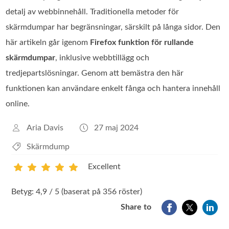
detalj av webbinnehåll. Traditionella metoder för
skärmdumpar har begränsningar, särskilt på långa sidor. Den
här artikeln går igenom
Firefox funktion för rullande
skärmdumpar
, inklusive webbtillägg och
tredjepartslösningar. Genom att bemästra den här
funktionen kan användare enkelt fånga och hantera innehåll
online.
Aria Davis
27 maj 2024
Skärmdump
Excellent
1
2
3
4
5
Betyg: 4,9 / 5 (baserat på 356 röster)
Share to