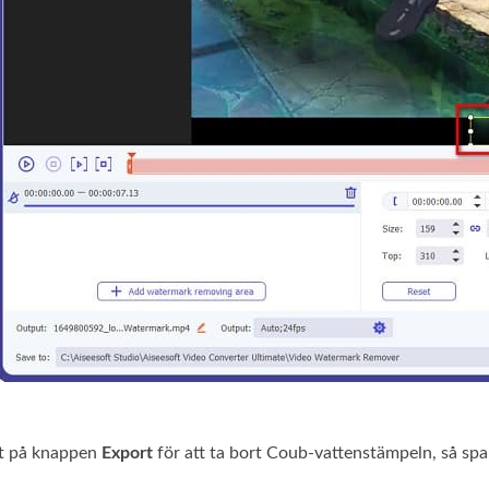
ist på knappen
Export
för att ta bort Coub‑vattenstämpeln, så spa