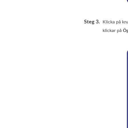
Steg 3.
Klicka på k
klickar på
Ö