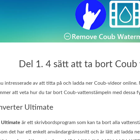
Del 1. 4 sätt att ta bort Cou
 intresserade av att titta på och ladda ner Coub-videor online. 
mer att veta hur du tar bort Coub-vattenstämpeln med dessa fyr
verter Ultimate
 Ultimate
är ett skrivbordsprogram som kan ta bort alla vattenst
om det har ett enkelt användargränssnitt och är lätt att ladda n