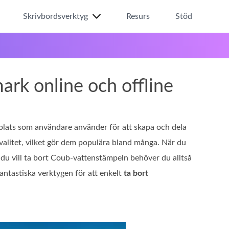
Skrivbordsverktyg
Resurs
Stöd
ark online och offline
plats som användare använder för att skapa och dela
 kvalitet, vilket gör dem populära bland många. När du
du vill ta bort Coub‑vattenstämpeln behöver du alltså
antastiska verktygen för att enkelt
ta bort