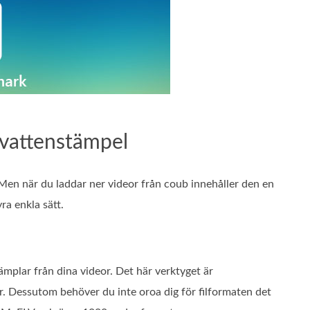
b vattenstämpel
Men när du laddar ner videor från coub innehåller den en
a enkla sätt.
ämplar från dina videor. Det här verktyget är
er. Dessutom behöver du inte oroa dig för filformaten det