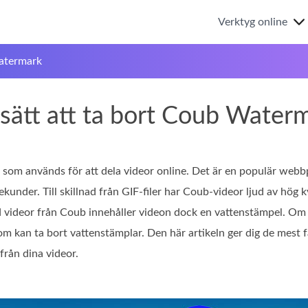
Verktyg online
atermark
sätt att ta bort Coub Waterm
som används för att dela videor online. Det är en populär webb
 sekunder. Till skillnad från GIF-filer har Coub‑videor ljud av hög
ed videor från Coub innehåller videon dock en vattenstämpel. Om 
m kan ta bort vattenstämplar. Den här artikeln ger dig de mest f
från dina videor.