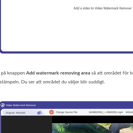
n på knappen
Add watermark removing area
så att området för bo
tämpeln. Du ser att området du väljer blir suddigt.