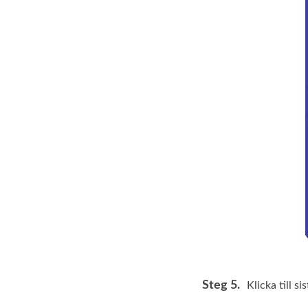
Steg 5.
Klicka till s