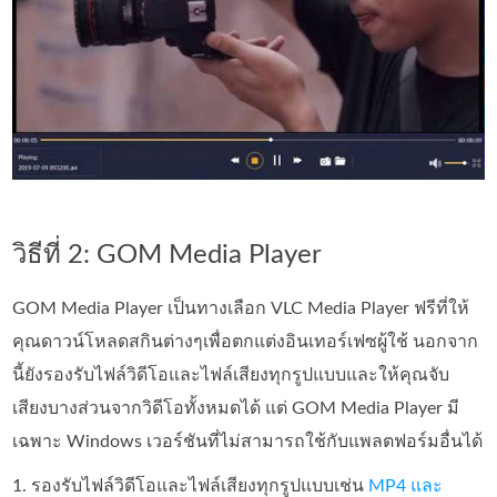
วิธีที่ 2: GOM Media Player
GOM Media Player เป็นทางเลือก VLC Media Player ฟรีที่ให้
คุณดาวน์โหลดสกินต่างๆเพื่อตกแต่งอินเทอร์เฟซผู้ใช้ นอกจาก
นี้ยังรองรับไฟล์วิดีโอและไฟล์เสียงทุกรูปแบบและให้คุณจับ
เสียงบางส่วนจากวิดีโอทั้งหมดได้ แต่ GOM Media Player มี
เฉพาะ Windows เวอร์ชันที่ไม่สามารถใช้กับแพลตฟอร์มอื่นได้
1. รองรับไฟล์วิดีโอและไฟล์เสียงทุกรูปแบบเช่น
MP4 และ