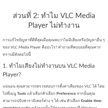
ส่วนที่ 2: ทำไม VLC Media
Player ไม่ทำงาน
การแก้ไขปัญหาที่ดีที่สุดเมื่อคุณพบว่าไม่มีเสียงหรือปัญหาอื่น ๆ
ของ VLC Media Player คืออะไร? คำถามที่พบบ่อยที่คุณควร
ทราบมีดังต่อไปนี้
1. ทำไมเสียงไม่ทำงานบน VLC Media
Player?
แน่นอน คุณสามารถตรวจสอบการตั้งค่าเสียงของ VLC ได้ โดย
ไปที่เมนู
Tools
แล้วเลือกตัวเลือก
Preference
จากนั้นคุณ
สามารถปรับพารามิเตอร์ต่าง ๆ ได้ เช่น ตัวเลือก
Enable time-