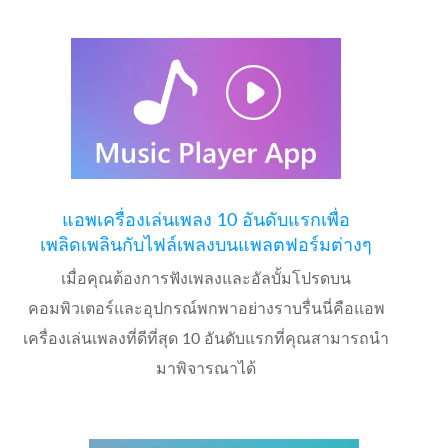
แอพเครื่องเล่นเพลง 10 อันดับแรกเพื่อ
เพลิดเพลินกับไฟล์เพลงบนแพลตฟอร์มต่างๆ
เมื่อคุณต้องการฟังเพลงและอัลบั้มโปรดบน
คอมพิวเตอร์และอุปกรณ์พกพาอย่างราบรื่นนี่คือแอพ
เครื่องเล่นเพลงที่ดีที่สุด 10 อันดับแรกที่คุณสามารถนำ
มาพิจารณาได้