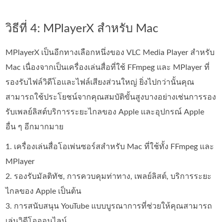
วิธีที่ 4: MPlayerX สำหรับ Mac
MPlayerX เป็นอีกทางเลือกหนึ่งของ VLC Media Player สำหรับ
Mac เนื่องจากเป็นเครื่องเล่นสื่อที่ใช้ FFmpeg และ MPlayer ที่
รองรับไฟล์วิดีโอและไฟล์เสียงส่วนใหญ่ ยิ่งไปกว่านั้นคุณ
สามารถใช้ประโยชน์จากคุณสมบัติขั้นสูงบางอย่างเช่นการรอง
รับเพลย์ลิสต์บริการระยะไกลของ Apple และอุปกรณ์ Apple
อื่น ๆ อีกมากมาย
1. เครื่องเล่นสื่อโอเพ่นซอร์สสำหรับ Mac ที่ใช้ทั้ง FFmpeg และ
MPlayer
2. รองรับมัลติทัช, การควบคุมท่าทาง, เพลย์ลิสต์, บริการระยะ
ไกลของ Apple เป็นต้น
3. การสนับสนุน YouTube แบบบูรณาการที่ช่วยให้คุณสามารถ
เล่นวิดีโอออนไลน์