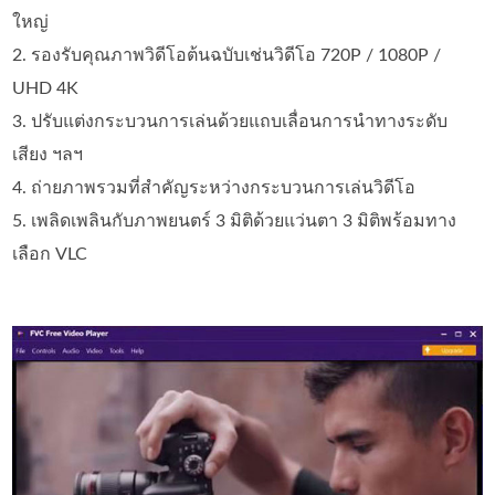
ใหญ่
2. รองรับคุณภาพวิดีโอต้นฉบับเช่นวิดีโอ 720P / 1080P /
UHD 4K
3. ปรับแต่งกระบวนการเล่นด้วยแถบเลื่อนการนำทางระดับ
เสียง ฯลฯ
4. ถ่ายภาพรวมที่สำคัญระหว่างกระบวนการเล่นวิดีโอ
5. เพลิดเพลินกับภาพยนตร์ 3 มิติด้วยแว่นตา 3 มิติพร้อมทาง
เลือก VLC