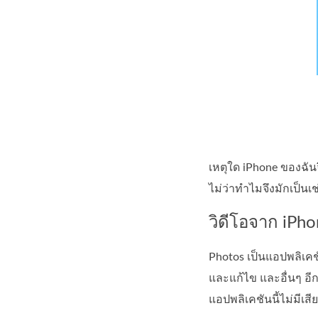
เหตุใด iPhone ของฉันจ
ไม่ว่าทำไมจึงมักเป็นเช่
วิดีโอจาก iPho
Photos เป็นแอปพลิเคชั
และแก้ไข และอื่นๆ อีก
แอปพลิเคชันนี้ไม่มีเสี