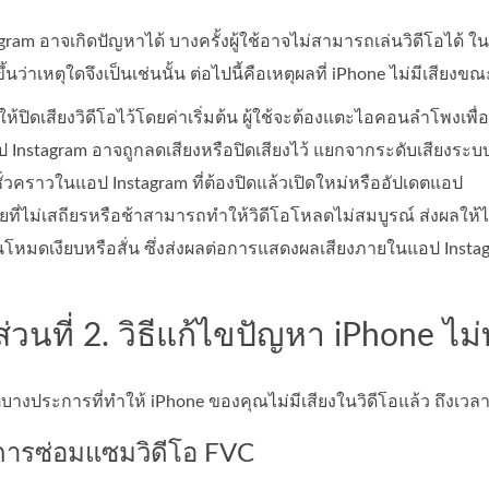
ram อาจเกิดปัญหาได้ บางครั้งผู้ใช้อาจไม่สามารถเล่นวิดีโอได้ ในบาง
ึ้นว่าเหตุใดจึงเป็นเช่นนั้น ต่อไปนี้คือเหตุผลที่ iPhone ไม่มีเสียงข
ให้ปิดเสียงวิดีโอไว้โดยค่าเริ่มต้น ผู้ใช้จะต้องแตะไอคอนลำโพงเพื่อ
 Instagram อาจถูกลดเสียงหรือปิดเสียงไว้ แยกจากระดับเสียงระ
ั่วคราวในแอป Instagram ที่ต้องปิดแล้วเปิดใหม่หรืออัปเดตแอป
ายที่ไม่เสถียรหรือช้าสามารถทำให้วิดีโอโหลดไม่สมบูรณ์ ส่งผลให้ไม
็นโหมดเงียบหรือสั่น ซึ่งส่งผลต่อการแสดงผลเสียงภายในแอป Instag
ส่วนที่ 2. วิธีแก้ไขปัญหา iPhone ไ
บางประการที่ทำให้ iPhone ของคุณไม่มีเสียงในวิดีโอแล้ว ถึงเวลาเร
ใช้การซ่อมแซมวิดีโอ FVC