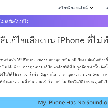
เครื่องมือออนไลน์
เ
ม่มีเสียงในวิดีโอ
ิธีแก้ไขเสียงบน iPhone ที่ไม่ท
เพื่อทำให้วิดีโอบน iPhone ของคุณกลับมามีเสียง แต่ยังไงเสียงก็
่ได้ เพียงแต่ว่าคุณอาจแก้ปัญหาด้วยวิธีที่ไม่ถูกต้องเท่านั้น ดังน
ยงในวิดีโอ
เราเข้าใจดีว่าปัญหานี้น่ารำคาญและน่าหงุดหงิดมาก 
 ให้อ่านบทความนี้ ทำความเข้าใจว่าทำไมเสียงในวิดีโอของคุณถึงไม