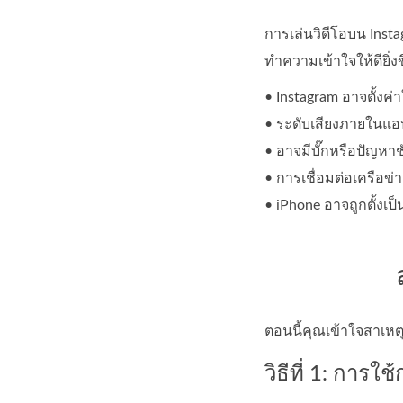
การเล่นวิดีโอบน Instag
ทำความเข้าใจให้ดียิ่งข
• Instagram อาจตั้งค่า
• ระดับเสียงภายในแอป
• อาจมีบั๊กหรือปัญหาช
• การเชื่อมต่อเครือข่
• iPhone อาจถูกตั้งเป
ตอนนี้คุณเข้าใจสาเหตุ
วิธีที่ 1: การ