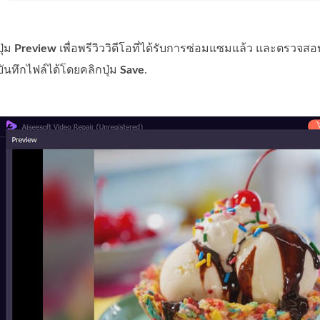
ุ่ม
Preview
เพื่อพรีวิววิดีโอที่ได้รับการซ่อมแซมแล้ว และตรวจสอ
นทึกไฟล์ได้โดยคลิกปุ่ม
Save
.