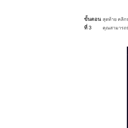
ขั้นตอน
สุดท้าย คลิกป
ที่ 3
คุณสามารถบั