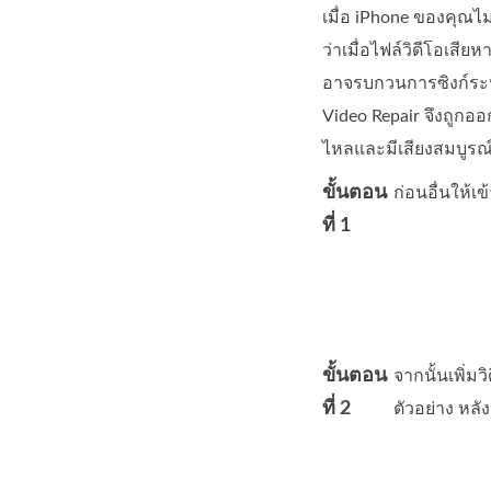
เมื่อ iPhone ของคุณไม่
ว่าเมื่อไฟล์วิดีโอเสีย
อาจรบกวนการซิงก์ระหว
Video Repair จึงถูกออ
ไหลและมีเสียงสมบูรณ์
ขั้นตอน
ก่อนอื่นให้เ
ที่ 1
ขั้นตอน
จากนั้นเพิ่มว
ที่ 2
ตัวอย่าง หลัง