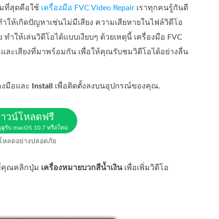
มที่สุดคือใช้
เครื่องมือ FVC Video Repair
เราทุกคนรู้กันดี
วย ทำให้เกิดปัญหาเช่นไม่มีเสียง ความเสียหายในไฟล์วิดีโอ
ห้เล่นวิดีโอได้แบบเงียบๆ ด้วยเหตุนี้ เครื่องมือ FVC
ละเสียงที่มาพร้อมกัน เพื่อให้คุณรับชมวิดีโอได้อย่างลื่น
่องมือและ
Install
เพื่อติดตั้งลงบนอุปกรณ์ของคุณ.
าวน์โหลดฟรี
หรับ macOS 10.7 หรือใหม่
่า
โหลดอย่างปลอดภัย
่คุณคลิกปุ่ม
เครื่องหมายบวกสีน้ำเงิน
เพื่อเพิ่มวิดีโอ