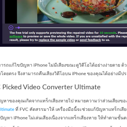
ารถแก้ไขปัญหา iPhone ไม่มีเสียงขณะดูวิดีโอได้อย่างง่ายดาย ด้
ขโดยตรง จึงสามารถคืนเสียงวิดีโอบน iPhone ของคุณได้อย่างมีปร
FVC Picked Video Converter Ultimate
ญหาของคุณเกิดจากแทร็กเสียงหายไป หมายความว่าส่วนเสียงของวิ
ltimate
ที่ FVC คัดสรรมาให้ เครื่องมือนี้จะช่วยแก้ปัญหาแทร็กเส
แก้ปัญหา iPhone ไม่เล่นเสียงเนื่องจากแทร็กเสียงหาย ให้ทำตามขั้นต