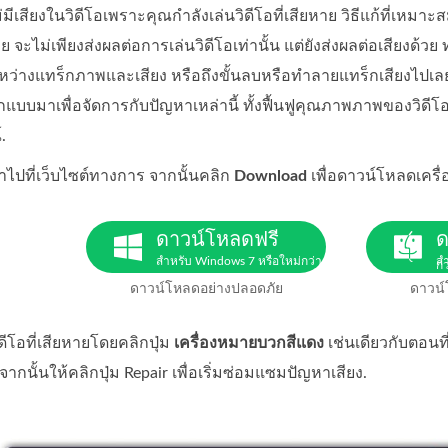
มีเสียงในวิดีโอเพราะคุณกำลังเล่นวิดีโอที่เสียหาย วิธีแก้ที่เหมาะส
หาย จะไม่เพียงส่งผลต่อการเล่นวิดีโอเท่านั้น แต่ยังส่งผลต่อเสียงด้
่างแทร็กภาพและเสียง หรือถึงขั้นลบหรือทำลายแทร็กเสียงไปเลย ทำใ
กแบบมาเพื่อจัดการกับปัญหาเหล่านี้ ทั้งฟื้นฟูคุณภาพภาพของวิดีโอแ
.
ข้าไปที่เว็บไซต์ทางการ จากนั้นคลิก
Download
เพื่อดาวน์โหลดเครื
ดาวน์โหลดฟรี
ด
สำหรับ Windows 7 หรือใหม่กว่า
สำ
กว
ดาวน์โหลดอย่างปลอดภัย
ดาวน์
ิดีโอที่เสียหายโดยคลิกปุ่ม
เครื่องหมายบวกสีแดง
เช่นเดียวกับตอนที
จากนั้นให้คลิกปุ่ม Repair เพื่อเริ่มซ่อมแซมปัญหาเสียง.