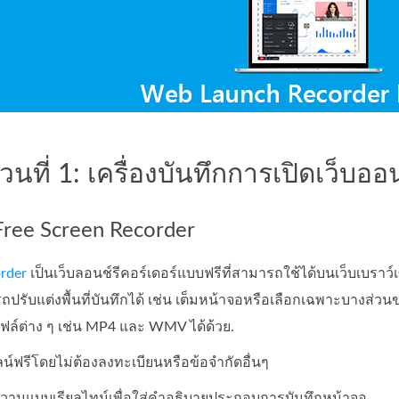
่วนที่ 1: เครื่องบันทึกการเปิดเว็บอ
Free Screen Recorder
rder
เป็นเว็บลอนช์รีคอร์เดอร์แบบฟรีที่สามารถใช้ได้บนเว็บเบราว์เ
ถปรับแต่งพื้นที่บันทึกได้ เช่น เต็มหน้าจอหรือเลือกเฉพาะบางส่
ไฟล์ต่าง ๆ เช่น MP4 และ WMV ได้ด้วย.
น์ฟรีโดยไม่ต้องลงทะเบียนหรือข้อจำกัดอื่นๆ
อความแบบเรียลไทม์เพื่อใส่คำอธิบายประกอบการบันทึกหน้าจอ