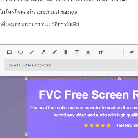
ละไมโครโฟนลงใน screencast ของคุณ
น้าทั้งหมดจากรายการประวัติการบันทึก