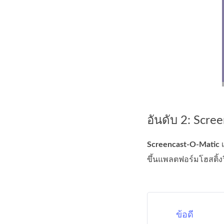
อันดับ 2: Scre
Screencast-O-Matic
เ
ขึ้นแพลตฟอร์มโฮสติ้งว
ข้อดี