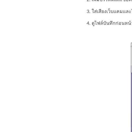
3. ใส่เสียงเว็บแคมแ
4. ดูไฟล์บันทึกก่อนห