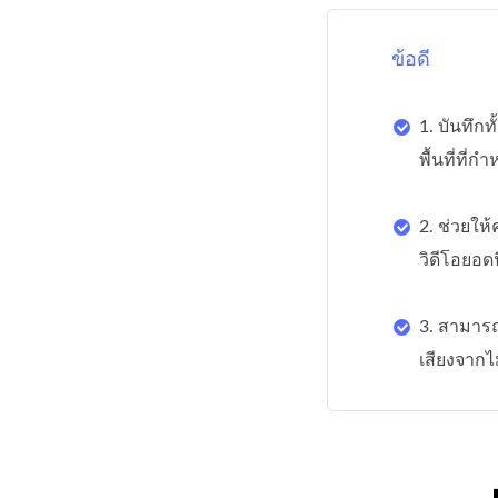
ข้อดี
1. บันทึกทั
พื้นที่ที่
2. ช่วยให
วิดีโอยอดน
3. สามาร
เสียงจาก