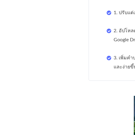
1. ปรับแต่
2. อัปโหล
Google Dr
3. เพิ่ม
และง่ายขึ้