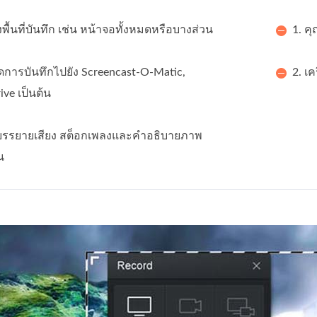
งพื้นที่บันทึก เช่น หน้าจอทั้งหมดหรือบางส่วน
1. ค
ดการบันทึกไปยัง Screencast-O-Matic,
2. เ
ive เป็นต้น
คำบรรยายเสียง สต็อกเพลงและคำอธิบายภาพ
น