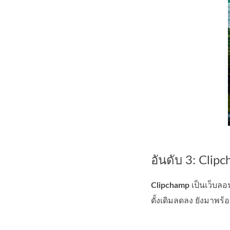
อันดับ 3: Clip
Clipchamp
เป็นเว็บลอ
ดั้งเดิมลดลง ยังมาพร