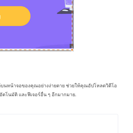
ด้บนหน้าจอของคุณอย่างง่ายดาย ช่วยให้คุณอัปโหลดวิดีโอ
ัตโนมัติ และฟีเจอร์อื่น ๆ อีกมากมาย.