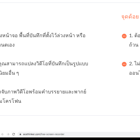
จุดด้อย
้งหน้าจอ พื้นที่บันทึกที่ตั้งไว้ล่วงหน้า หรือ
1. ต้
กำหนดเอง
ถ้วน
้คุณสามารถแปลงวิดีโอที่บันทึกเป็นรูปแบบ
2. ไ
ิยมอื่น ๆ
ออนไ
ถจับภาพวิดีโอพร้อมคำบรรยายและพากย์
ไมโครโฟน