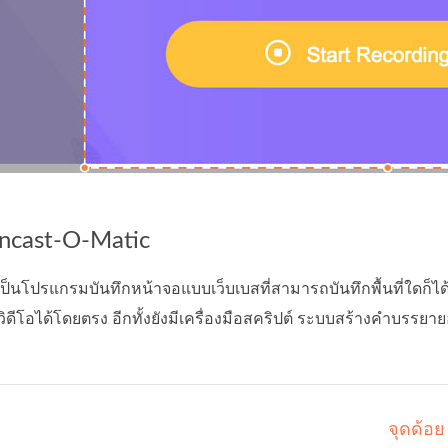
encast-O-Matic
ป็นโปรแกรมบันทึกหน้าจอแบบเว็บเบสที่สามารถบันทึกพื้นที่ใดก็ไ
ิดีโอได้โดยตรง อีกทั้งยังมีเครื่องมือสคริปต์ ระบบสร้างคำบรรยายอ
จุดด้อย