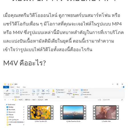
เมื่อคุณสตรีมวิดีโอออนไลน์ ดูภาพยนตร์บนสมาร์ทโฟน หรือ
แชร์วิดีโอกับเพื่อน ๆ มีโอกาสที่คุณจะเจอไฟล์ในรูปแบบ MP4
หรือ M4V ซึ่งรูปแบบเหล่านี้มีบทบาทสำคัญในการที่เราบริโภค
และแบ่งปันเนื้อหามัลติมีเดียในยุคนี้ ตอนนี้เรามาทำความ
เข้าใจว่ารูปแบบไฟล์วิดีโอทั้งสองนี้คืออะไรกัน
M4V คืออะไร?