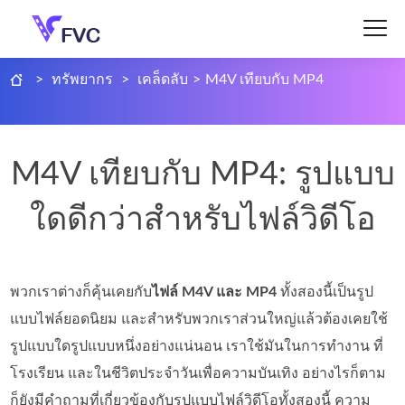
>
ทรัพยากร
>
เคล็ดลับ
>
M4V เทียบกับ MP4
M4V เทียบกับ MP4: รูปแบบ
ใดดีกว่าสำหรับไฟล์วิดีโอ
พวกเราต่างก็คุ้นเคยกับ
ไฟล์ M4V และ MP4
ทั้งสองนี้เป็นรูป
แบบไฟล์ยอดนิยม และสำหรับพวกเราส่วนใหญ่แล้วต้องเคยใช้
รูปแบบใดรูปแบบหนึ่งอย่างแน่นอน เราใช้มันในการทำงาน ที่
โรงเรียน และในชีวิตประจำวันเพื่อความบันเทิง อย่างไรก็ตาม
ก็ยังมีคำถามที่เกี่ยวข้องกับรูปแบบไฟล์วิดีโอทั้งสองนี้ ความ