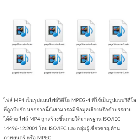
ไฟล์ MP4 เป็นรูปแบบไฟล์วิดีโอ MPEG-4 ที่ใช้เป็นรูปแบบวิดีโอ
ที่ถูกบีบอัด นอกจากนี้ยังสามารถมีข้อมูลเสียงหรือคำบรรยาย
ได้ด้วย ไฟล์ MP4 ถูกสร้างขึ้นภายใต้มาตรฐาน ISO/IEC
14496-12:2001 โดย ISO/IEC และกลุ่มผู้เชี่ยวชาญด้าน
ภาพยนตร์ หรือ MPEG