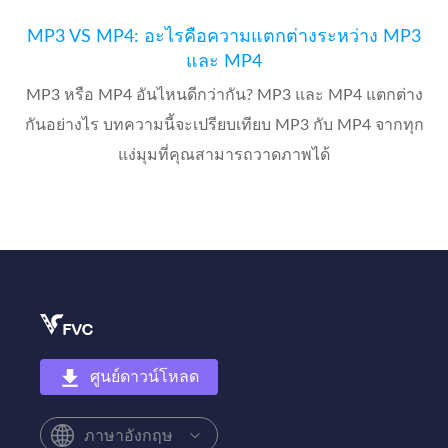
MP3 VS MP4: อะไรคือความแตกต่างระหว่าง MP3
และ MP4
MP3 หรือ MP4 อันไหนดีกว่ากัน? MP3 และ MP4 แตกต่าง
กันอย่างไร บทความนี้จะเปรียบเทียบ MP3 กับ MP4 จากทุก
แง่มุมที่คุณสามารถวาดภาพได้
ศูนย์ดาวน์โหลด
ภาษาอังกฤษ