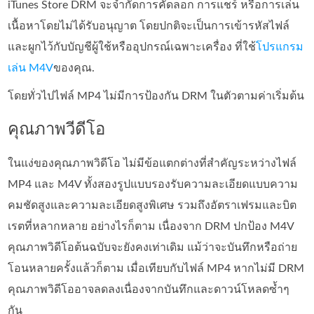
iTunes Store DRM จะจำกัดการคัดลอก การแชร์ หรือการเล่น
เนื้อหาโดยไม่ได้รับอนุญาต โดยปกติจะเป็นการเข้ารหัสไฟล์
และผูกไว้กับบัญชีผู้ใช้หรืออุปกรณ์เฉพาะเครื่อง ที่ใช้
โปรแกรม
เล่น M4V
ของคุณ.
โดยทั่วไปไฟล์ MP4 ไม่มีการป้องกัน DRM ในตัวตามค่าเริ่มต้น
คุณภาพวีดีโอ
ในแง่ของคุณภาพวิดีโอ ไม่มีข้อแตกต่างที่สำคัญระหว่างไฟล์
MP4 และ M4V ทั้งสองรูปแบบรองรับความละเอียดแบบความ
คมชัดสูงและความละเอียดสูงพิเศษ รวมถึงอัตราเฟรมและบิต
เรตที่หลากหลาย อย่างไรก็ตาม เนื่องจาก DRM ปกป้อง M4V
คุณภาพวิดีโอต้นฉบับจะยังคงเท่าเดิม แม้ว่าจะบันทึกหรือถ่าย
โอนหลายครั้งแล้วก็ตาม เมื่อเทียบกับไฟล์ MP4 หากไม่มี DRM
คุณภาพวิดีโออาจลดลงเนื่องจากบันทึกและดาวน์โหลดซ้ำๆ
กัน