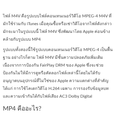
ไฟล์ M4V คือรูปแบบไฟล์คอนเทนเนอร์วิดีโอ MPEG-4 M4V ที่
มักใช้ร่วมกับ iTunes เมื่อคุณซื้อหรือเช่าวิดีโอจากไฟล์ดังกล่าว
มักจะมาในรูปแบบนี้ ไฟล์ M4V ซึ่งพัฒนาโดย Apple ค่อนข้าง
คล้ายกับรูปแบบ MP4
รูปแบบทั้งสองนี้ใช้รูปแบบคอนเทนเนอร์วิดีโอ MPEG-4 เป็นพื้น
ฐาน อย่างไรก็ตาม ไฟล์ M4V มีชั้นความปลอดภัยเพิ่มเติม
เนื่องจากการป้องกัน FairPlay DRM ของ Apple ซึ่งจะช่วย
ป้องกันไม่ให้มีการดูหรือคัดลอกไฟล์เหล่านี้โดยไม่ได้รับ
อนุญาตบนอุปกรณ์ที่ไม่ใช่ของ Apple ความแตกต่างที่สำคัญ
ได้แก่ การใช้โคเดกวิดีโอ H.264 เฉพาะ การรองรับข้อมูลบท
และความเข้ากันได้กับไฟล์เสียง AC3 Dolby Digital
MP4 คืออะไร?