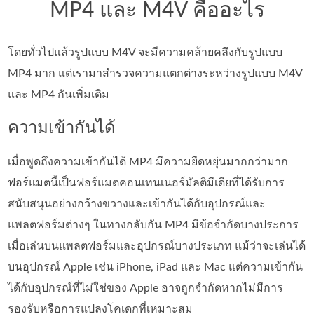
MP4 และ M4V คืออะไร
โดยทั่วไปแล้วรูปแบบ M4V จะมีความคล้ายคลึงกับรูปแบบ
MP4 มาก แต่เรามาสำรวจความแตกต่างระหว่างรูปแบบ M4V
และ MP4 กันเพิ่มเติม
ความเข้ากันได้
เมื่อพูดถึงความเข้ากันได้ MP4 มีความยืดหยุ่นมากกว่ามาก
ฟอร์แมตนี้เป็นฟอร์แมตคอนเทนเนอร์มัลติมีเดียที่ได้รับการ
สนับสนุนอย่างกว้างขวางและเข้ากันได้กับอุปกรณ์และ
แพลตฟอร์มต่างๆ ในทางกลับกัน MP4 มีข้อจำกัดบางประการ
เมื่อเล่นบนแพลตฟอร์มและอุปกรณ์บางประเภท แม้ว่าจะเล่นได้
บนอุปกรณ์ Apple เช่น iPhone, iPad และ Mac แต่ความเข้ากัน
ได้กับอุปกรณ์ที่ไม่ใช่ของ Apple อาจถูกจำกัดหากไม่มีการ
รองรับหรือการแปลงโคเดกที่เหมาะสม