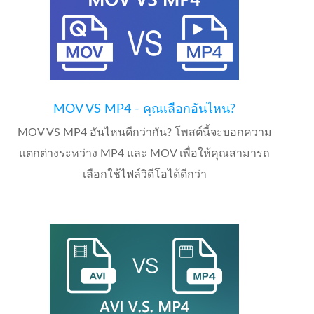
MOV VS MP4 - คุณเลือกอันไหน?
MOV VS MP4 อันไหนดีกว่ากัน? โพสต์นี้จะบอกความ
แตกต่างระหว่าง MP4 และ MOV เพื่อให้คุณสามารถ
เลือกใช้ไฟล์วิดีโอได้ดีกว่า