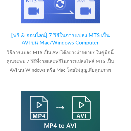
[ฟรี & ออนไลน์] 7 วิธีในการแปลง MTS เป็น
AVI บน Mac/Windows Computer
วิธีการแปลง MTS เป็น AVI ได้อย่างง่ายดาย? ในคู่มือนี้
คุณจะพบ 7 วิธีที่ง่ายและฟรีในการแปลงไฟล์ MTS เป็น
AVI บน Windows หรือ Mac โดยไม่สูญเสียคุณภาพ