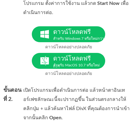
โปรแกรม ตั้งค่าการใช้งาน แล้วกด
Start Now
เพื่อ
ดำเนินการต่อ.
ดาวน์โหลดฟรี
สำหรับ Windows 7 หรือใหม่กว่า
ดาวน์โหลดอย่างปลอดภัย
ดาวน์โหลดฟรี
สำหรับ MacOS 10.7 หรือใหม่
กว่า
ดาวน์โหลดอย่างปลอดภัย
ขั้นตอน
เปิดโปรแกรมเพื่อดำเนินการต่อ แล้วหน้าตาอินเท
ที่ 2.
อร์เฟซลักษณะนี้จะปรากฏขึ้น ในส่วนตรงกลางให้
คลิกปุ่ม + แล้วค้นหาไฟล์ DivX ที่คุณต้องการนำเข้า
จากนั้นคลิก
Open
.