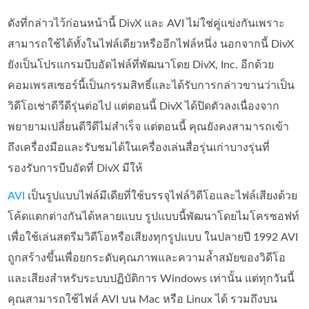
ดังที่กล่าวไว้ก่อนหน้านี้ DivX และ AVI ไม่ใช่คู่แข่งกันเพราะ
สามารถใช้ได้ทั้งในไฟล์เดียวหรืออีกไฟล์หนึ่ง นอกจากนี้ DivX
ยังเป็นโปรแกรมบีบอัดไฟล์ที่พัฒนาโดย DivX, Inc. อีกด้วย
คอมเพรสเซอร์นี้เป็นกรรมสิทธิ์และได้รับการกล่าวขานว่าเป็น
วิดีโอเช่าดีวีดีรุ่นต่อไป แต่ตอนนี้ DivX ได้ปิดตัวลงเนื่องจาก
พยายามเปลี่ยนดีวีดีไม่สำเร็จ แต่ตอนนี้ คุณยังคงสามารถเข้า
ถึงเครื่องมือและรับชมได้ในเครื่องเล่นสื่อรุ่นเก่าบางรุ่นที่
รองรับการบีบอัดที่ DivX มีให้
AVI
เป็นรูปแบบไฟล์มีเดียที่ใช้บรรจุไฟล์วิดีโอและไฟล์เสียงด้วย
โค้ดแตกต่างกันได้หลายแบบ รูปแบบนี้พัฒนาโดยไมโครซอฟท์
เพื่อใช้เล่นสตรีมวิดีโอหรือเสียงทุกรูปแบบ ในปลายปี 1992 AVI
ถูกสร้างขึ้นเพื่อยกระดับคุณภาพและความล้ำสมัยของวิดีโอ
และเสียงสำหรับระบบปฏิบัติการ Windows เท่านั้น แต่ทุกวันนี้
คุณสามารถใช้ไฟล์ AVI บน Mac หรือ Linux ได้ รวมถึงบน