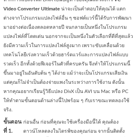
Video Converter Ultimate
น่าจะเป็นคำตอบให้คุณได้ แตก
ต่างจากโปรแกรมแปลงไฟล์อื่น ๆ ซอฟต์แวร์นี้ได้รับการพัฒนา
มาอย่างต่อเนื่องตลอดหลายปี จนกลายเป็นหนึ่งในโปรแกรม
แปลงไฟล์ที่โดดเด่น นอกจากจะเป็นหนึ่งในตัวเลือกที่ดีที่สุดแล้ว
ยังมีความเร็วในการแปลงไฟล์สูงมาก เพราะขับเคลื่อนด้วย
เทคโนโลยีเร่งความเร็วด้วยฮาร์ดแวร์และการแปลงไฟล์แบบ
รวดเร็ว อีกทั้งด้วยฟีเจอร์ในตัวที่ครบครัน จึงทำให้โปรแกรมนี้
ขึ้นมาอยู่ในอันดับต้น ๆ ได้ง่าย แม้ว่าจะเป็นโปรแกรมเสียเงิน
แต่คุณก็ไม่จำเป็นต้องจ่ายแพงในระหว่างการใช้งาน ดังนั้น
หากคุณอยากเรียนรู้วิธีแปลง DivX เป็น AVI บน Mac หรือ PC
ให้ทำตามขั้นตอนด้านล่างนี้ไปพร้อม ๆ กับเราขณะทดลองใช้
จริง.
ขั้นตอน
ก่อนอื่น ก่อนที่คุณจะใช้เครื่องมือนี้ได้ คุณต้อง
ที่ 1.
ดาวน์โหลดลงในไดรฟ์ของคุณก่อน จากนั้นติดตั้ง