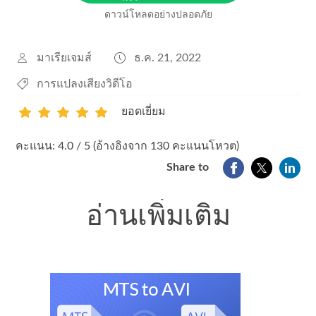
ดาวน์โหลดอย่างปลอดภัย
มาเรียเจมส์
ธ.ค. 21, 2022
การแปลงเสียงวิดีโอ
ยอดเยี่ยม
1
2
3
4
5
คะแนน: 4.0 / 5 (อ้างอิงจาก 130 คะแนนโหวต)
Share to
อ่านเพิ่มเติม