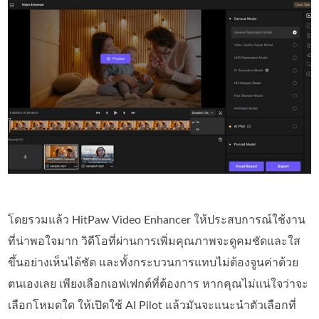
โดยรวมแล้ว HitPaw Video Enhancer ให้ประสบการณ์ใช้งาน
ที่น่าพอใจมาก วิดีโอที่ผ่านการเพิ่มคุณภาพจะดูคมชัดและใส
ขึ้นอย่างเห็นได้ชัด และทั้งกระบวนการแทบไม่ต้องจูนค่าด้วย
ตนเองเลย เพียงเลือกเอฟเฟกต์ที่ต้องการ หากคุณไม่แน่ใจว่าจะ
เลือกโหมดใด ให้เปิดใช้ AI Pilot แล้วมันจะแนะนำตัวเลือกที่