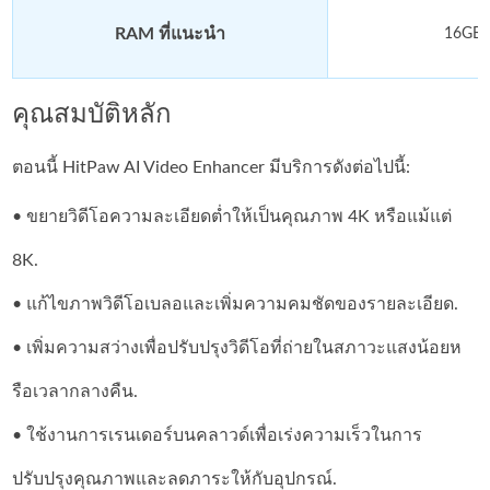
RAM ที่แนะนำ
16GB ข
คุณสมบัติหลัก
ตอนนี้ HitPaw AI Video Enhancer มีบริการดังต่อไปนี้:
• ขยายวิดีโอความละเอียดต่ำให้เป็นคุณภาพ 4K หรือแม้แต่
8K.
• แก้ไขภาพวิดีโอเบลอและเพิ่มความคมชัดของรายละเอียด.
• เพิ่มความสว่างเพื่อปรับปรุงวิดีโอที่ถ่ายในสภาวะแสงน้อยห
รือเวลากลางคืน.
• ใช้งานการเรนเดอร์บนคลาวด์เพื่อเร่งความเร็วในการ
ปรับปรุงคุณภาพและลดภาระให้กับอุปกรณ์.