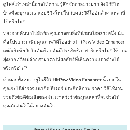
ดูไฟล์เก่าเหล่านี้อาจให้ความรู้สึกขัดตาอย่างมาก ยังมีวิธีใด
บ้างที่จะบูรณะและชุบชีวิตใหม่ให้กับคลังวิดีโออันล้ำค่าเหล่านี้
ได้หรือไม่?
หลังจากค้นหาไปสักพัก คุณอาจพบสิ่งที่น่าสนใจอย่างหนึ่ง นั่น
คือโปรแกรมเพิ่มคุณภาพวิดีโออย่าง HitPaw Video Enhancer
แต่ก็เกิดข้อกังวันทันทีว่า มันมีประสิทธิภาพจริงหรือไม่? ใช้งาน
ยุ่งยากหรือเปล่า? สามารถให้ผลลัพธ์ที่เห็นความแตกต่างได้
จริงหรือไม่?
คำตอบทั้งหมดอยู่ใน
รีวิว HitPaw Video Enhancer
นี้ ภายใน
คุณจะได้สำรวจแนวคิด ฟีเจอร์ ประสิทธิภาพ ราคา วิธีใช้งาน
รวมถึงข้อดีข้อเสียของมัน เราหวังว่าข้อมูลเหล่านี้จะช่วยให้
คุณตัดสินใจได้อย่างมั่นใจ.