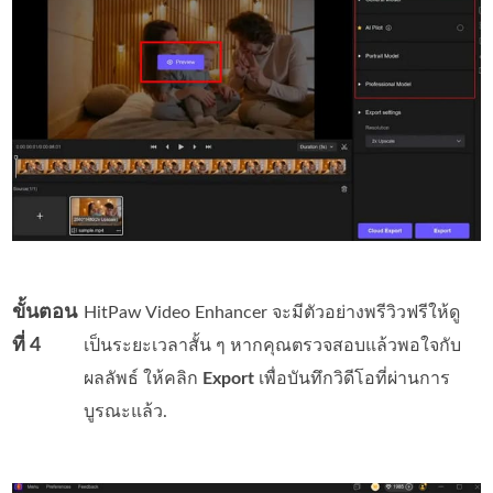
ขั้นตอน
HitPaw Video Enhancer จะมีตัวอย่างพรีวิวฟรีให้ดู
ที่ 4
เป็นระยะเวลาสั้น ๆ หากคุณตรวจสอบแล้วพอใจกับ
ผลลัพธ์ ให้คลิก
Export
เพื่อบันทึกวิดีโอที่ผ่านการ
บูรณะแล้ว.