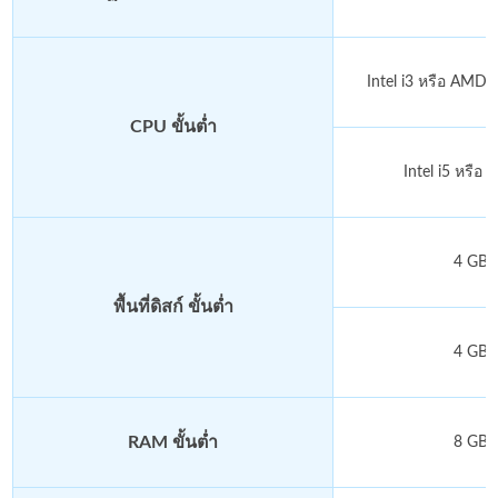
Intel i3 หรือ AMD 
CPU ขั้นต่ำ
Intel i5 หรือ
4 GB ข
พื้นที่ดิสก์ ขั้นต่ำ
4 GB ข
RAM ขั้นต่ำ
8 GB ข