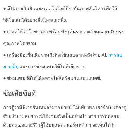
• มีโมเดลกันสั่นและเทคโนโลยีป้องกันภาพสั่นไหว เพื่อให้
วิดีโอเล่นได้อย่างลื่นไหลและนิ่ง.
• เติมสีให้วิดีโอขาวดำ พร้อมทั้งกู้คืนรายละเอียดและปรับปรุง
คุณภาพโดยรวม.
• เครื่องมือเพิ่มเติมรวมถึงฟังก์ชันลบฉากหลังด้วย AI,
การลบ
ลายน้ำ
, และการซ่อมแซมวิดีโอที่เสียหาย.
• ซ่อมแซมวิดีโอได้หลายไฟล์พร้อมกันแบบแบตช์.
ข้อเสียข้อดี
การรู้ว่ามีฟีเจอร์ทรงพลังมากมายยังไม่เพียงพอ เราจำเป็นต้องดู
ด้วยว่าประสบการณ์ใช้งานจริงเป็นอย่างไร จากการทดสอบ
ด้วยตนเองและรีวิวผู้ใช้บนแพลตฟอร์มหลัก ๆ จะเห็นได้ว่า