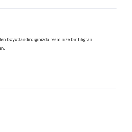
en boyutlandırdığınızda resminize bir filigran
ın.