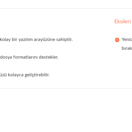
Eksileri
kolay bir yazılım arayüzüne sahiptir.
Yenid
bırak
dosya formatlarını destekler.
ü kolayca geliştirebilir.