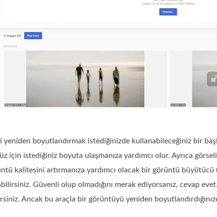
izi yeniden boyutlandırmak istediğinizde kullanabileceğiniz bir ba
 için istediğiniz boyuta ulaşmanıza yardımcı olur. Ayrıca görselin
üntü kalitesini artırmanıza yardımcı olacak bir görüntü büyütücü (
abilirsiniz. Güvenli olup olmadığını merak ediyorsanız, cevap eve
rsiniz. Ancak bu araçla bir görüntüyü yeniden boyutlandırdığınızda