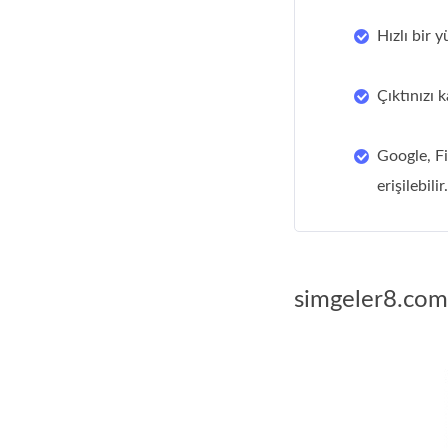
Hızlı bir 
Çıktınızı 
Google, Fi
erişilebilir.
simgeler8.com