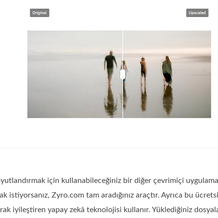
yutlandırmak için kullanabileceğiniz bir diğer çevrimiçi uygulam
k istiyorsanız, Zyro.com tam aradığınız araçtır. Ayrıca bu ücret
arak iyileştiren yapay zekâ teknolojisi kullanır. Yüklediğiniz d