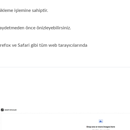
yükleme işlemine sahiptir.
kaydetmeden önce önizleyebilirsiniz.
refox ve Safari gibi tüm web tarayıcılarında