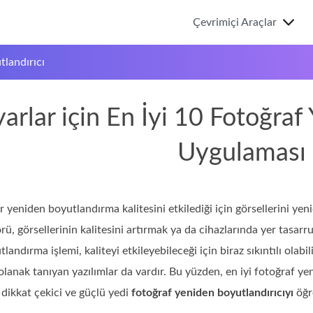
Çevrimiçi Araçlar
tlandırıcı
yarlar için En İyi 10 Fotoğra
Uygulaması
ar yeniden boyutlandırma kalitesini etkilediği için görsellerini y
rü, görsellerinin kalitesini artırmak ya da cihazlarında yer tasa
andırma işlemi, kaliteyi etkileyebileceği için biraz sıkıntılı olab
olanak tanıyan yazılımlar da vardır. Bu yüzden, en iyi fotoğraf y
En dikkat çekici ve güçlü yedi
fotoğraf yeniden boyutlandırıcıyı
öğr