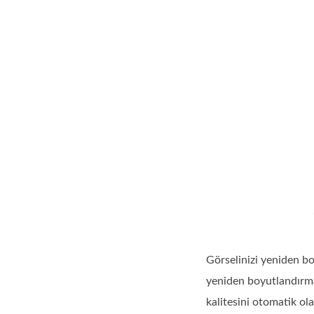
Görselinizi yeniden bo
yeniden boyutlandırma
kalitesini otomatik ol