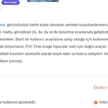
ler
, görüntünüzü kalite kaybı olmadan yeniden boyutlandırmanızı
. Hatta, görselinizi 2x, 4x, 6x ve 8x büyütme oranlarıyla gelişti
estekler. Basit bir kullanıcı arayüzüne sahip olduğu için kullan
 istiyorsanız, FVC Free Image Upscaler sizin için doğru araçtır. D
liteli kısımları otomatik olarak tespit eder ve hızlıca iyileştirir. 
eklam içermez.
Eksileri
e kullanımı güvenlidir.
İnter