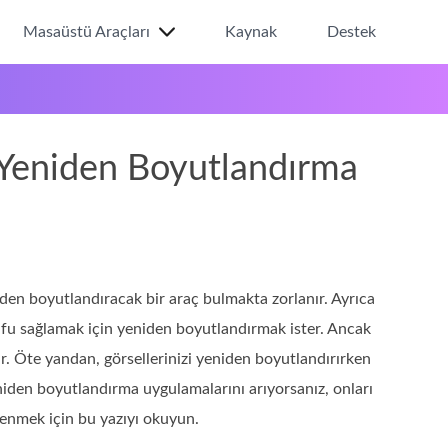
Masaüstü Araçları
Kaynak
Destek
f Yeniden Boyutlandırma
eniden boyutlandıracak bir araç bulmakta zorlanır. Ayrıca
rrufu sağlamak için yeniden boyutlandırmak ister. Ancak
ilir. Öte yandan, görsellerinizi yeniden boyutlandırırken
eniden boyutlandırma uygulamalarını arıyorsanız, onları
enmek için bu yazıyı okuyun.