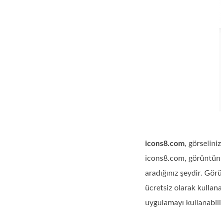
icons8.com
, görselin
icons8.com, görüntünüz
aradığınız şeydir. Gör
ücretsiz olarak kullan
uygulamayı kullanabili