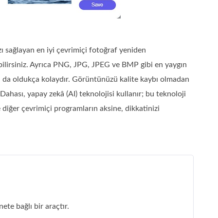
 sağlayan en iyi çevrimiçi fotoğraf yeniden
rebilirsiniz. Ayrıca PNG, JPG, JPEG ve BMP gibi en yaygın
ımı da oldukça kolaydır. Görüntünüzü kalite kaybı olmadan
ahası, yapay zekâ (AI) teknolojisi kullanır; bu teknoloji
Ve diğer çevrimiçi programların aksine, dikkatinizi
nete bağlı bir araçtır.