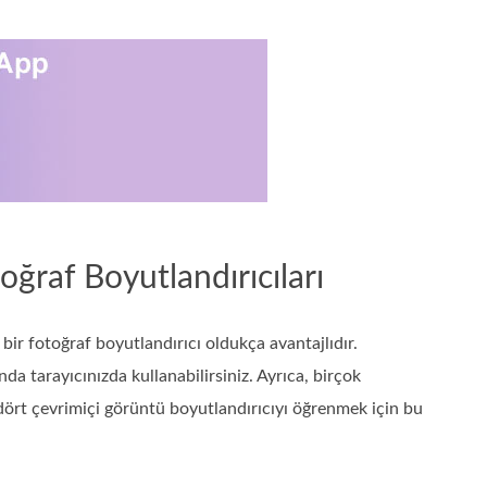
ğraf Boyutlandırıcıları
bir fotoğraf boyutlandırıcı oldukça avantajlıdır.
a tarayıcınızda kullanabilirsiniz. Ayrıca, birçok
dört çevrimiçi görüntü boyutlandırıcıyı öğrenmek için bu