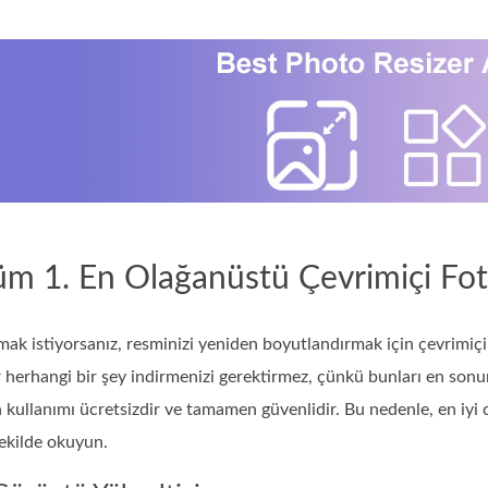
m 1. En Olağanüstü Çevrimiçi Foto
ak istiyorsanız, resminizi yeniden boyutlandırmak için çevrimiçi 
herhangi bir şey indirmenizi gerektirmez, çünkü bunları en sonund
kullanımı ücretsizdir ve tamamen güvenlidir. Bu nedenle, en iyi 
ekilde okuyun.