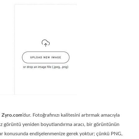
a
Zyro.com
’dur. Fotoğrafınızı kalitesini artırmak amacıyla
siz görüntü yeniden boyutlandırma aracı, bir görüntünün
osyalar konusunda endişelenmenize gerek yoktur; çünkü PNG,