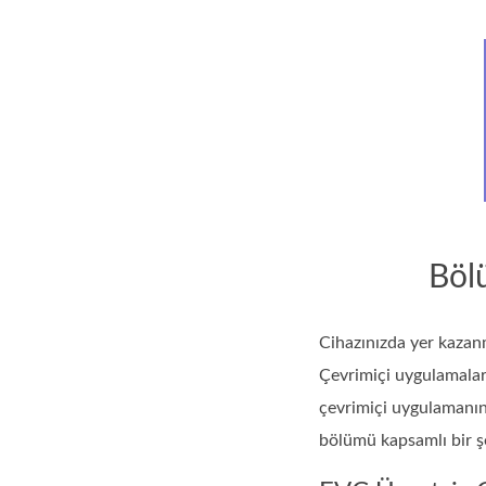
Bölü
Cihazınızda yer kazanm
Çevrimiçi uygulamalar 
çevrimiçi uygulamanın 
bölümü kapsamlı bir ş