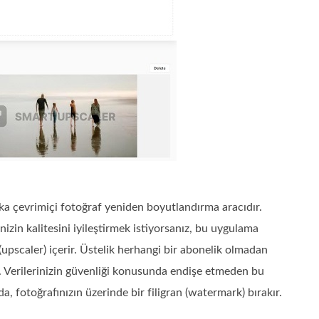
şka çevrimiçi fotoğraf yeniden boyutlandırma aracıdır.
izin kalitesini iyileştirmek istiyorsanız, bu uygulama
upscaler) içerir. Üstelik herhangi bir abonelik olmadan
t. Verilerinizin güvenliği konusunda endişe etmeden bu
, fotoğrafınızın üzerinde bir filigran (watermark) bırakır.