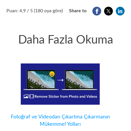
1
2
3
4
5
Puan: 4,9 / 5 (180 oya göre)
Share to
Daha Fazla Okuma
Fotoğraf ve Videodan Çıkartma Çıkarmanın
Mükemmel Yolları