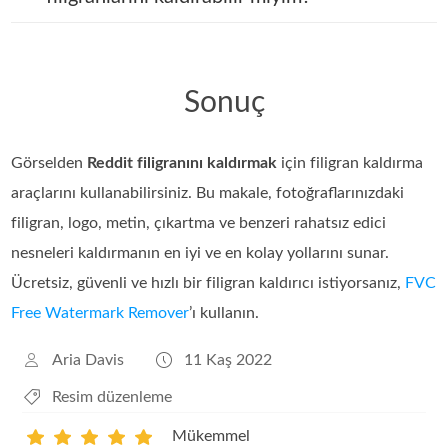
Sonuç
Görselden
Reddit filigranını kaldırmak
için filigran kaldırma
araçlarını kullanabilirsiniz. Bu makale, fotoğraflarınızdaki
filigran, logo, metin, çıkartma ve benzeri rahatsız edici
nesneleri kaldırmanın en iyi ve en kolay yollarını sunar.
Ücretsiz, güvenli ve hızlı bir filigran kaldırıcı istiyorsanız,
FVC
Free Watermark Remover
’ı kullanın.
Aria Davis
11 Kaş 2022
Resim düzenleme
Mükemmel