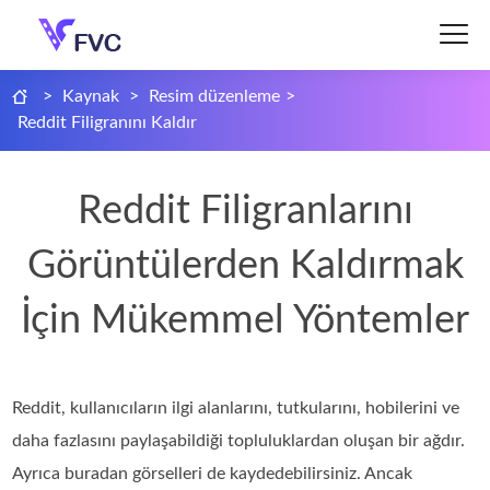
>
Kaynak
>
Resim düzenleme
>
Reddit Filigranını Kaldır
Reddit Filigranlarını
Görüntülerden Kaldırmak
İçin Mükemmel Yöntemler
Reddit, kullanıcıların ilgi alanlarını, tutkularını, hobilerini ve
daha fazlasını paylaşabildiği topluluklardan oluşan bir ağdır.
Ayrıca buradan görselleri de kaydedebilirsiniz. Ancak