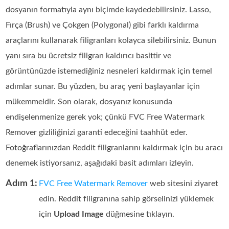
dosyanın formatıyla aynı biçimde kaydedebilirsiniz. Lasso,
Fırça (Brush) ve Çokgen (Polygonal) gibi farklı kaldırma
araçlarını kullanarak filigranları kolayca silebilirsiniz. Bunun
yanı sıra bu ücretsiz filigran kaldırıcı basittir ve
görüntünüzde istemediğiniz nesneleri kaldırmak için temel
adımlar sunar. Bu yüzden, bu araç yeni başlayanlar için
mükemmeldir. Son olarak, dosyanız konusunda
endişelenmenize gerek yok; çünkü FVC Free Watermark
Remover gizliliğinizi garanti edeceğini taahhüt eder.
Fotoğraflarınızdan Reddit filigranlarını kaldırmak için bu aracı
denemek istiyorsanız, aşağıdaki basit adımları izleyin.
Adım 1:
FVC Free Watermark Remover
web sitesini ziyaret
edin. Reddit filigranına sahip görselinizi yüklemek
için
Upload Image
düğmesine tıklayın.