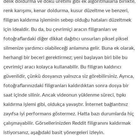
delik doldurma ve doku üretimi gibi ek algoritmalarla birlikte,
renk karışımı, kenar doldurma, kusur düzeltme ve benzeri,
filigran kaldırma işleminin sebep olduğu hataları düzeltmek
için idealdir. Bu da, bu çevrimiçi aracın filigranları ve
fotoğraflardaki diğer dikkat dağıtıcı unsurları piksel piksel
silmenize yardımcı olabileceği anlamına gelir. Buna ek olarak,
herhangi bir beceri gerektirmez; yeni başlayan biri bile bu
çevrimiçi aracı kolayca kullanabilir. Bu filigran kaldırıcı
güvenlidir, çünkü dosyanızı yalnızca siz görebilirsiniz. Ayrıca,
fotoğraflarınızdaki filigranları kaldırdıktan sonra dosya bir
saat içinde silinir. Ancak videonun yüklenme süreci, tıpkı
kaldırma işlemi gibi, oldukça yavaştır. İnternet bağlantınız
zayıfsa iyi performans göstermez. Hatta bazı durumlarda hiç
çalışmayabilir. Görsellerinizden Reddit filigranını kaldırmak
istiyorsanız, aşağıdaki basit yönergeleri izleyin.