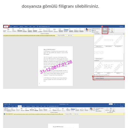
dosyanıza gömülü filigranı silebilirsiniz.