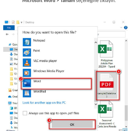
Microsoft Word > Tamam
seçeneğine tıklayın.