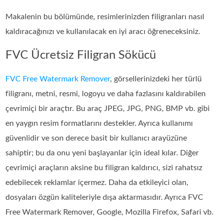
Makalenin bu bölümünde, resimlerinizden filigranları nasıl
kaldıracağınızı ve kullanılacak en iyi aracı öğreneceksiniz.
FVC Ücretsiz Filigran Sökücü
FVC Free Watermark Remover
, görsellerinizdeki her türlü
filigranı, metni, resmi, logoyu ve daha fazlasını kaldırabilen
çevrimiçi bir araçtır. Bu araç JPEG, JPG, PNG, BMP vb. gibi
en yaygın resim formatlarını destekler. Ayrıca kullanımı
güvenlidir ve son derece basit bir kullanıcı arayüzüne
sahiptir; bu da onu yeni başlayanlar için ideal kılar. Diğer
çevrimiçi araçların aksine bu filigran kaldırıcı, sizi rahatsız
edebilecek reklamlar içermez. Daha da etkileyici olan,
dosyaları özgün kaliteleriyle dışa aktarmasıdır. Ayrıca FVC
Free Watermark Remover, Google, Mozilla Firefox, Safari vb.