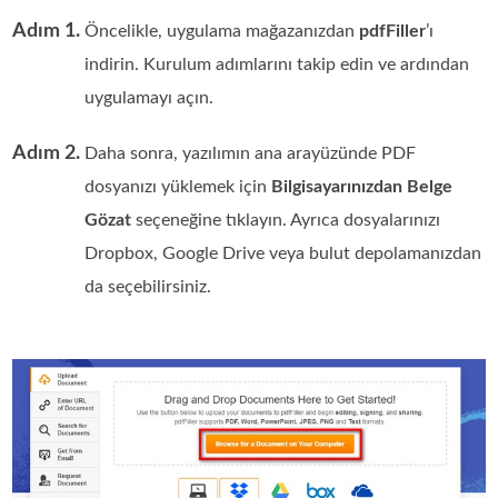
Adım 1.
Öncelikle, uygulama mağazanızdan
pdfFiller
’ı
indirin. Kurulum adımlarını takip edin ve ardından
uygulamayı açın.
Adım 2.
Daha sonra, yazılımın ana arayüzünde PDF
dosyanızı yüklemek için
Bilgisayarınızdan Belge
Gözat
seçeneğine tıklayın. Ayrıca dosyalarınızı
Dropbox, Google Drive veya bulut depolamanızdan
da seçebilirsiniz.