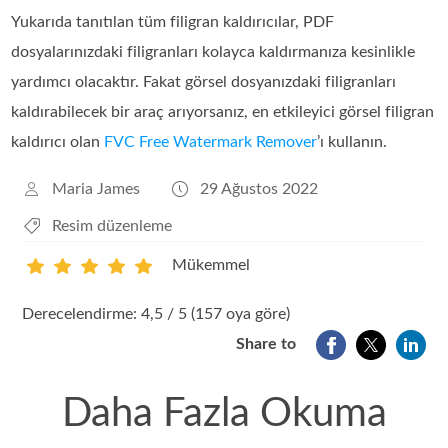
Yukarıda tanıtılan tüm filigran kaldırıcılar, PDF
dosyalarınızdaki filigranları kolayca kaldırmanıza kesinlikle
yardımcı olacaktır. Fakat görsel dosyanızdaki filigranları
kaldırabilecek bir araç arıyorsanız, en etkileyici görsel filigran
kaldırıcı olan
FVC Free Watermark Remover
’ı kullanın.
Maria James
29 Ağustos 2022
Resim düzenleme
Mükemmel
1
2
3
4
5
Derecelendirme: 4,5 / 5 (157 oya göre)
Share to
Daha Fazla Okuma