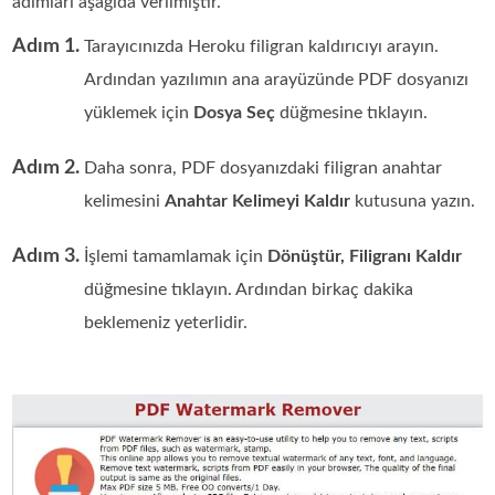
adımları aşağıda verilmiştir.
Adım 1.
Tarayıcınızda Heroku filigran kaldırıcıyı arayın.
Ardından yazılımın ana arayüzünde PDF dosyanızı
yüklemek için
Dosya Seç
düğmesine tıklayın.
Adım 2.
Daha sonra, PDF dosyanızdaki filigran anahtar
kelimesini
Anahtar Kelimeyi Kaldır
kutusuna yazın.
Adım 3.
İşlemi tamamlamak için
Dönüştür, Filigranı Kaldır
düğmesine tıklayın. Ardından birkaç dakika
beklemeniz yeterlidir.