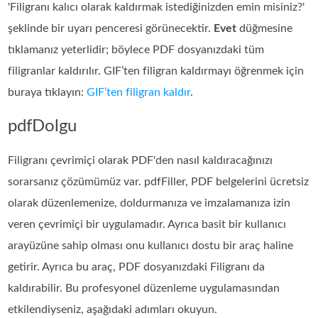
'Filigranı kalıcı olarak kaldırmak istediğinizden emin misiniz?'
şeklinde bir uyarı penceresi görünecektir.
Evet
düğmesine
tıklamanız yeterlidir; böylece PDF dosyanızdaki tüm
filigranlar kaldırılır. GIF’ten filigran kaldırmayı öğrenmek için
buraya tıklayın:
GIF’ten filigran kaldır
.
pdfDolgu
Filigranı çevrimiçi olarak PDF'den nasıl kaldıracağınızı
sorarsanız çözümümüz var. pdfFiller, PDF belgelerini ücretsiz
olarak düzenlemenize, doldurmanıza ve imzalamanıza izin
veren çevrimiçi bir uygulamadır. Ayrıca basit bir kullanıcı
arayüzüne sahip olması onu kullanıcı dostu bir araç haline
getirir. Ayrıca bu araç, PDF dosyanızdaki Filigranı da
kaldırabilir. Bu profesyonel düzenleme uygulamasından
etkilendiyseniz, aşağıdaki adımları okuyun.