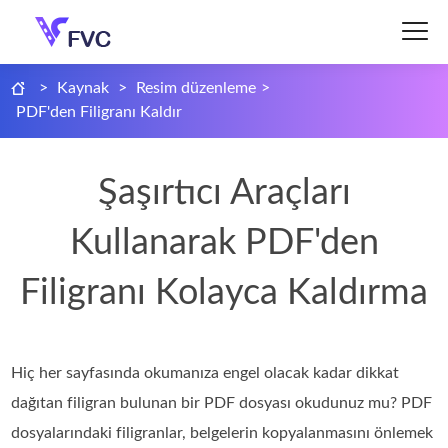
>
Kaynak
>
Resim düzenleme
>
PDF'den Filigranı Kaldır
Şaşırtıcı Araçları
Kullanarak PDF'den
Filigranı Kolayca Kaldırma
Hiç her sayfasında okumanıza engel olacak kadar dikkat
dağıtan filigran bulunan bir PDF dosyası okudunuz mu? PDF
dosyalarındaki filigranlar, belgelerin kopyalanmasını önlemek