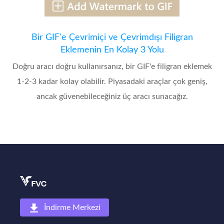
Bir GIF'e Çevrimiçi ve Çevrimdışı Filigran
Eklemenin En Kolay 3 Yolu
Doğru aracı doğru kullanırsanız, bir GIF'e filigran eklemek
1-2-3 kadar kolay olabilir. Piyasadaki araçlar çok geniş,
ancak güvenebileceğiniz üç aracı sunacağız.
İndirme Merkezi