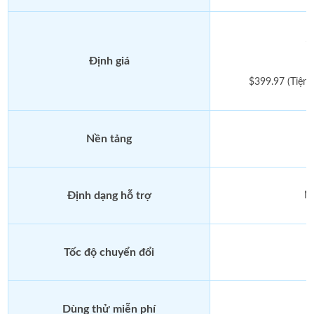
$
Định giá
$
$399.97 (Tiện
Nền tảng
Định dạng hỗ trợ
M
Tốc độ chuyển đổi
Dùng thử miễn phí