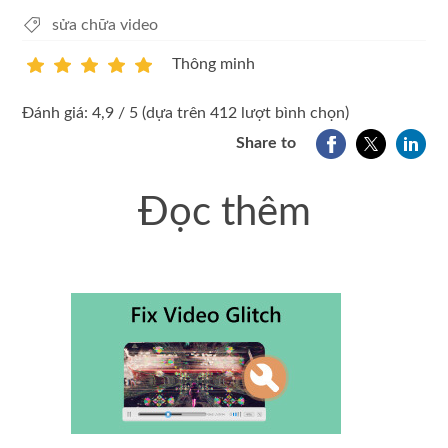
sửa chữa video
Thông minh
1
2
3
4
5
Đánh giá: 4,9 / 5 (dựa trên 412 lượt bình chọn)
Share to
Đọc thêm