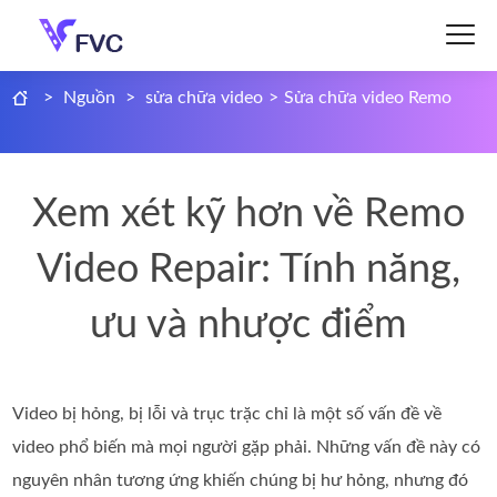
>
Nguồn
>
sửa chữa video
>
Sửa chữa video Remo
Xem xét kỹ hơn về Remo
Video Repair: Tính năng,
ưu và nhược điểm
Video bị hỏng, bị lỗi và trục trặc chỉ là một số vấn đề về
video phổ biến mà mọi người gặp phải. Những vấn đề này có
nguyên nhân tương ứng khiến chúng bị hư hỏng, nhưng đó