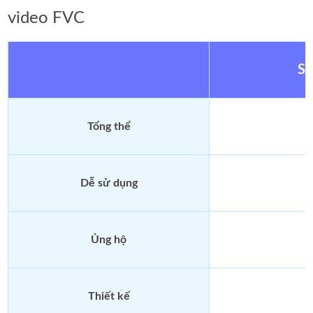
video FVC
Sử
Tổng thể
Dễ sử dụng
Ủng hộ
Thiết kế