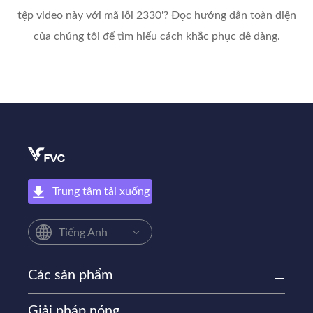
tệp video này với mã lỗi 2330'? Đọc hướng dẫn toàn diện
của chúng tôi để tìm hiểu cách khắc phục dễ dàng.
Trung tâm tải xuống
Tiếng Anh
Các sản phẩm
Giải pháp nóng