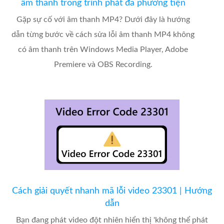
âm thanh trong trình phát đa phương tiện
Gặp sự cố với âm thanh MP4? Dưới đây là hướng
dẫn từng bước về cách sửa lỗi âm thanh MP4 không
có âm thanh trên Windows Media Player, Adobe
Premiere và OBS Recording.
Cách giải quyết nhanh mã lỗi video 23301 | Hướng
dẫn
Bạn đang phát video đột nhiên hiển thị 'không thể phát