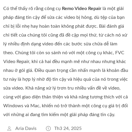
Có thể thấy rõ rằng công cụ
Remo Video Repair
là một giải
pháp đáng tin cậy để sửa các video bị hỏng, dù tệp của bạn
chỉ bị lỗi nhẹ hay hoàn toàn không phát được. Bài đánh giá
chi tiết của chúng tôi cũng đã đề cập mọi thứ, từ cách nó xử
lý nhiều định dạng video đến các bước sửa chữa dễ làm
theo. Chúng tôi còn so sánh nó với một công cụ khác, FVC
Video Repair, khi cả hai đều mạnh mẽ như nhau nhưng khác
nhau ở gói giá. Điều quan trọng cần nhấn mạnh là khoản đầu
tư này là hợp lý nhờ độ tin cậy và hiệu quả của nó trong việc
sửa video. Khả năng xử lý trơn tru nhiều vấn đề về video,
cùng với giao diện thân thiện và khả năng tương thích với cả
Windows và Mac, khiến nó trở thành một công cụ giá trị đối
với những ai đang tìm kiếm một giải pháp đáng tin cậy.
Aria Davis
Th3 24, 2025