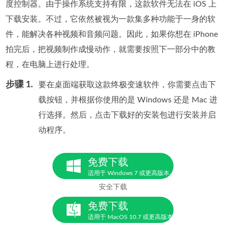
度控制器。由于操作系统支持有限，这款软件无法在 iOS 上
下载安装。不过，它依然被视为一款集多种功能于一身的软
件，能解决各种视频和音频问题。因此，如果你想在 iPhone
拍完后，把视频制作成慢动作，就需要按照下一部分中的教
程，在电脑上进行处理。
步骤 1.
要在桌面端获取这款终极变速软件，你需要点击下
载按钮，并根据你使用的是 Windows 还是 Mac 进
行选择。然后，点击下载好的安装包进行安装并启
动程序。
免费下载
适用于 Windows 7 或更高版本
安全下载
免费下载
适用于 MacOS 10.7 或更高版本