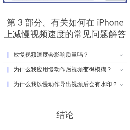
第 3 部分。有关如何在 iPhone
上减慢视频速度的常见问题解答
放慢视频速度会影响质量吗？
为什么我应用慢动作后视频变得模糊？
为什么我以慢动作导出视频后会有水印？
结论