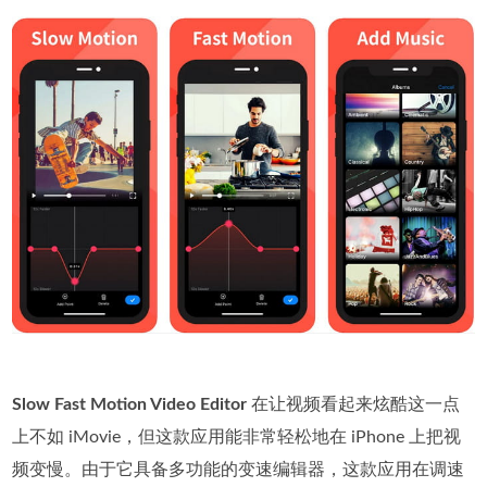
Slow Fast Motion Video Editor
在让视频看起来炫酷这一点
上不如 iMovie，但这款应用能非常轻松地在 iPhone 上把视
频变慢。由于它具备多功能的变速编辑器，这款应用在调速