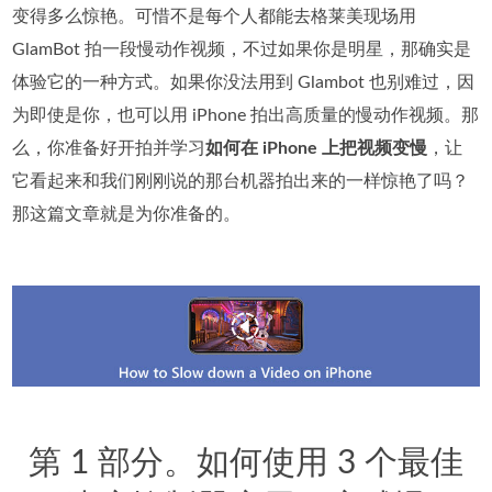
变得多么惊艳。可惜不是每个人都能去格莱美现场用
GlamBot 拍一段慢动作视频，不过如果你是明星，那确实是
体验它的一种方式。如果你没法用到 Glambot 也别难过，因
为即使是你，也可以用 iPhone 拍出高质量的慢动作视频。那
么，你准备好开拍并学习
如何在 iPhone 上把视频变慢
，让
它看起来和我们刚刚说的那台机器拍出来的一样惊艳了吗？
那这篇文章就是为你准备的。
第 1 部分。如何使用 3 个最佳