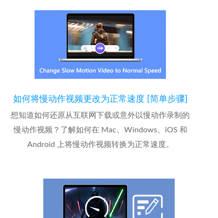
如何将慢动作视频更改为正常速度 [简单步骤]
想知道如何还原从互联网下载或意外以慢动作录制的
慢动作视频？了解如何在 Mac、Windows、iOS 和
Android 上将慢动作视频转换为正常速度。