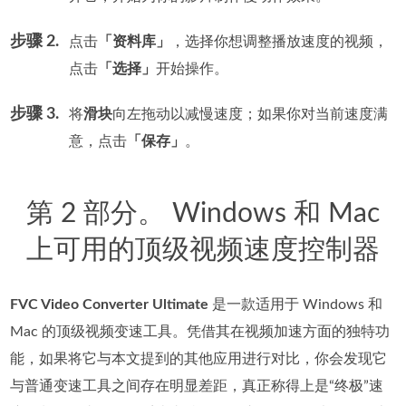
步骤 2.
点击
「资料库」
，选择你想调整播放速度的视频，
点击
「选择」
开始操作。
步骤 3.
将
滑块
向左拖动以减慢速度；如果你对当前速度满
意，点击
「保存」
。
第 2 部分。 Windows 和 Mac
上可用的顶级视频速度控制器
FVC Video Converter Ultimate
是一款适用于 Windows 和
Mac 的顶级视频变速工具。凭借其在视频加速方面的独特功
能，如果将它与本文提到的其他应用进行对比，你会发现它
与普通变速工具之间存在明显差距，真正称得上是“终极”速