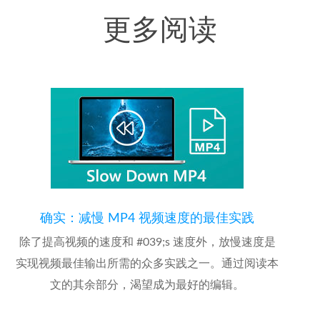
更多阅读
确实：减慢 MP4 视频速度的最佳实践
除了提高视频的速度和 #039;s 速度外，放慢速度是
实现视频最佳输出所需的众多实践之一。通过阅读本
文的其余部分，渴望成为最好的编辑。