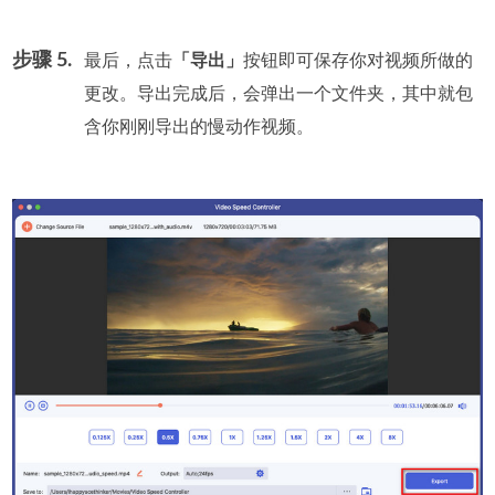
步骤 5.
最后，点击
「导出」
按钮即可保存你对视频所做的
更改。导出完成后，会弹出一个文件夹，其中就包
含你刚刚导出的慢动作视频。