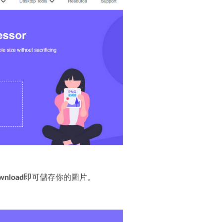
wnload
即可儲存你的圖片。