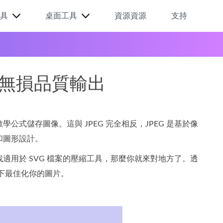
具
桌面工具
資源資源
支持
現無損品質輸出
式儲存圖像。這與 JPEG 完全相反，JPEG 是基於像
和圖形設計。
用於 SVG 檔案的壓縮工具，那麼你就來對地方了。透
下最佳化你的圖片。