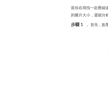
當你在尋找一款壓縮速
的圖片大小，還能分析
步驟 1
。首先，點