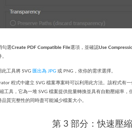
消勾選
Create PDF Compatible File
選項，並確認
Use Compressi
件。
此工具將 SVG
匯出為 JPG
或 PNG，依你的需求選擇。
Illustrator 程式中建立 SVG 檔案專案時可以利用此方法
 壓縮工具，它為一堆 SVG 檔案提供批量轉換並具有自動壓縮
持品質完整性的同時盡可能減少檔案大小。
第 3 部分：快速壓縮 