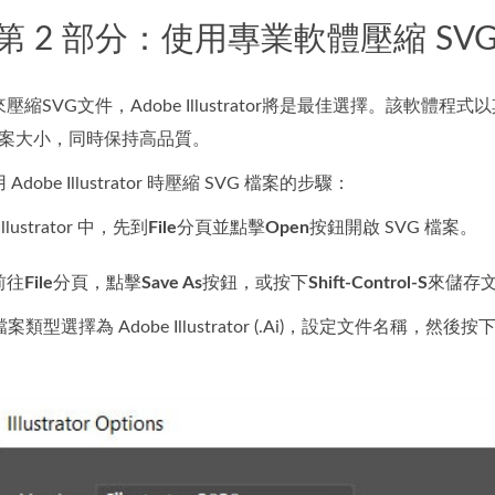
第 2 部分：使用專業軟體壓縮 SVG - Ado
縮SVG文件，Adobe Illustrator將是最佳選擇。該
的檔案大小，同時保持高品質。
be Illustrator 時壓縮 SVG 檔案的步驟：
Illustrator 中，先到
File
分頁並點擊
Open
按鈕開啟 SVG 檔案。
前往
File
分頁，點擊
Save As
按鈕，或按下
Shift-Control-S
來儲存
類型選擇為 Adobe Illustrator (.Ai)，設定文件名稱，然後按