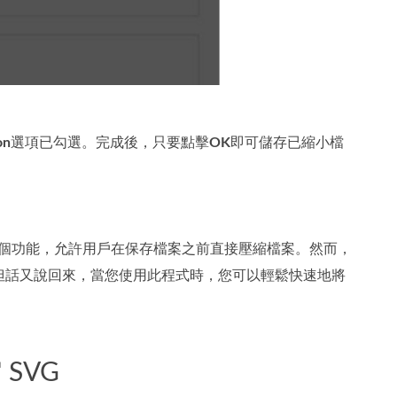
on
選項已勾選。完成後，只要點擊
OK
即可儲存已縮小檔
。該程式有一個功能，允許用戶在保存檔案之前直接壓縮檔案。然而，
率，但話又說回來，當您使用此程式時，您可以輕鬆快速地將
SVG