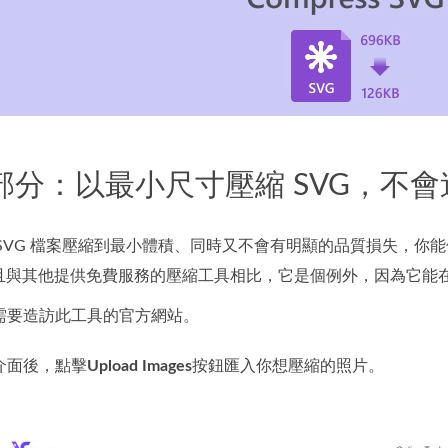
1 部分：以最小尺寸壓縮 SVG，
SVG 檔案壓縮到最小體積、同時又不會有明顯的品質損失，你
，而且與其他提供免費服務的壓縮工具相比，它是個例外，因為它
需要造訪此工具的官方網站。
介面後，點擊
Upload Images
按鈕匯入你想壓縮的照片。