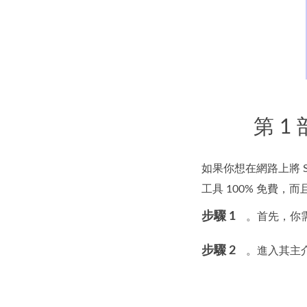
第 
如果你想在網路上將 
工具 100% 免費
步驟 1
。首先，你
步驟 2
。進入其主