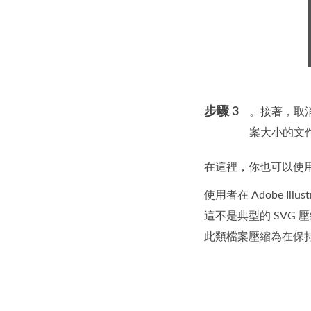
步驟 3
。接著，取
案大小的文
在這裡，你也可以使用
使用者在 Adobe 
這不是典型的 SVG
此類檔案壓縮為在保