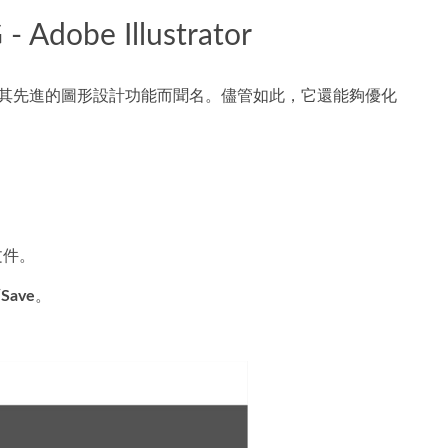
be Illustrator
軟體程式以其先進的圖形設計功能而聞名。儘管如此，它還能夠優化
文件。
下
Save
。