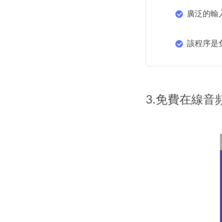
廣泛的輸
該程序是
3.免費在線音