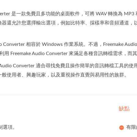
io Converter 是一款免費且多功能的桌面軟件，可將 WAV 轉
換器還允許您選擇輸出選項，例如比特率、採樣率和音頻通道，以確
dio Converter 相容於 Windows 作業系統。不過，Freemake Aud
以利用 Freemake Audio Converter 來滿足各種音訊
ke Audio Converter 適合尋找免費且操作簡單的音訊轉檔工
一般使用者、興趣玩家，以及重視操作直覺與易用性的族群。
缺點
制選項。
有限