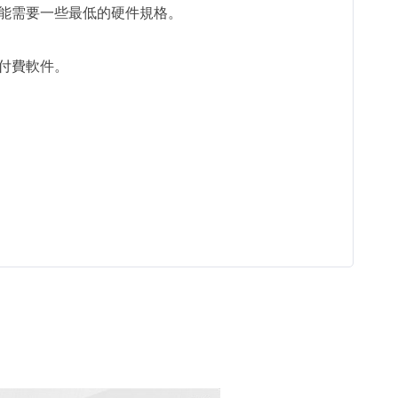
能需要一些最低的硬件規格。
付費軟件。