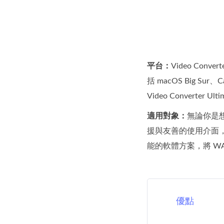
平台：
Video Con
括 macOS Big Su
Video Converte
適用對象：
無論你是想
援與友善的使用介面
能的軟體方案，將 WA
優點