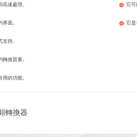
和高速處理。
它可
的界面。
它是
式支持。
的轉換質量。
有用的功能。
e音頻轉換器