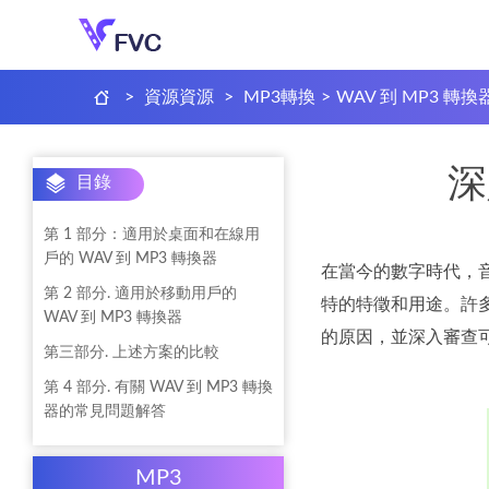
>
資源資源
>
MP3轉換
>
WAV 到 MP3 轉換
深
目錄
第 1 部分：適用於桌面和在線用
戶的 WAV 到 MP3 轉換器
在當今的數字時代，
第 2 部分. 適用於移動用戶的
特的特徵和用途。許多
WAV 到 MP3 轉換器
的原因，並深入審查可用
第三部分. 上述方案的比較
第 4 部分. 有關 WAV 到 MP3 轉換
器的常見問題解答
MP3