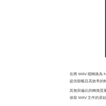
在將 WAV 檔轉換
提供順暢且高效率的轉檔體
其無與倫比的轉換質
保留 WAV 文件的原