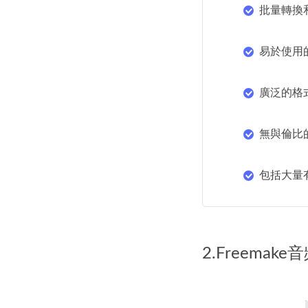
批量轉換
易於使用
廣泛的格
無與倫比
包括大量
2.Freemak