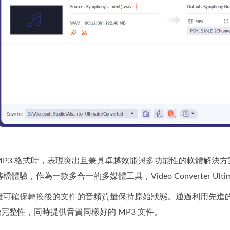
為 MP3 格式時，表現突出且兼具卓越效能與多功能性的軟體解決
驗，作為一款多合一的多媒體工具，Video Converter Ult
量可確保轉換後的文件的音頻質量保持原始狀態。通過利用先進
始完整性，同時提供音質同樣好的 MP3 文件。