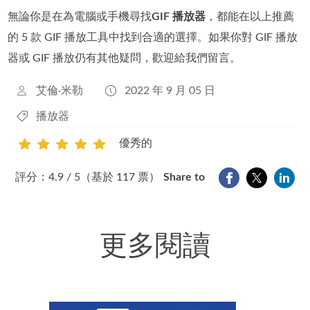
無論你是在為電腦或手機尋找
GIF 播放器
，都能在以上推薦
的 5 款 GIF 播放工具中找到合適的選擇。如果你對 GIF 播放
器或 GIF 播放仍有其他疑問，歡迎給我們留言。
艾倫·米勒
2022 年 9 月 05 日
播放器
優秀的
1
2
3
4
5
評分：4.9 / 5（基於 117 票）
Share to
更多閱讀