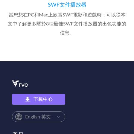
SWF文件播放器
當您想在PC和Mac上欣賞SWF電影和遊戲時，可以從本
文中了解更多關於8種最佳SWF文件播放器的出色功能的
信息。
下載中心
English 英文