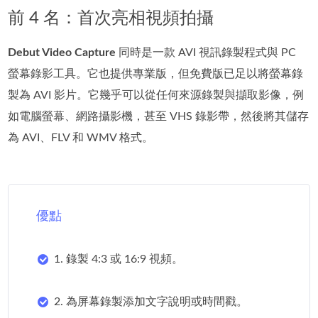
前 4 名：首次亮相視頻拍攝
Debut Video Capture
同時是一款 AVI 視訊錄製程式與 PC
螢幕錄影工具。它也提供專業版，但免費版已足以將螢幕錄
製為 AVI 影片。它幾乎可以從任何來源錄製與擷取影像，例
如電腦螢幕、網路攝影機，甚至 VHS 錄影帶，然後將其儲存
為 AVI、FLV 和 WMV 格式。
優點
1. 錄製 4:3 或 16:9 視頻。
2. 為屏幕錄製添加文字說明或時間戳。