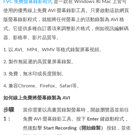
FVC 免費螢幕錄影程式
是一款在 Windows 和 Mac 上皆可
使用的優秀線上免費 AVI 螢幕錄影工具。只要啟動這款網頁
版螢幕錄影程式，就能將任何螢幕上的活動錄製為 AVI 格
式。它提供多種自訂選項來調整影片格式，例如視訊編解碼
器、影格率、影片品質等。
1. 以 AVI、MP4、WMV 等格式錄製屏幕視頻。
2. 製作無延遲的高質量屏幕錄製。
3. 免費，無水印或長度限制。
4. 兼容Chrome、Firefox、Safari等。
如何線上免費將螢幕錄製為 AVI
步驟
當你需要以高畫質錄製螢幕時，開啟瀏覽器並前往
1：
免費 AVI 螢幕錄影工具。按下
Enter
鍵啟動程式，
然後點擊
Start Recording（開始錄製）
按鈕，並依