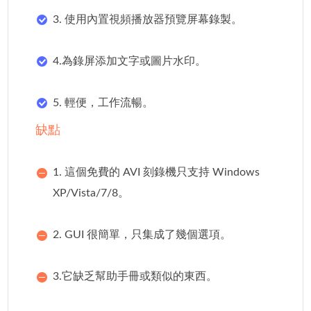
3. 使用內置視頻播放器預覽屏幕錄製。
4.為錄屏添加文字或圖片水印。
5. 輕便，工作流暢。
缺點
1. 這個免費的 AVI 刻錄機只支持 Windows
XP/Vista/7/8。
2. GUI 很簡單，只集成了幾個選項。
3.它缺乏幫助手冊或類似的東西。