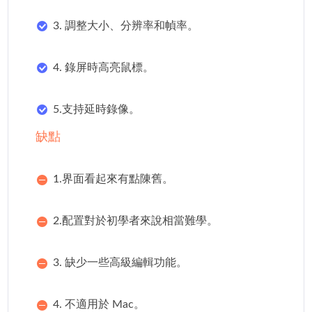
3. 調整大小、分辨率和幀率。
4. 錄屏時高亮鼠標。
5.支持延時錄像。
缺點
1.界面看起來有點陳舊。
2.配置對於初學者來說相當難學。
3. 缺少一些高級編輯功能。
4. 不適用於 Mac。