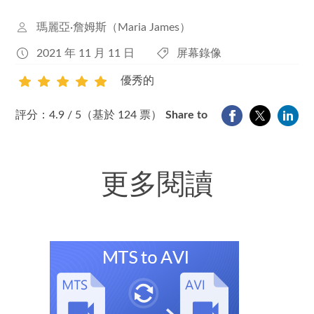
瑪麗亞·詹姆斯（Maria James）
2021 年 11 月 11 日
屏幕錄像
優秀的
1
2
3
4
5
評分：4.9 / 5（基於 124 票）
Share to
更多閱讀