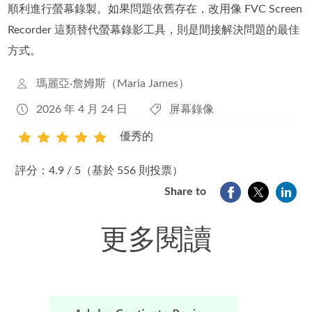
順利進行螢幕錄製。如果問題依舊存在，改用像 FVC Screen
Recorder 這類替代螢幕錄影工具，則是間接解決問題的最佳
方式。
瑪麗亞·詹姆斯（Maria James）
2026 年 4 月 24 日
屏幕錄像
優秀的
1
2
3
4
5
評分：4.9 / 5（基於 556 則投票）
Share to
更多閱讀