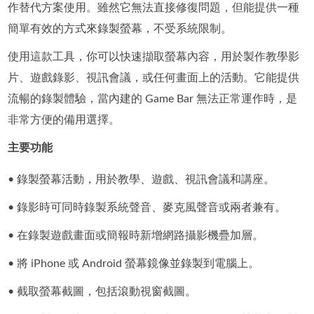
作替代方案使用。雖然它無法直接修復問題，但能提供一種
簡單有效的方式來錄製螢幕，不受系統限制。
使用這款工具，你可以快速擷取螢幕內容，用於製作教學影
片、遊戲錄影、視訊會議，或任何畫面上的活動。它能提供
流暢的錄製體驗，當內建的 Game Bar 無法正常運作時，是
非常方便的備用選擇。
主要功能
• 錄製螢幕活動，用於教學、遊戲、視訊會議和講座。
• 錄影時可同時錄製系統聲音、麥克風聲音或兩者兼有。
• 在錄製遊戲畫面或簡報時新增網路攝影機疊加層。
• 將 iPhone 或 Android 螢幕鏡像並錄製到電腦上。
• 截取螢幕截圖，包括滾動視窗截圖。