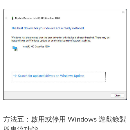
方法五：啟用或停用 Windows 遊戲錄製
與串流功能