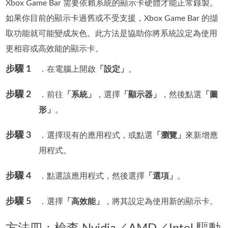
Xbox Game Bar 需要依賴系統的顯示卡硬體才能正常錄製。
如果你目前的顯示卡過舊或不受支援，Xbox Game Bar 的擷
取功能就可能變成灰色。此方法是協助你將系統設定為使用
更相容或高效能的顯示卡。
步驟 1
．在電腦上開啟
「設定」
。
步驟 2
．前往
「系統」
，選擇
「顯示器」
，然後點選
「圖
形」
。
步驟 3
．選擇現有的應用程式，或點選
「瀏覽」
來新增應
用程式。
步驟 4
．點選該應用程式，然後選擇
「選項」
。
步驟 5
．選擇
「高效能」
，將其設定為使用新的顯示卡。