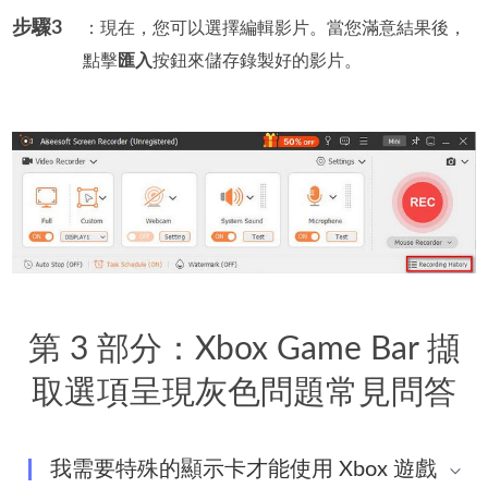
步驟3
：現在，您可以選擇編輯影片。當您滿意結果後，
點擊
匯入
按鈕來儲存錄製好的影片。
第 3 部分：Xbox Game Bar 擷
取選項呈現灰色問題常見問答
我需要特殊的顯示卡才能使用 Xbox 遊戲