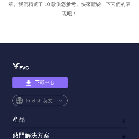
章。我們精選了 10 款供您參考。快來體驗一下它們的表
現吧！
下載中心
English 英文
產品
熱門解決方案