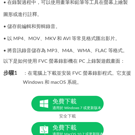
• 在錄製過程中，可以使用畫筆和鉛筆等工具在螢幕上繪製
圖形或進行註釋。
• 儲存前編輯和剪輯錄音。
• 以 MP4、MOV、MKV 和 AVI 等常見格式匯出影片。
• 將音訊錄音儲存為 MP3、M4A、WMA、FLAC 等格式。
以下是如何使用 FVC 螢幕錄影機在 PC 上錄製遊戲畫面：
步驟1
：在電腦上下載並安裝 FVC 螢幕錄影程式。它支援
Windows 和 macOS 系統。
免費下載
適用於 Windows 7 或更新版本
安全下載
免費下載
適用於 MacOS 10.7 或更新版本