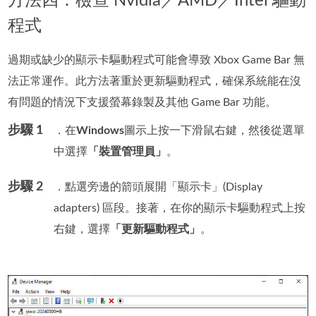
方法四：檢查 Nvidia／AMD／Intel 驅動
程式
過期或缺少的顯示卡驅動程式可能會導致 Xbox Game Bar 無
法正常運作。此方法著重於更新驅動程式，確保系統能在沒
有問題的情況下支援螢幕錄製及其他 Game Bar 功能。
步驟 1
．在
Windows
圖示上按一下滑鼠右鍵，然後從選單
中選擇
「裝置管理員」
。
步驟 2
．點選旁邊的箭頭展開「顯示卡」(Display
adapters) 區段。接著，在你的顯示卡驅動程式上按
右鍵，選擇
「更新驅動程式」
。