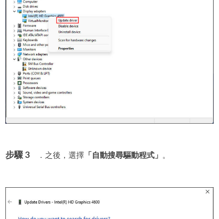
步驟 3
．之後，選擇
「自動搜尋驅動程式」
。