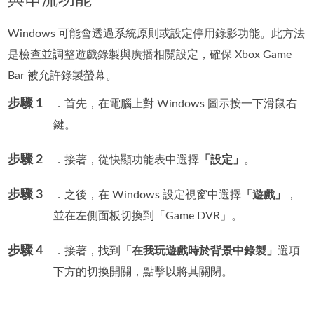
Windows 可能會透過系統原則或設定停用錄影功能。此方法
是檢查並調整遊戲錄製與廣播相關設定，確保 Xbox Game
Bar 被允許錄製螢幕。
步驟 1
．首先，在電腦上對 Windows 圖示按一下滑鼠右
鍵。
步驟 2
．接著，從快顯功能表中選擇
「設定」
。
步驟 3
．之後，在 Windows 設定視窗中選擇
「遊戲」
，
並在左側面板切換到「Game DVR」。
步驟 4
．接著，找到
「在我玩遊戲時於背景中錄製」
選項
下方的切換開關，點擊以將其關閉。