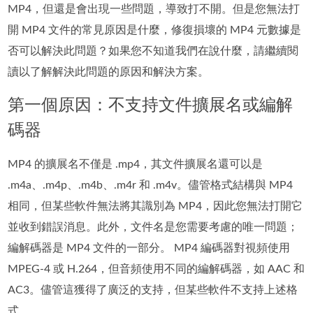
MP4，但還是會出現一些問題，導致打不開。但是您無法打
開 MP4 文件的常見原因是什麼，修復損壞的 MP4 元數據是
否可以解決此問題？如果您不知道我們在說什麼，請繼續閱
讀以了解解決此問題的原因和解決方案。
第一個原因：不支持文件擴展名或編解
碼器
MP4 的擴展名不僅是 .mp4，其文件擴展名還可以是
.m4a、.m4p、.m4b、.m4r 和 .m4v。儘管格式結構與 MP4
相同，但某些軟件無法將其識別為 MP4，因此您無法打開它
並收到錯誤消息。此外，文件名是您需要考慮的唯一問題；
編解碼器是 MP4 文件的一部分。 MP4 編碼器對視頻使用
MPEG-4 或 H.264，但音頻使用不同的編解碼器，如 AAC 和
AC3。儘管這獲得了廣泛的支持，但某些軟件不支持上述格
式。