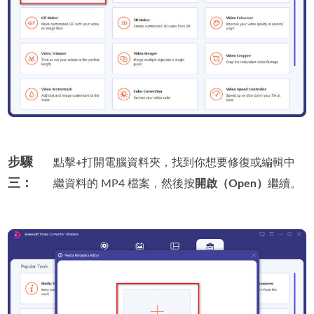
步驟
點擊
+
打開電腦資料夾，找到你想要修復或編輯中
三：
繼資料的 MP4 檔案，然後按
開啟（Open）
繼續。