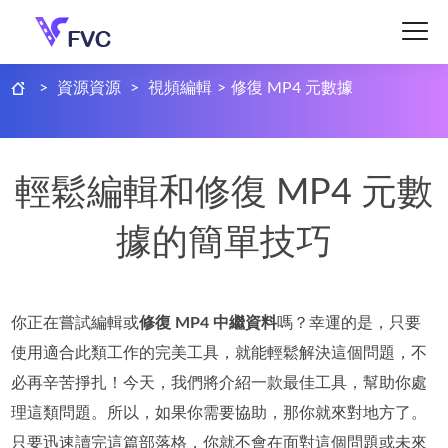
>
資源資源
>
視頻編輯
>
修復 MP4 元數據
輕鬆編輯和修復 MP4 元數
據的簡單技巧
你正在嘗試編輯或
修復 MP4 中繼資料
嗎？幸運的是，只要
使用適合此類工作的完美工具，就能輕鬆解決這個問題，不
必再辛苦掙扎！今天，我們將介紹一款最佳工具，幫助你處
理這類問題。所以，如果你需要協助，那你就來對地方了。
只要迅速讀完這篇部落格，你就不會在面對這個問題或未來