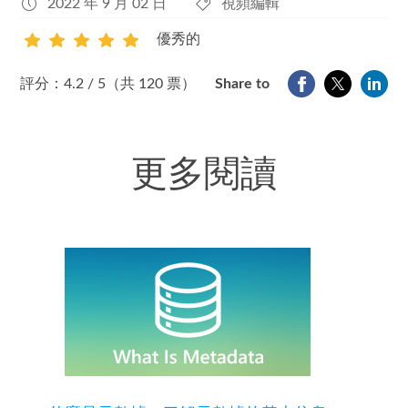
2022 年 9 月 02 日
視頻編輯
優秀的
1
2
3
4
5
評分：4.2 / 5（共 120 票）
Share to
更多閱讀