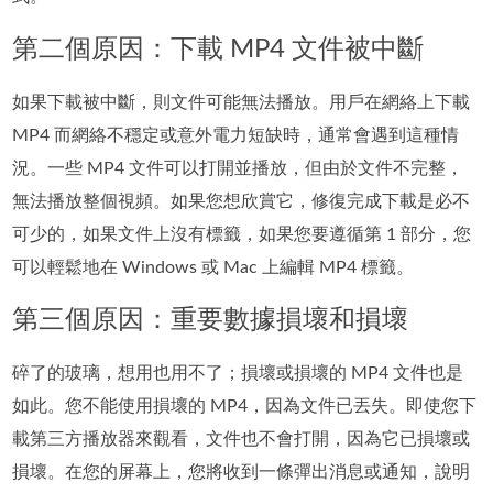
第二個原因：下載 MP4 文件被中斷
如果下載被中斷，則文件可能無法播放。用戶在網絡上下載
MP4 而網絡不穩定或意外電力短缺時，通常會遇到這種情
況。一些 MP4 文件可以打開並播放，但由於文件不完整，
無法播放整個視頻。如果您想欣賞它，修復完成下載是必不
可少的，如果文件上沒有標籤，如果您要遵循第 1 部分，您
可以輕鬆地在 Windows 或 Mac 上編輯 MP4 標籤。
第三個原因：重要數據損壞和損壞
碎了的玻璃，想用也用不了；損壞或損壞的 MP4 文件也是
如此。您不能使用損壞的 MP4，因為文件已丟失。即使您下
載第三方播放器來觀看，文件也不會打開，因為它已損壞或
損壞。在您的屏幕上，您將收到一條彈出消息或通知，說明