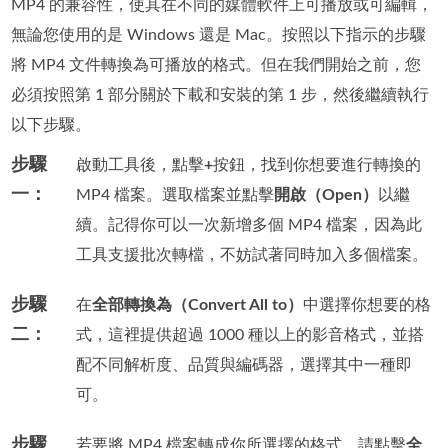
MP4 的兼容性，使其在不同的媒體軟件上可播放或可編輯，
無論您使用的是 Windows 還是 Mac。按照以下指示的步驟
將 MP4 文件轉換為可播放的格式。但在我們開始之前，您
必須按照第 1 部分關於下載和安裝的第 1 步，然後繼續執行
以下步驟。
步驟
啟動工具後，點擊
+
按鈕，找到你想要進行轉換的
一：
MP4 檔案。選取檔案並點擊
開啟（Open）
以繼
續。記得你可以一次新增多個 MP4 檔案，因為此
工具支援批次轉檔，不妨試著同時加入多個檔案。
步驟
在
全部轉換為（Convert All to）
中選擇你想要的格
二：
式，這裡提供超過 1000 種以上的影音格式，並搭
配不同解析度、品質與編碼器，選擇其中一種即
可。
步驟
若要將 MP4 檔案轉成你所選擇的格式，請點擊
全