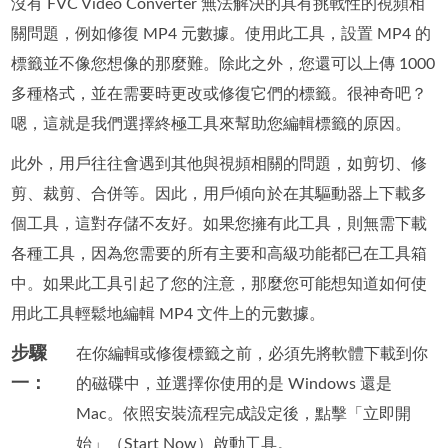
沒有 FVC Video Converter 無法解決的具有挑戰性的視頻相
關問題，例如修復 MP4 元數據。使用此工具，設置 MP4 的
標籤並不像您想像的那麼難。除此之外，您還可以上傳 1000
多種格式，並在需要時更改或修復它們的標籤。很神奇吧？
嗯，這就是我們選擇終極工具來幫助您編輯標籤的原因。
此外，用戶往往會遇到其他與視頻相關的問題，如剪切、修
剪、裁剪、合併等。因此，用戶傾向於在其驅動器上下載多
個工具，這對存儲不友好。如果您擁有此工具，則無需下載
各種工具，因為您需要的所有主要和高級功能都已在工具箱
中。如果此工具引起了您的注意，那麼您可能想知道如何使
用此工具輕鬆地編輯 MP4 文件上的元數據。
步驟
在你編輯或修復標籤之前，必須先將軟體下載到你
一：
的磁碟中，並選擇你使用的是 Windows 還是
Mac。依照安裝流程完成設定後，點擊「立即開
始」（Start Now）啟動工具。