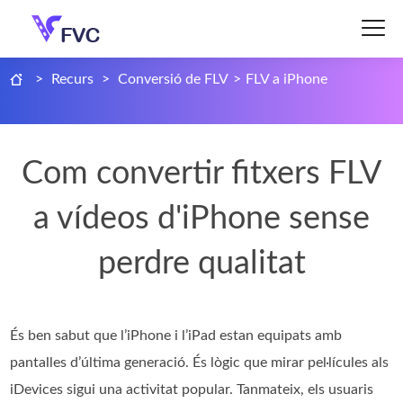
>
Recurs
>
Conversió de FLV
>
FLV a iPhone
Com convertir fitxers FLV
a vídeos d'iPhone sense
perdre qualitat
És ben sabut que l’iPhone i l’iPad estan equipats amb
pantalles d’última generació. És lògic que mirar pel·lícules als
iDevices sigui una activitat popular. Tanmateix, els usuaris