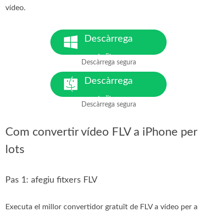
vídeo.
Descàrrega
gratuïta
Descàrrega segura
Per a Windows 7 o posterior
Descàrrega
gratuïta
Descàrrega segura
Per a MacOS 10.7 o posterior
Com convertir vídeo FLV a iPhone per
lots
Pas 1: afegiu fitxers FLV
Executa el millor convertidor gratuït de FLV a vídeo per a