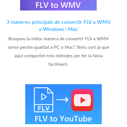
3 maneres principals de convertir FLV a WMV
a Windows i Mac
Busqueu la millor manera de convertir FLV a WMV
sense perdre qualitat a PC o Mac? Teniu sort ja que
aquí compartim tres mètodes per fer la feina
fàcilment.