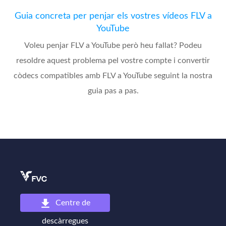
Guia concreta per penjar els vostres vídeos FLV a
YouTube
Voleu penjar FLV a YouTube però heu fallat? Podeu
resoldre aquest problema pel vostre compte i convertir
còdecs compatibles amb FLV a YouTube seguint la nostra
guia pas a pas.
Centre de
descàrregues