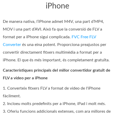
iPhone
De manera nativa, l’iPhone admet M4V, una part d’MP4,
MOV i una part d’AVI. Això fa que la conversió de FLV a
format per a iPhone sigui complicada.
FVC Free FLV
Converter
és una eina potent. Proporciona preajustos per
convertir directament fitxers multimèdia a format per a
iPhone. El que és més important, és completament gratuïta.
Característiques principals del millor convertidor gratuït de
FLV a vídeo per a iPhone
1. Converteix fitxers FLV a format de vídeo de l'iPhone
fàcilment.
2. Incloeu molts predefinits per a iPhone, iPad i molt més.
3. Oferiu funcions addicionals extenses, com ara millores de