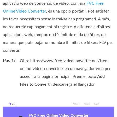
aplicació web de conversió de vídeo, com ara
FVC Free
Online Video Converter
, és una opció portàtil. Pot satisfer
les teves necessitats sense instal·lar cap programari. A més,
no requereix cap pagament ni registre. A diferència d’altres
aplicacions web, tampoc no té límit de mida de fitxer, de
manera que pots pujar un nombre il·limitat de fitxers FLV per
convertir.
Pas 1:
Obre https://www.free-videoconverter.net/free-
online-video-converter/ en un navegador web per
accedir a la pàgina principal. Prem el botó
Add
Files to Convert
i descarrega el llançador.