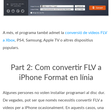
A més, el programa també admet la
conversió de vídeos FLV
a Xbox
, PS4, Samsung, Apple TV o altres dispositius
populars.
Part 2: Com convertir FLV a
iPhone Format en línia
Algunes persones no volen instal·lar programari al disc dur.
De vegades, pot ser que només necessitis convertir FLV a
vídeos per a iPhone ocasionalment. En aquests casos, una