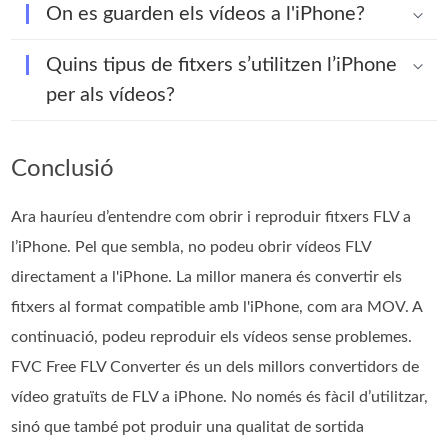
On es guarden els vídeos a l'iPhone?
Quins tipus de fitxers s’utilitzen l’iPhone
per als vídeos?
Conclusió
Ara hauríeu d’entendre com obrir i reproduir fitxers FLV a
l’iPhone. Pel que sembla, no podeu obrir vídeos FLV
directament a l'iPhone. La millor manera és convertir els
fitxers al format compatible amb l'iPhone, com ara MOV. A
continuació, podeu reproduir els vídeos sense problemes.
FVC Free FLV Converter és un dels millors convertidors de
vídeo gratuïts de FLV a iPhone. No només és fàcil d’utilitzar,
sinó que també pot produir una qualitat de sortida