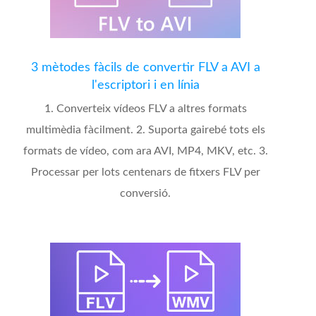
3 mètodes fàcils de convertir FLV a AVI a
l'escriptori i en línia
1. Converteix vídeos FLV a altres formats
multimèdia fàcilment. 2. Suporta gairebé tots els
formats de vídeo, com ara AVI, MP4, MKV, etc. 3.
Processar per lots centenars de fitxers FLV per
conversió.