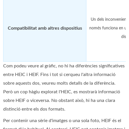
Un dels inconvenient
Compatibilitat amb altres dispositius
només funciona en una
disp
Com podeu veure al gràfic, no hi ha diferències significatives
entre HEIC i HEIF. Fins i tot si cerqueu l'altra informació
sobre aquests dos, veureu molts detalls de la diferència.
Però un cop hàgiu explorat l'HEIC, es mostrarà informació
sobre HEIF o viceversa. No obstant això, hi ha una clara
distinció entre els dos formats.
Per contenir una sèrie d'imatges o una sola foto, HEIF és el