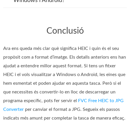
Windows i Android?
Conclusió
Ara ens queda més clar què significa HEIC i quin és el seu
propòsit com a format d’imatge. Els detalls anteriors ens han
ajudat a entendre millor aquest format. Si tens un fitxer
HEIC i el vols visualitzar a Windows o Android, les eines que
hem esmentat et poden ajudar en aquesta tasca. Però si el
que necessites és convertir-lo en lloc de descarregar un
programa específic, pots fer servir el
FVC Free HEIC to JPG
Converter
per canviar el format a JPG. Segueix els passos
indicats més amunt per completar la tasca de manera eficaç.