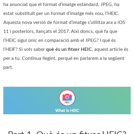
ha anunciat que el format d’imatge estàndard, JPEG, ha
estat substituït per un format d’imatge més nou, l’HEIC.
Aquesta nova versió de format d’imatge s’utilitza ara a iOS
11 i posteriors, llançats el 2017. Així doncs, què fa que
l’HEIC sigui únic en comparació amb el JPEG? I què és
l’HEIF? Si vols saber
què és un fitxer HEIC
, aquest article és
per a tu. Continua llegint, perquè en parlarem a la següent
part.