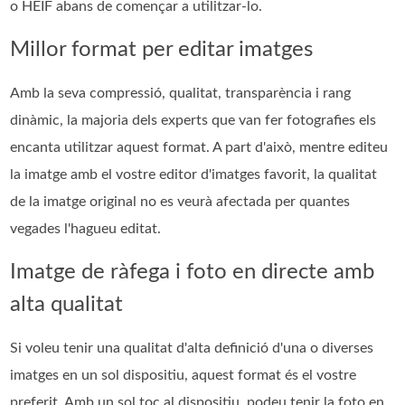
o HEIF abans de començar a utilitzar-lo.
Millor format per editar imatges
Amb la seva compressió, qualitat, transparència i rang
dinàmic, la majoria dels experts que van fer fotografies els
encanta utilitzar aquest format. A part d'això, mentre editeu
la imatge amb el vostre editor d'imatges favorit, la qualitat
de la imatge original no es veurà afectada per quantes
vegades l'hagueu editat.
Imatge de ràfega i foto en directe amb
alta qualitat
Si voleu tenir una qualitat d'alta definició d'una o diverses
imatges en un sol dispositiu, aquest format és el vostre
preferit. Amb un sol toc al dispositiu, podeu tenir la foto en