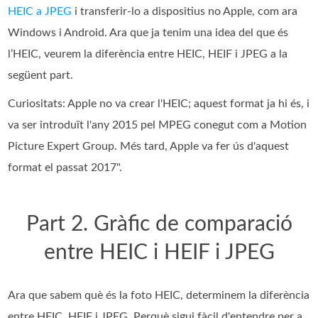
HEIC a JPEG
i transferir-lo a dispositius no Apple, com ara
Windows i Android. Ara que ja tenim una idea del que és
l’HEIC, veurem la diferència entre HEIC, HEIF i JPEG a la
següent part.
Curiositats: Apple no va crear l'HEIC; aquest format ja hi és, i
va ser introduït l'any 2015 pel MPEG conegut com a Motion
Picture Expert Group. Més tard, Apple va fer ús d'aquest
format el passat 2017".
Part 2. Gràfic de comparació
entre HEIC i HEIF i JPEG
Ara que sabem què és la foto HEIC, determinem la diferència
entre HEIC, HEIF i JPEG. Perquè sigui fàcil d'entendre per a