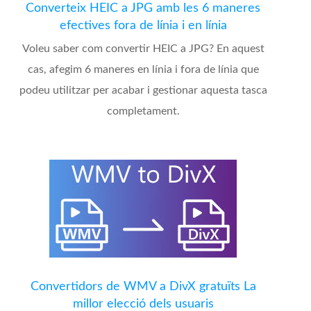
Converteix HEIC a JPG amb les 6 maneres
efectives fora de línia i en línia
Voleu saber com convertir HEIC a JPG? En aquest
cas, afegim 6 maneres en línia i fora de línia que
podeu utilitzar per acabar i gestionar aquesta tasca
completament.
Convertidors de WMV a DivX gratuïts La
millor elecció dels usuaris