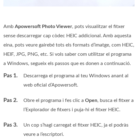
Amb
Apowersoft Photo Viewer
, pots visualitzar el fitxer
sense descarregar cap còdec HEIC addicional. Amb aquesta
eina, pots veure gairebé tots els formats d’imatge, com HEIC,
HEIF, JPG, PNG, etc. Si vols saber com utilitzar el programa
a Windows, segueix els passos que es donen a continuació.
Pas 1.
Descarrega el programa al teu Windows anant al
web oficial d’Apowersoft.
Pas 2.
Obre el programa i fes clic a
Open
, busca el fitxer a
l’Explorador de fitxers i puja-hi el fitxer HEIC.
Pas 3.
Un cop s’hagi carregat el fitxer HEIC, ja el podràs
veure a l’escriptori.