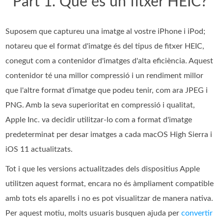
Part 1. Què és un fitxer HEIC?
Suposem que captureu una imatge al vostre iPhone i iPod;
notareu que el format d'imatge és del tipus de fitxer HEIC,
conegut com a contenidor d'imatges d'alta eficiència. Aquest
contenidor té una millor compressió i un rendiment millor
que l'altre format d'imatge que podeu tenir, com ara JPEG i
PNG. Amb la seva superioritat en compressió i qualitat,
Apple Inc. va decidir utilitzar-lo com a format d'imatge
predeterminat per desar imatges a cada macOS High Sierra i
iOS 11 actualitzats.
Tot i que les versions actualitzades dels dispositius Apple
utilitzen aquest format, encara no és àmpliament compatible
amb tots els aparells i no es pot visualitzar de manera nativa.
Per aquest motiu, molts usuaris busquen ajuda per
convertir