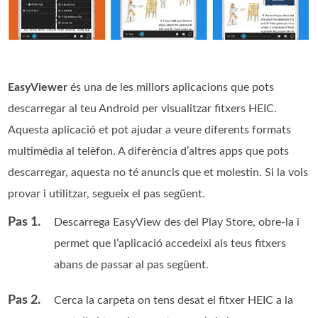
EasyViewer
és una de les millors aplicacions que pots
descarregar al teu Android per visualitzar fitxers HEIC.
Aquesta aplicació et pot ajudar a veure diferents formats
multimèdia al telèfon. A diferència d’altres apps que pots
descarregar, aquesta no té anuncis que et molestin. Si la vols
provar i utilitzar, segueix el pas següent.
Pas 1.
Descarrega EasyView des del Play Store, obre-la i
permet que l’aplicació accedeixi als teus fitxers
abans de passar al pas següent.
Pas 2.
Cerca la carpeta on tens desat el fitxer HEIC a la