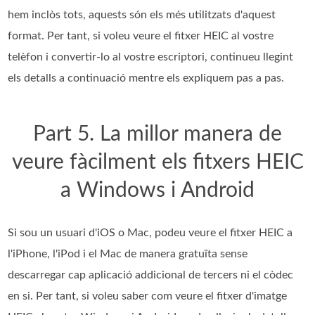
hem inclòs tots, aquests són els més utilitzats d'aquest
format. Per tant, si voleu veure el fitxer HEIC al vostre
telèfon i convertir-lo al vostre escriptori, continueu llegint
els detalls a continuació mentre els expliquem pas a pas.
Part 5. La millor manera de
veure fàcilment els fitxers HEIC
a Windows i Android
Si sou un usuari d'iOS o Mac, podeu veure el fitxer HEIC a
l'iPhone, l'iPod i el Mac de manera gratuïta sense
descarregar cap aplicació addicional de tercers ni el còdec
en si. Per tant, si voleu saber com veure el fitxer d'imatge