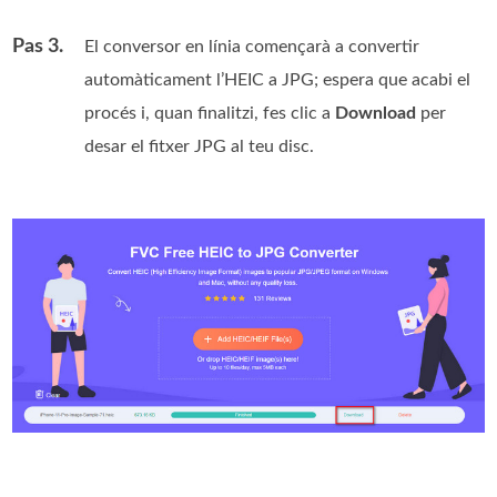
Pas 3.
El conversor en línia començarà a convertir
automàticament l’HEIC a JPG; espera que acabi el
procés i, quan finalitzi, fes clic a
Download
per
desar el fitxer JPG al teu disc.