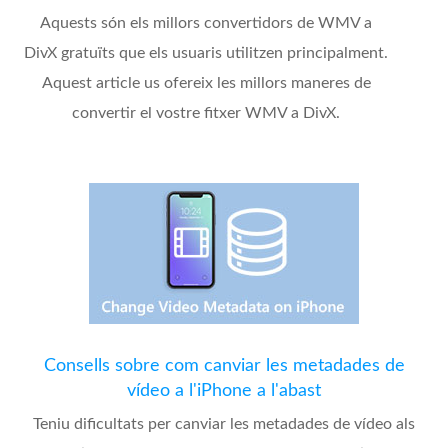
Aquests són els millors convertidors de WMV a
DivX gratuïts que els usuaris utilitzen principalment.
Aquest article us ofereix les millors maneres de
convertir el vostre fitxer WMV a DivX.
Consells sobre com canviar les metadades de
vídeo a l'iPhone a l'abast
Teniu dificultats per canviar les metadades de vídeo als