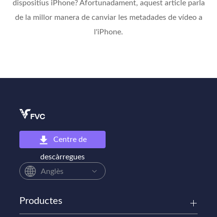
dispositius iPhone? Afortunadament, aquest article parla
de la millor manera de canviar les metadades de vídeo a
l'iPhone.
Centre de
descàrregues
Anglès
Productes