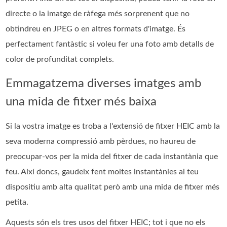
directe o la imatge de ràfega més sorprenent que no
obtindreu en JPEG o en altres formats d'imatge. És
perfectament fantàstic si voleu fer una foto amb detalls de
color de profunditat complets.
Emmagatzema diverses imatges amb
una mida de fitxer més baixa
Si la vostra imatge es troba a l'extensió de fitxer HEIC amb la
seva moderna compressió amb pèrdues, no haureu de
preocupar-vos per la mida del fitxer de cada instantània que
feu. Així doncs, gaudeix fent moltes instantànies al teu
dispositiu amb alta qualitat però amb una mida de fitxer més
petita.
Aquests són els tres usos del fitxer HEIC; tot i que no els