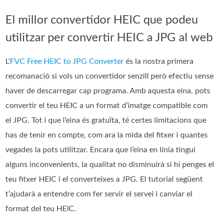
El millor convertidor HEIC que podeu
utilitzar per convertir HEIC a JPG al web
L'
FVC Free HEIC to JPG Converter
és la nostra primera
recomanació si vols un convertidor senzill però efectiu sense
haver de descarregar cap programa. Amb aquesta eina, pots
convertir el teu HEIC a un format d’imatge compatible com
el JPG. Tot i que l’eina és gratuïta, té certes limitacions que
has de tenir en compte, com ara la mida del fitxer i quantes
vegades la pots utilitzar. Encara que l’eina en línia tingui
alguns inconvenients, la qualitat no disminuirà si hi penges el
teu fitxer HEIC i el converteixes a JPG. El tutorial següent
t’ajudarà a entendre com fer servir el servei i canviar el
format del teu HEIC.