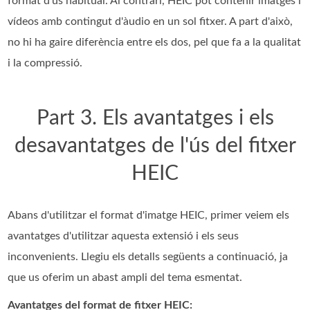
format d'ús habitual. Al contrari, HEIC pot contenir imatges i
vídeos amb contingut d'àudio en un sol fitxer. A part d'això,
no hi ha gaire diferència entre els dos, pel que fa a la qualitat
i la compressió.
Part 3. Els avantatges i els
desavantatges de l'ús del fitxer
HEIC
Abans d'utilitzar el format d'imatge HEIC, primer veiem els
avantatges d'utilitzar aquesta extensió i els seus
inconvenients. Llegiu els detalls següents a continuació, ja
que us oferim un abast ampli del tema esmentat.
Avantatges del format de fitxer HEIC: