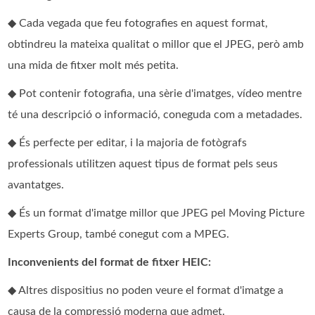
◆ Cada vegada que feu fotografies en aquest format,
obtindreu la mateixa qualitat o millor que el JPEG, però amb
una mida de fitxer molt més petita.
◆ Pot contenir fotografia, una sèrie d'imatges, vídeo mentre
té una descripció o informació, coneguda com a metadades.
◆ És perfecte per editar, i la majoria de fotògrafs
professionals utilitzen aquest tipus de format pels seus
avantatges.
◆ És un format d'imatge millor que JPEG pel Moving Picture
Experts Group, també conegut com a MPEG.
Inconvenients del format de fitxer HEIC:
◆ Altres dispositius no poden veure el format d'imatge a
causa de la compressió moderna que admet.