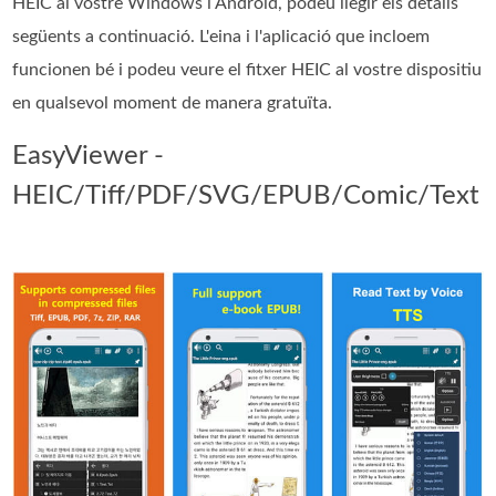
HEIC al vostre Windows i Android, podeu llegir els detalls
següents a continuació. L'eina i l'aplicació que incloem
funcionen bé i podeu veure el fitxer HEIC al vostre dispositiu
en qualsevol moment de manera gratuïta.
EasyViewer -
HEIC/Tiff/PDF/SVG/EPUB/Comic/Text