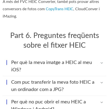
A més del FVC HEIC Converter, també pots provar altres
conversors de fotos com
CopyTrans HEIC
, CloudConver i
iMazing.
Part 6. Preguntes freqüents
sobre el fitxer HEIC
Per què la meva imatge a HEIC al meu
iOS?
Com puc transferir la meva foto HEIC a
un ordinador com a JPG?
Per què no puc obrir el meu HEIC a