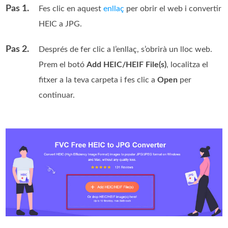
Pas 1.
Fes clic en aquest
enllaç
per obrir el web i convertir
HEIC a JPG.
Pas 2.
Després de fer clic a l’enllaç, s’obrirà un lloc web.
Prem el botó
Add HEIC/HEIF File(s)
, localitza el
fitxer a la teva carpeta i fes clic a
Open
per
continuar.