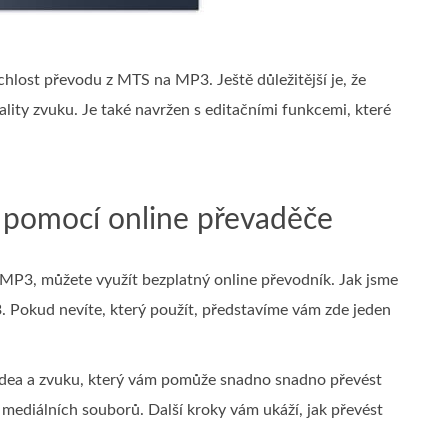
hlost převodu z MTS na MP3. Ještě důležitější je, že
ity zvuku. Je také navržen s editačními funkcemi, které
 pomocí online převaděče
MP3, můžete využít bezplatný online převodník. Jak jsme
 Pokud nevíte, který použít, představíme vám zde jeden
videa a zvuku, který vám pomůže snadno snadno převést
iálních souborů. Další kroky vám ukáží, jak převést