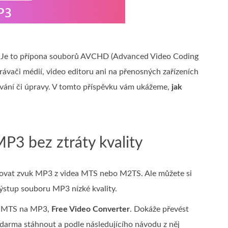
. Je to přípona souborů AVCHD (Advanced Video Coding
ávači médií, video editoru ani na přenosných zařízeních
vání či úpravy. V tomto příspěvku vám ukážeme,
jak
P3 bez ztráty kvality
hovat zvuk MP3 z videa MTS nebo M2TS. Ale můžete si
ýstup souboru MP3 nízké kvality.
od MTS na MP3,
Free Video Converter
. Dokáže převést
darma stáhnout a podle následujícího návodu z něj