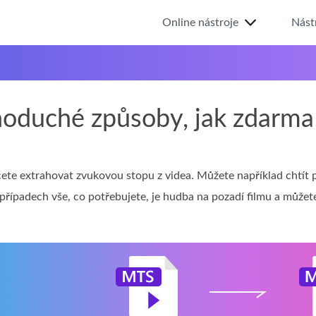
Online nástroje
Nást
noduché způsoby, jak zdarm
ete extrahovat zvukovou stopu z videa. Můžete například chtít 
řípadech vše, co potřebujete, je hudba na pozadí filmu a můžete 