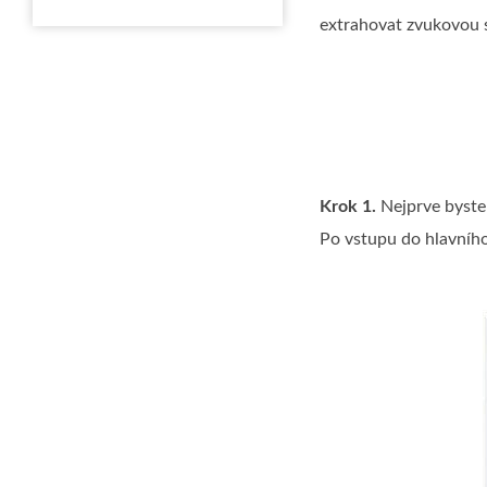
extrahovat zvukovou
Krok 1.
Nejprve byste 
Po vstupu do hlavního