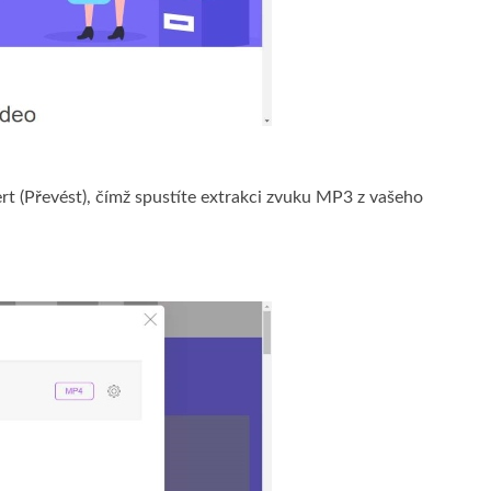
rt (Převést), čímž spustíte extrakci zvuku MP3 z vašeho