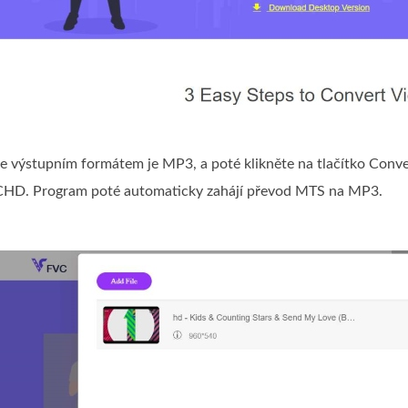
 že výstupním formátem je MP3, a poté klikněte na tlačítko Conve
HD. Program poté automaticky zahájí převod MTS na MP3.