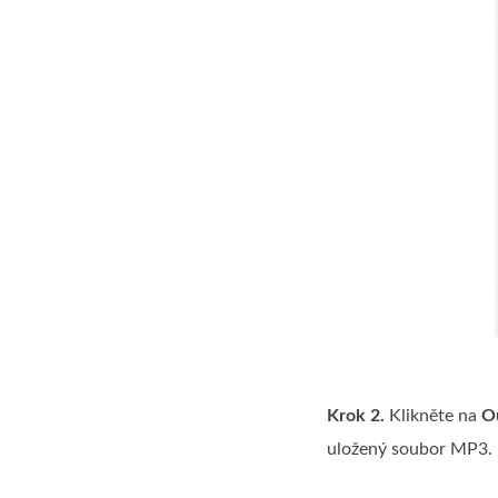
Krok 2.
Klikněte na
O
uložený soubor MP3. P