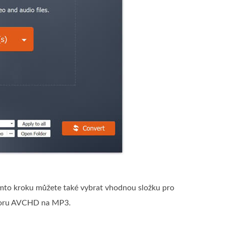
omto kroku můžete také vybrat vhodnou složku pro
boru AVCHD na MP3.