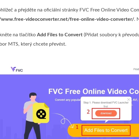
hlížeč a přejděte na oficiální stránky FVC Free Online Video Co
//www.free-videoconverter.net/free-online-video-converter/
. 
ikněte na tlačítko
Add Files to Convert
(Přidat soubory k převodu)
bor MTS, který chcete převést.