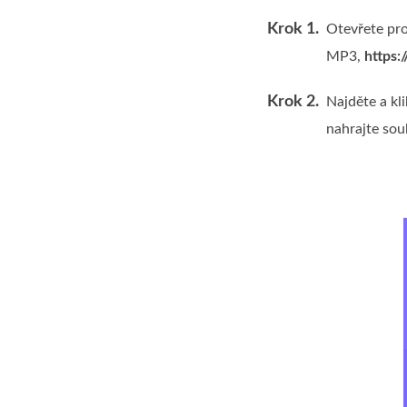
Krok 1.
Otevřete pro
MP3,
https:
Krok 2.
Najděte a kl
nahrajte sou