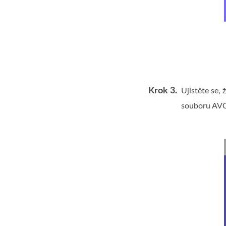
Krok 3.
Ujistěte se,
souboru AVC