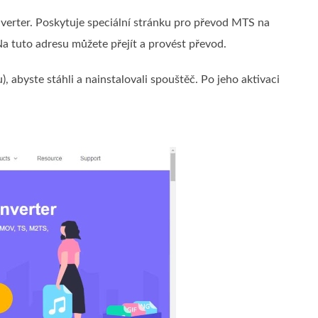
nverter. Poskytuje speciální stránku pro převod MTS na
Na tuto adresu můžete přejít a provést převod.
, abyste stáhli a nainstalovali spouštěč. Po jeho aktivaci