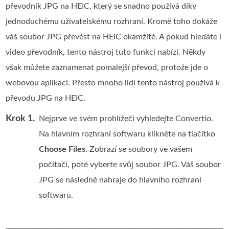
převodník JPG na HEIC, který se snadno používá díky
jednoduchému uživatelskému rozhraní. Kromě toho dokáže
váš soubor JPG převést na HEIC okamžitě. A pokud hledáte i
video převodník, tento nástroj tuto funkci nabízí. Někdy
však můžete zaznamenat pomalejší převod, protože jde o
webovou aplikaci. Přesto mnoho lidí tento nástroj používá k
převodu JPG na HEIC.
Krok 1.
Nejprve ve svém prohlížeči vyhledejte Convertio.
Na hlavním rozhraní softwaru klikněte na tlačítko
Choose Files
. Zobrazí se soubory ve vašem
počítači, poté vyberte svůj soubor JPG. Váš soubor
JPG se následně nahraje do hlavního rozhraní
softwaru.