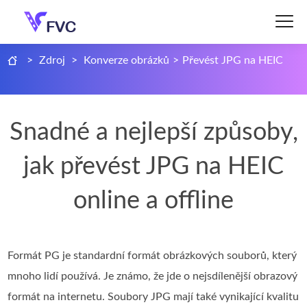
>
Zdroj
>
Konverze obrázků
>
Převést JPG na HEIC
Snadné a nejlepší způsoby,
jak převést JPG na HEIC
online a offline
Formát PG je standardní formát obrázkových souborů, který
mnoho lidí používá. Je známo, že jde o nejsdílenější obrazový
formát na internetu. Soubory JPG mají také vynikající kvalitu