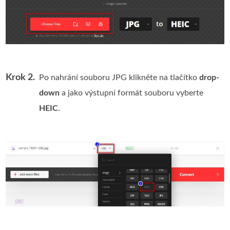
Krok 2.
Po nahrání souboru JPG klikněte na tlačítko
drop-
down
a jako výstupní formát souboru vyberte
HEIC
.