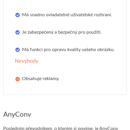
Má snadno ovladatelné uživatelské rozhraní.
Je zabezpečený a bezpečný pro použití.
Má funkci pro úpravu kvality vašeho obrázku.
Nevýhody
Obsahuje reklamy.
AnyConv
Posledním převodníkem, o kterém si povíme, je AnyConv