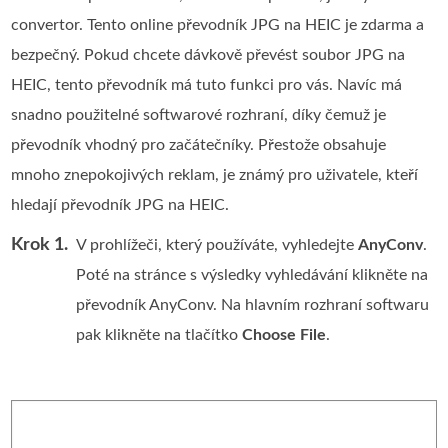
convertor. Tento online převodník JPG na HEIC je zdarma a
bezpečný. Pokud chcete dávkově převést soubor JPG na
HEIC, tento převodník má tuto funkci pro vás. Navíc má
snadno použitelné softwarové rozhraní, díky čemuž je
převodník vhodný pro začátečníky. Přestože obsahuje
mnoho znepokojivých reklam, je známý pro uživatele, kteří
hledají převodník JPG na HEIC.
Krok 1.
V prohlížeči, který používáte, vyhledejte
AnyConv
.
Poté na stránce s výsledky vyhledávání klikněte na
převodník AnyConv. Na hlavním rozhraní softwaru
pak klikněte na tlačítko
Choose File
.