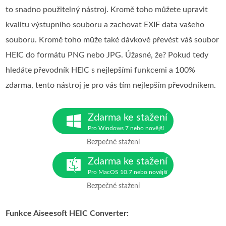
to snadno použitelný nástroj. Kromě toho můžete upravit
kvalitu výstupního souboru a zachovat EXIF data vašeho
souboru. Kromě toho může také dávkově převést váš soubor
HEIC do formátu PNG nebo JPG. Úžasné, že? Pokud tedy
hledáte převodník HEIC s nejlepšími funkcemi a 100%
zdarma, tento nástroj je pro vás tím nejlepším převodníkem.
Zdarma ke stažení
Pro Windows 7 nebo novější
Bezpečné stažení
Zdarma ke stažení
Pro MacOS 10.7 nebo novější
Bezpečné stažení
Funkce Aiseesoft HEIC Converter: