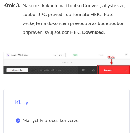
Krok 3.
Nakonec klikněte na tlačítko
Convert
, abyste svůj
soubor JPG převedli do formátu HEIC. Poté
vyčkejte na dokončení převodu a až bude soubor
připraven, svůj soubor HEIC
Download
.
Klady
Má rychlý proces konverze.