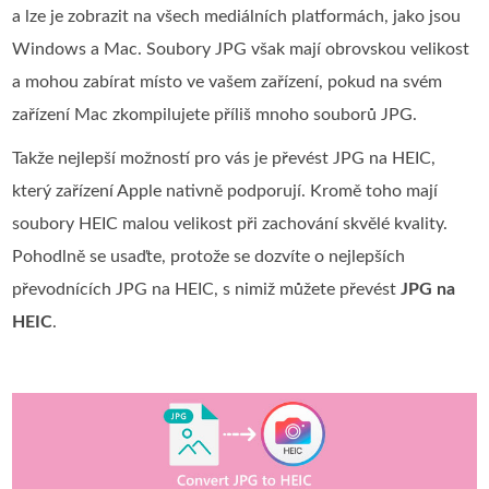
a lze je zobrazit na všech mediálních platformách, jako jsou
Windows a Mac. Soubory JPG však mají obrovskou velikost
a mohou zabírat místo ve vašem zařízení, pokud na svém
zařízení Mac zkompilujete příliš mnoho souborů JPG.
Takže nejlepší možností pro vás je převést JPG na HEIC,
který zařízení Apple nativně podporují. Kromě toho mají
soubory HEIC malou velikost při zachování skvělé kvality.
Pohodlně se usaďte, protože se dozvíte o nejlepších
převodnících JPG na HEIC, s nimiž můžete převést
JPG na
HEIC
.