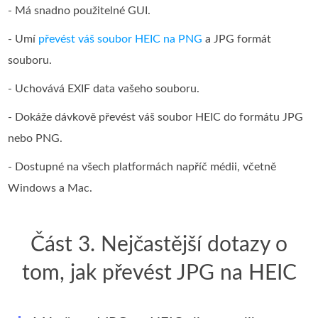
- Má snadno použitelné GUI.
- Umí
převést váš soubor HEIC na PNG
a JPG formát
souboru.
- Uchovává EXIF data vašeho souboru.
- Dokáže dávkově převést váš soubor HEIC do formátu JPG
nebo PNG.
- Dostupné na všech platformách napříč médii, včetně
Windows a Mac.
Část 3. Nejčastější dotazy o
tom, jak převést JPG na HEIC