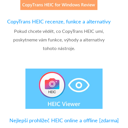
CopyTrans HEIC recenze, funkce a alternativy
Pokud chcete vědět, co CopyTrans HEIC umí,
poskytneme vám funkce, výhody a alternativy
tohoto nástroje.
Nejlepší prohlížeč HEIC online a offline [zdarma]