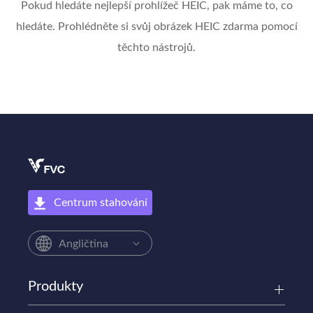
Pokud hledáte nejlepší prohlížeč HEIC, pak máme to, co
hledáte. Prohlédněte si svůj obrázek HEIC zdarma pomocí
těchto nástrojů.
Centrum stahování
Angličtina
Produkty