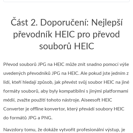
Část 2. Doporučení: Nejlepší
převodník HEIC pro převod
souborů HEIC
Převod souborů JPG na HEIC může znít snadno pomocí výše
uvedených převodníků JPG na HEIC. Ale pokud jste jedním z
lidí, kteří hledají způsob, jak převést svůj soubor HEIC na jiné
formáty souborů, aby byly kompatibilní s jinými platformami
médií, zvažte použití tohoto nástroje. Aiseesoft HEIC
Converter je offline konvertor, který převádí soubory HEIC
do formátů JPG a PNG.
Navzdory tomu, že dokáže vytvořit profesionální výstup, je