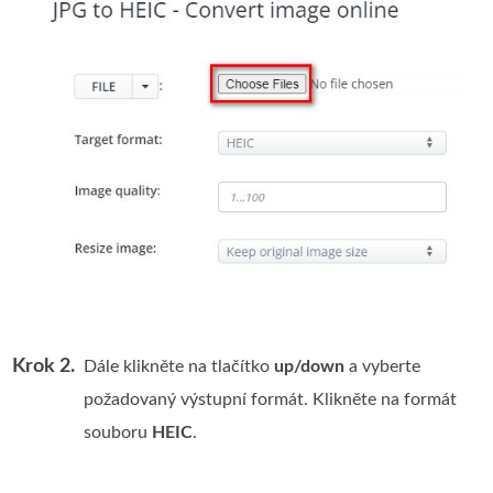
Krok 2.
Dále klikněte na tlačítko
up/down
a vyberte
požadovaný výstupní formát. Klikněte na formát
souboru
HEIC
.