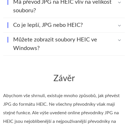
Má převod JPG na HEIC vliv na velikost
souboru?
Co je lepší, JPG nebo HEIC?
Můžete zobrazit soubory HEIC ve
Windows?
Závěr
Abychom vše shrnuli, existuje mnoho způsobů, jak převést
JPG do formátu HEIC. Ne všechny převodníky však mají
stejné funkce. Ale výše uvedené online převodníky JPG na
HEIC jsou nejoblíbenější a nejpoužívanější převodníky na