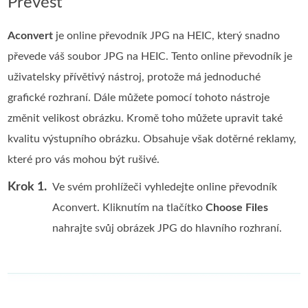
Převést
Aconvert
je online převodník JPG na HEIC, který snadno
převede váš soubor JPG na HEIC. Tento online převodník je
uživatelsky přívětivý nástroj, protože má jednoduché
grafické rozhraní. Dále můžete pomocí tohoto nástroje
změnit velikost obrázku. Kromě toho můžete upravit také
kvalitu výstupního obrázku. Obsahuje však dotěrné reklamy,
které pro vás mohou být rušivé.
Krok 1.
Ve svém prohlížeči vyhledejte online převodník
Aconvert. Kliknutím na tlačítko
Choose Files
nahrajte svůj obrázek JPG do hlavního rozhraní.