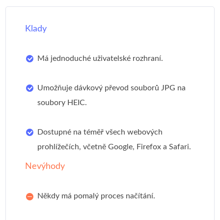
Klady
Má jednoduché uživatelské rozhraní.
Umožňuje dávkový převod souborů JPG na
soubory HEIC.
Dostupné na téměř všech webových
prohlížečích, včetně Google, Firefox a Safari.
Nevýhody
Někdy má pomalý proces načítání.