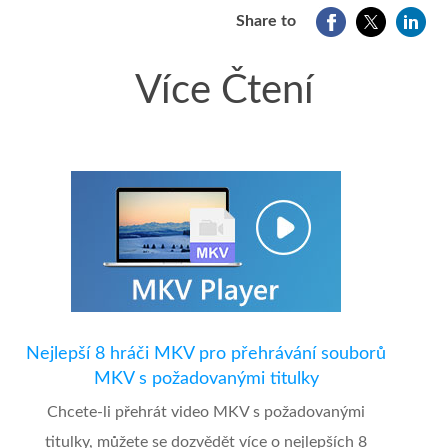
Share to
Více Čtení
Nejlepší 8 hráči MKV pro přehrávání souborů
MKV s požadovanými titulky
Chcete-li přehrát video MKV s požadovanými
titulky, můžete se dozvědět více o nejlepších 8