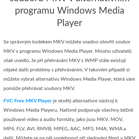
programu Windows Media
Player
Se správným kodekem MKV můžete snadno otevřít soubor
MKV v programu Windows Media Player. Mnoho uživatelů
však uvedlo, že při přehrávání MKV s WMP stále existují
nějaké další problémy s přehráváním. V takovém případě si
můžete vybrat alternativu Windows Media Player, která vám
pomůže přehrávat soubory MKV.
FVC Free MKV Player
je skvělý alternativní nástroj k
Windows Media Playeru. Nativně podporuje všechny běžně
používané video a audio formáty, jako jsou MKV, MOV,
MP4, FLV, AVI, RMVB, MPEG, AAC, MP3, M4A, WMA a
další. Můžete se na něj spolehnout při sledování filmů v MKV