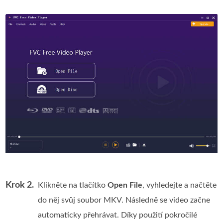
Krok 2.
Klikněte na tlačítko
Open File
, vyhledejte a načtěte
do něj svůj soubor MKV. Následně se video začne
automaticky přehrávat. Díky použití pokročilé