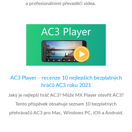
a profesionálními převaděči videa.
AC3 Player - recenze 10 nejlepších bezplatných
hráčů AC3 roku 2021
Jaký je nejlepší hráč AC3? Může MX Player otevřít AC3?
Tento příspěvek obsahuje seznam 10 bezplatných
přehrávačů AC3 pro Mac, Windows PC, iOS a Android.