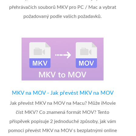
přehrávačích souborů MKV pro PC / Mac a vybrat
požadovaný podle vašich požadavků.
MKV na MOV - Jak převést MKV na MOV
Jak převést MKV na MOV na Macu? Může iMovie
číst MKV? Co znamená formát MOV? Tento
příspěvek popisuje 2 jednoduché způsoby, jak vám
pomoci převést MKV na MOV s bezplatnými online