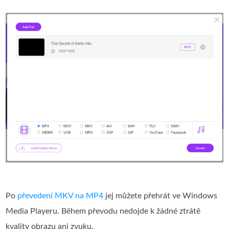
Po
převedení MKV na MP4
jej můžete přehrát ve Windows
Media Playeru. Během převodu nedojde k žádné ztrátě
kvality obrazu ani zvuku.