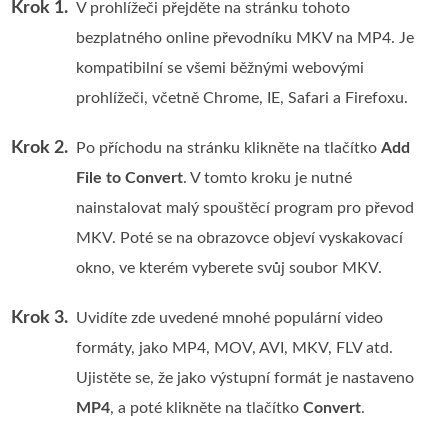
Krok 1.
V prohlížeči přejděte na stránku tohoto
bezplatného online převodníku MKV na MP4. Je
kompatibilní se všemi běžnými webovými
prohlížeči, včetně Chrome, IE, Safari a Firefoxu.
Krok 2.
Po příchodu na stránku klikněte na tlačítko
Add
File to Convert
. V tomto kroku je nutné
nainstalovat malý spouštěcí program pro převod
MKV. Poté se na obrazovce objeví vyskakovací
okno, ve kterém vyberete svůj soubor MKV.
Krok 3.
Uvidíte zde uvedené mnohé populární video
formáty, jako MP4, MOV, AVI, MKV, FLV atd.
Ujistěte se, že jako výstupní formát je nastaveno
MP4
, a poté klikněte na tlačítko
Convert
.