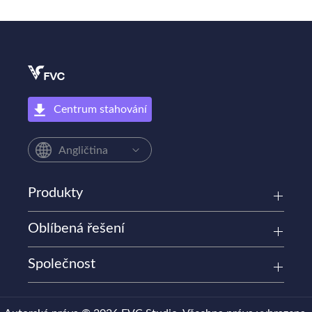
Centrum stahování
Angličtina
Produkty
Oblíbená řešení
Společnost