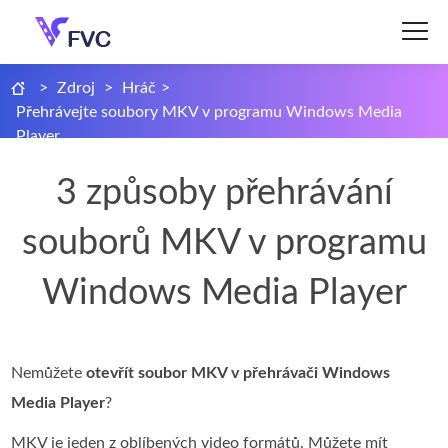
>
Zdroj
>
Hráč
>
Přehrávejte soubory MKV v programu Windows Media
Player
3 způsoby přehrávání
souborů MKV v programu
Windows Media Player
Nemůžete
otevřít soubor MKV v přehrávači Windows
Media Player
?
MKV je jeden z oblíbených video formátů. Můžete mít