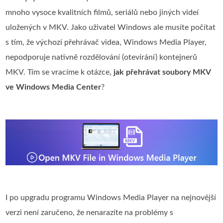
mnoho vysoce kvalitních filmů, seriálů nebo jiných videí
uložených v MKV. Jako uživatel Windows ale musíte počítat
s tím, že výchozí přehrávač videa, Windows Media Player,
nepodporuje nativně rozdělování (otevírání) kontejnerů
MKV. Tím se vracíme k otázce,
jak přehrávat soubory MKV
ve Windows Media Center
?
I po upgradu programu Windows Media Player na nejnovější
verzi není zaručeno, že nenarazíte na problémy s