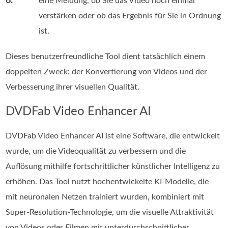
6.
eine Meldung, ob Sie das Video noch einmal
verstärken oder ob das Ergebnis für Sie in Ordnung
ist.
Dieses benutzerfreundliche Tool dient tatsächlich einem
doppelten Zweck: der Konvertierung von Videos und der
Verbesserung ihrer visuellen Qualität.
DVDFab Video Enhancer AI
DVDFab Video Enhancer AI ist eine Software, die entwickelt
wurde, um die Videoqualität zu verbessern und die
Auflösung mithilfe fortschrittlicher künstlicher Intelligenz zu
erhöhen. Das Tool nutzt hochentwickelte KI-Modelle, die
mit neuronalen Netzen trainiert wurden, kombiniert mit
Super-Resolution-Technologie, um die visuelle Attraktivität
von Videos oder Filmen mit unterdurchschnittlicher