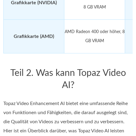
Grafikkarte (NVIDIA)
8 GB VRAM
AMD Radeon 400 oder höher, 8
Grafikkarte (AMD)
GB VRAM
Teil 2. Was kann Topaz Video
AI?
Topaz Video Enhancement AI bietet eine umfassende Reihe
von Funktionen und Fähigkeiten, die darauf ausgelegt sind,
die Qualität von Videos zu verbessern und zu verbessern.
Hier ist ein Überblick darüber, was Topaz Video AI leisten