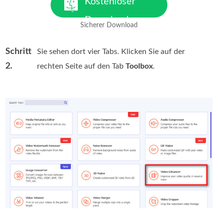
Kostenloser
Download
Sicherer Download
Für macOS 10.7 oder höher
Schritt
Sie sehen dort vier Tabs. Klicken Sie auf der
2.
rechten Seite auf den Tab
Toolbox
.