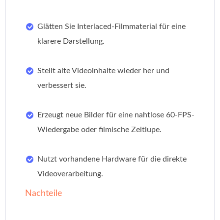
Glätten Sie Interlaced-Filmmaterial für eine
klarere Darstellung.
Stellt alte Videoinhalte wieder her und
verbessert sie.
Erzeugt neue Bilder für eine nahtlose 60-FPS-
Wiedergabe oder filmische Zeitlupe.
Nutzt vorhandene Hardware für die direkte
Videoverarbeitung.
Nachteile