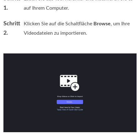
1.
auf Ihrem Computer.
Schritt
Klicken Sie auf die Schaltfläche
Browse
, um Ihre
2.
Videodateien zu importieren.