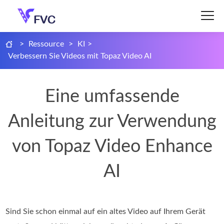
>
Ressource
>
KI
>
Verbessern Sie Videos mit Topaz Video AI
Eine umfassende
Anleitung zur Verwendung
von Topaz Video Enhance
AI
Sind Sie schon einmal auf ein altes Video auf Ihrem Gerät