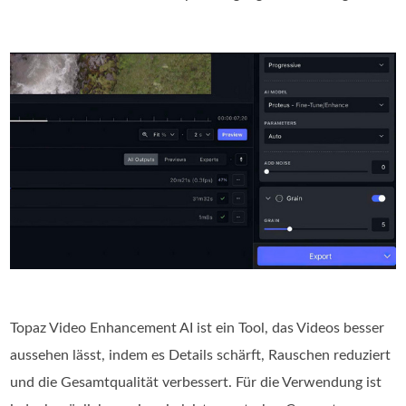
Topaz Video Enhancement AI ist ein Tool, das Videos besser
aussehen lässt, indem es Details schärft, Rauschen reduziert
und die Gesamtqualität verbessert. Für die Verwendung ist