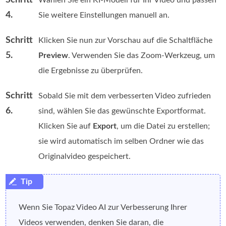
Schritt
Wählen Sie ein KI-Modell für Ihr Video und passen
4.
Sie weitere Einstellungen manuell an.
Schritt
Klicken Sie nun zur Vorschau auf die Schaltfläche
5.
Preview
. Verwenden Sie das Zoom-Werkzeug, um
die Ergebnisse zu überprüfen.
Schritt
Sobald Sie mit dem verbesserten Video zufrieden
6.
sind, wählen Sie das gewünschte Exportformat.
Klicken Sie auf
Export
, um die Datei zu erstellen;
sie wird automatisch im selben Ordner wie das
Originalvideo gespeichert.
Wenn Sie Topaz Video AI zur Verbesserung Ihrer
Videos verwenden, denken Sie daran, die