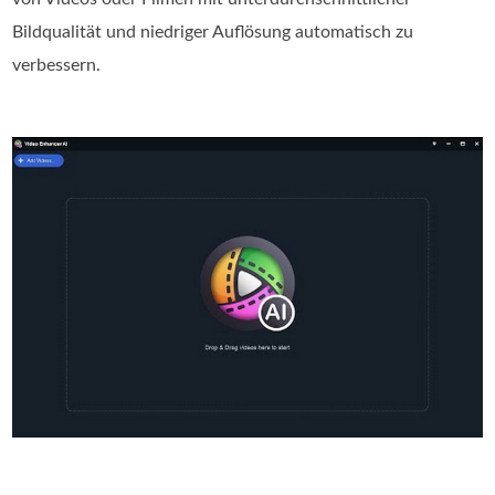
Bildqualität und niedriger Auflösung automatisch zu
verbessern.