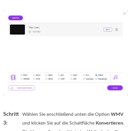
Schritt
Wählen Sie anschließend unten die Option
WMV
3:
und klicken Sie auf die Schaltfläche
Konvertieren
.