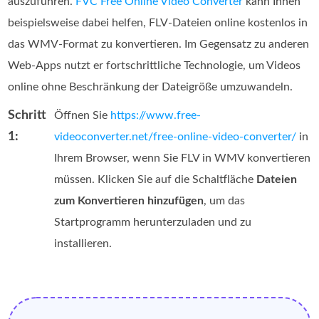
auszuführen.
FVC Free Online Video Converter
kann Ihnen
beispielsweise dabei helfen, FLV-Dateien online kostenlos in
das WMV-Format zu konvertieren. Im Gegensatz zu anderen
Web-Apps nutzt er fortschrittliche Technologie, um Videos
online ohne Beschränkung der Dateigröße umzuwandeln.
Schritt
Öffnen Sie
https://www.free-
1:
videoconverter.net/free-online-video-converter/
in
Ihrem Browser, wenn Sie FLV in WMV konvertieren
müssen. Klicken Sie auf die Schaltfläche
Dateien
zum Konvertieren hinzufügen
, um das
Startprogramm herunterzuladen und zu
installieren.