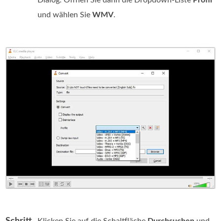
und wählen Sie
WMV
.
Schritt
Klicken Sie auf die Schaltfläche
Durchsuchen
und