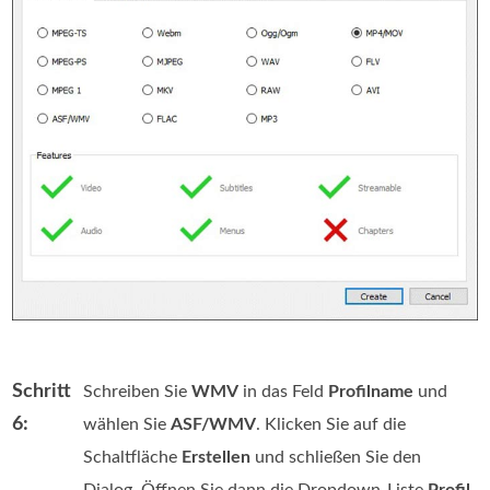
Schritt
Schreiben Sie
WMV
in das Feld
Profilname
und
6:
wählen Sie
ASF/WMV
. Klicken Sie auf die
Schaltfläche
Erstellen
und schließen Sie den
Dialog. Öffnen Sie dann die Dropdown-Liste
Profil