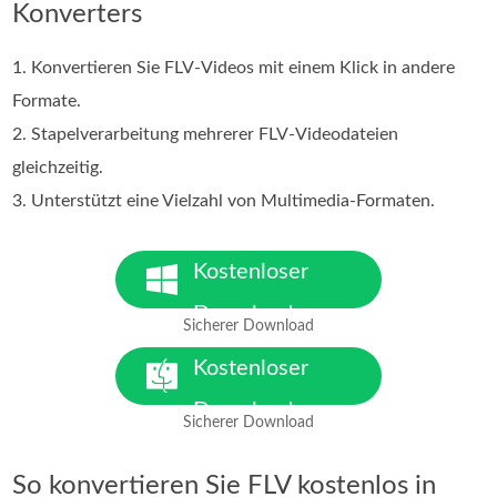
Konverters
1. Konvertieren Sie FLV-Videos mit einem Klick in andere
Formate.
2. Stapelverarbeitung mehrerer FLV-Videodateien
gleichzeitig.
3. Unterstützt eine Vielzahl von Multimedia-Formaten.
Kostenloser
Download
Sicherer Download
Für Windows 7 oder neuer
Kostenloser
Download
Sicherer Download
Für macOS 10.7 oder neuer
So konvertieren Sie FLV kostenlos in