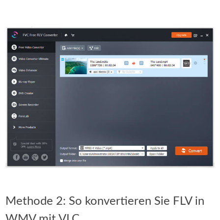
Methode 2: So konvertieren Sie FLV in
WMV mit VLC