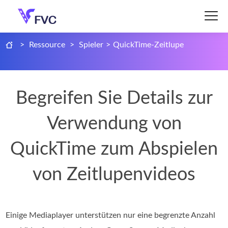
>
Ressource
>
Spieler
>
QuickTime-Zeitlupe
Begreifen Sie Details zur
Verwendung von
QuickTime zum Abspielen
von Zeitlupenvideos
Einige Mediaplayer unterstützen nur eine begrenzte Anzahl