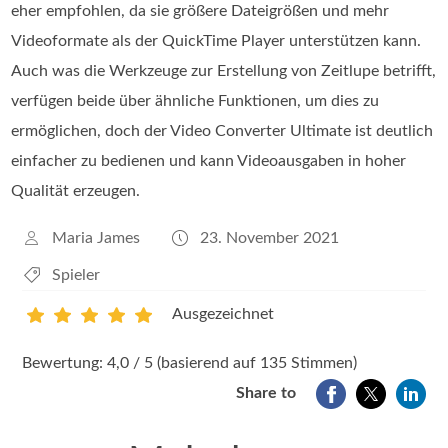
eher empfohlen, da sie größere Dateigrößen und mehr
Videoformate als der QuickTime Player unterstützen kann.
Auch was die Werkzeuge zur Erstellung von Zeitlupe betrifft,
verfügen beide über ähnliche Funktionen, um dies zu
ermöglichen, doch der Video Converter Ultimate ist deutlich
einfacher zu bedienen und kann Videoausgaben in hoher
Qualität erzeugen.
Maria James
23. November 2021
Spieler
Ausgezeichnet
1
2
3
4
5
Bewertung: 4,0 / 5 (basierend auf 135 Stimmen)
Share to