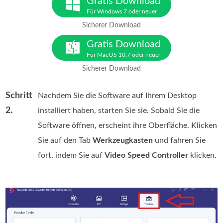
Gratis Download
Für Windows 7 oder neuer
Sicherer Download
Gratis Download
Für MacOS 10.7 oder neuer
Sicherer Download
Schritt
Nachdem Sie die Software auf Ihrem Desktop
2.
installiert haben, starten Sie sie. Sobald Sie die
Software öffnen, erscheint ihre Oberfläche. Klicken
Sie auf den Tab
Werkzeugkasten
und fahren Sie
fort, indem Sie auf
Video Speed Controller
klicken.