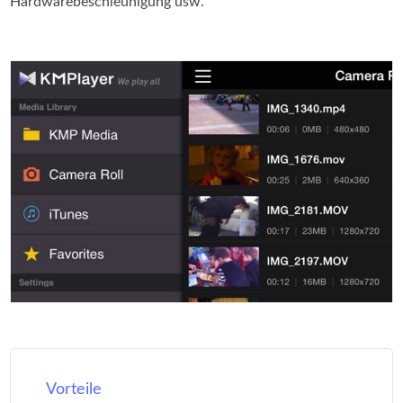
Hardwarebeschleunigung usw.
Vorteile