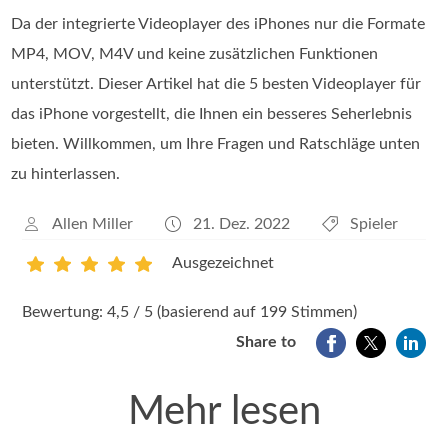
Da der integrierte Videoplayer des iPhones nur die Formate
MP4, MOV, M4V und keine zusätzlichen Funktionen
unterstützt. Dieser Artikel hat die 5 besten Videoplayer für
das iPhone vorgestellt, die Ihnen ein besseres Seherlebnis
bieten. Willkommen, um Ihre Fragen und Ratschläge unten
zu hinterlassen.
Allen Miller
21. Dez. 2022
Spieler
Ausgezeichnet
1
2
3
4
5
Bewertung: 4,5 / 5 (basierend auf 199 Stimmen)
Share to
Mehr lesen