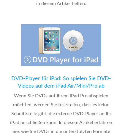
in diesem Artikel helfen.
DVD-Player für iPad: So spielen Sie DVD-
Videos auf dem iPad Air/Mini/Pro ab
Wenn Sie DVDs auf Ihrem iPad Pro abspielen
möchten, werden Sie feststellen, dass es keine
Schnittstelle gibt, die externe DVD-Player an Ihr
iPad anschließen kann. In diesem Artikel erfahren
Sie, wie Sie DVDs in die unterstützten Formate