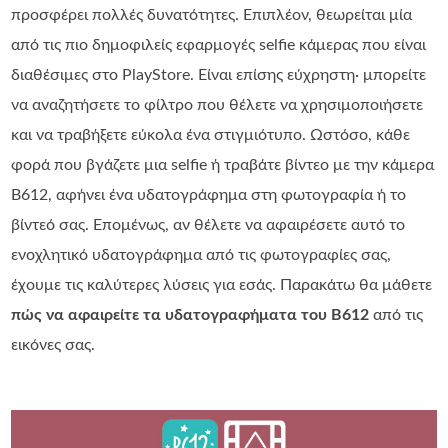
προσφέρει πολλές δυνατότητες. Επιπλέον, θεωρείται μία
από τις πιο δημοφιλείς εφαρμογές selfie κάμερας που είναι
διαθέσιμες στο PlayStore. Είναι επίσης εύχρηστη· μπορείτε
να αναζητήσετε το φίλτρο που θέλετε να χρησιμοποιήσετε
και να τραβήξετε εύκολα ένα στιγμιότυπο. Ωστόσο, κάθε
φορά που βγάζετε μια selfie ή τραβάτε βίντεο με την κάμερα
B612, αφήνει ένα υδατογράφημα στη φωτογραφία ή το
βίντεό σας. Επομένως, αν θέλετε να αφαιρέσετε αυτό το
ενοχλητικό υδατογράφημα από τις φωτογραφίες σας,
έχουμε τις καλύτερες λύσεις για εσάς. Παρακάτω θα μάθετε
πώς να αφαιρείτε τα υδατογραφήματα του B612
από τις
εικόνες σας.