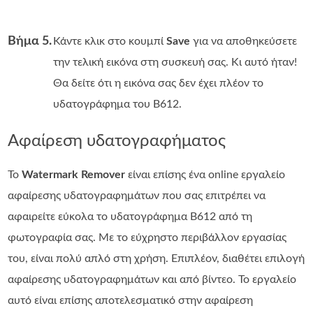
Βήμα 5.
Κάντε κλικ στο κουμπί
Save
για να αποθηκεύσετε
την τελική εικόνα στη συσκευή σας. Κι αυτό ήταν!
Θα δείτε ότι η εικόνα σας δεν έχει πλέον το
υδατογράφημα του B612.
Αφαίρεση υδατογραφήματος
Το
Watermark Remover
είναι επίσης ένα online εργαλείο
αφαίρεσης υδατογραφημάτων που σας επιτρέπει να
αφαιρείτε εύκολα το υδατογράφημα B612 από τη
φωτογραφία σας. Με το εύχρηστο περιβάλλον εργασίας
του, είναι πολύ απλό στη χρήση. Επιπλέον, διαθέτει επιλογή
αφαίρεσης υδατογραφημάτων και από βίντεο. Το εργαλείο
αυτό είναι επίσης αποτελεσματικό στην αφαίρεση