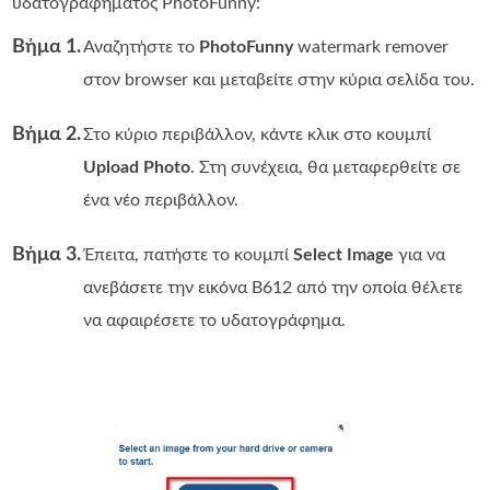
υδατογραφήματος PhotoFunny:
Βήμα 1.
Αναζητήστε το
PhotoFunny
watermark remover
στον browser και μεταβείτε στην κύρια σελίδα του.
Βήμα 2.
Στο κύριο περιβάλλον, κάντε κλικ στο κουμπί
Upload Photo
. Στη συνέχεια, θα μεταφερθείτε σε
ένα νέο περιβάλλον.
Βήμα 3.
Έπειτα, πατήστε το κουμπί
Select Image
για να
ανεβάσετε την εικόνα B612 από την οποία θέλετε
να αφαιρέσετε το υδατογράφημα.