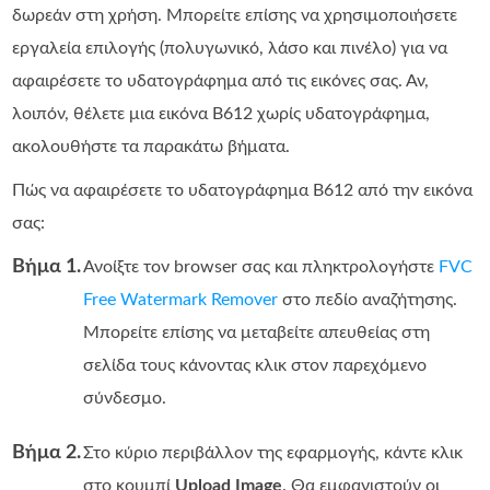
δωρεάν στη χρήση. Μπορείτε επίσης να χρησιμοποιήσετε
εργαλεία επιλογής (πολυγωνικό, λάσο και πινέλο) για να
αφαιρέσετε το υδατογράφημα από τις εικόνες σας. Αν,
λοιπόν, θέλετε μια εικόνα B612 χωρίς υδατογράφημα,
ακολουθήστε τα παρακάτω βήματα.
Πώς να αφαιρέσετε το υδατογράφημα B612 από την εικόνα
σας:
Βήμα 1.
Ανοίξτε τον browser σας και πληκτρολογήστε
FVC
Free Watermark Remover
στο πεδίο αναζήτησης.
Μπορείτε επίσης να μεταβείτε απευθείας στη
σελίδα τους κάνοντας κλικ στον παρεχόμενο
σύνδεσμο.
Βήμα 2.
Στο κύριο περιβάλλον της εφαρμογής, κάντε κλικ
στο κουμπί
Upload Image
. Θα εμφανιστούν οι