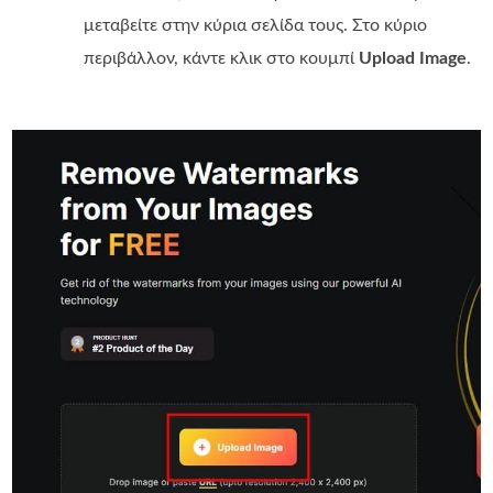
μεταβείτε στην κύρια σελίδα τους. Στο κύριο
περιβάλλον, κάντε κλικ στο κουμπί
Upload Image
.