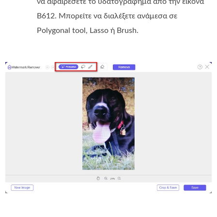
να αφαιρέσετε το υδατογράφημα από την εικόνα
B612. Μπορείτε να διαλέξετε ανάμεσα σε
Polygonal tool, Lasso ή Brush.