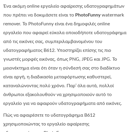
Ένα ακόμη online εργαλείο αφαίρεσης υδατογραφημάτων
που πρέπει να δοκιμάσετε είναι το
PhotoFunny
watermark
remover. Το PhotoFunny είναι ένα δημοφιλές online
εργαλείο που αφαιρεί εύκολα οποιοδήποτε υδατογράφημα
από τις εικόνες σας, συμπεριλαμβανομένου του
υδατογραφήματος B612. Υποστηρίζει επίσης τις πιο
γνωστές μορφές εικόνας, όπως PNG, JPEG και JPG. Το
μειονέκτημα είναι ότι όταν η σύνδεσή σας στο διαδίκτυο
είναι αργή, η διαδικασία μεταφόρτωσης καθυστερεί,
καταναλώνοντας πολύ χρόνο. Παρ’ όλα αυτά, πολλοί
άνθρωποι εξακολουθούν να χρησιμοποιούν αυτό το
εργαλείο για να αφαιρούν υδατογραφήματα από εικόνες.
Πώς να αφαιρέσετε το υδατογράφημα B612
χρησιμοποιώντας το εργαλείο αφαίρεσης