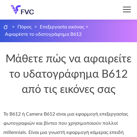
>
Πόρος
>
Επεξεργασία εικόνας
>
Αφαιρέστε το υδατογράφημα B612
Μάθετε πώς να αφαιρείτε
το υδατογράφημα B612
από τις εικόνες σας
Το B612 ή Camera B612 είναι μια εφαρμογή επεξεργασίας
φωτογραφιών και βίντεο που χρησιμοποιούν πολλοί
millennials. Είναι μια γνωστή εφαρμογή κάμερας επειδή