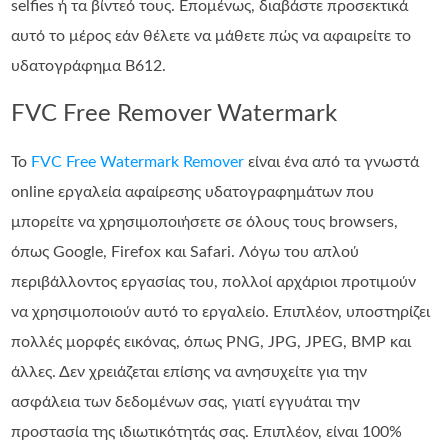
selfies ή τα βίντεό τους. Επομένως, διαβάστε προσεκτικά
αυτό το μέρος εάν θέλετε να μάθετε πώς να αφαιρείτε το
υδατογράφημα B612.
FVC Free Remover Watermark
Το
FVC Free Watermark Remover
είναι ένα από τα γνωστά
online εργαλεία αφαίρεσης υδατογραφημάτων που
μπορείτε να χρησιμοποιήσετε σε όλους τους browsers,
όπως Google, Firefox και Safari. Λόγω του απλού
περιβάλλοντος εργασίας του, πολλοί αρχάριοι προτιμούν
να χρησιμοποιούν αυτό το εργαλείο. Επιπλέον, υποστηρίζει
πολλές μορφές εικόνας, όπως PNG, JPG, JPEG, BMP και
άλλες. Δεν χρειάζεται επίσης να ανησυχείτε για την
ασφάλεια των δεδομένων σας, γιατί εγγυάται την
προστασία της ιδιωτικότητάς σας. Επιπλέον, είναι 100%