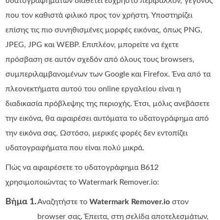
υδατογραφημάτων διαθέτει εύχρηστο περιβάλλον, γεγονός
που τον καθιστά φιλικό προς τον χρήστη. Υποστηρίζει
επίσης τις πιο συνηθισμένες μορφές εικόνας, όπως PNG,
JPEG, JPG και WEBP. Επιπλέον, μπορείτε να έχετε
πρόσβαση σε αυτόν σχεδόν από όλους τους browsers,
συμπεριλαμβανομένων των Google και Firefox. Ένα από τα
πλεονεκτήματα αυτού του online εργαλείου είναι η
διαδικασία πρόβλεψης της περιοχής. Έτσι, μόλις ανεβάσετε
την εικόνα, θα αφαιρέσει αυτόματα το υδατογράφημα από
την εικόνα σας. Ωστόσο, μερικές φορές δεν εντοπίζει
υδατογραφήματα που είναι πολύ μικρά.
Πώς να αφαιρέσετε το υδατογράφημα B612
χρησιμοποιώντας το Watermark Remover.io:
Βήμα 1.
Αναζητήστε το
Watermark Remover.io
στον
browser σας. Έπειτα, στη σελίδα αποτελεσμάτων,