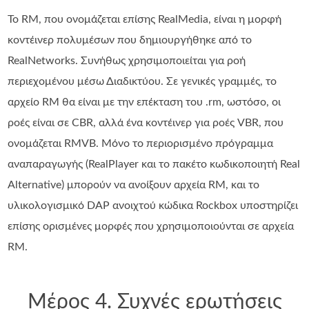
Το RM, που ονομάζεται επίσης RealMedia, είναι η μορφή
κοντέινερ πολυμέσων που δημιουργήθηκε από το
RealNetworks. Συνήθως χρησιμοποιείται για ροή
περιεχομένου μέσω Διαδικτύου. Σε γενικές γραμμές, το
αρχείο RM θα είναι με την επέκταση του .rm, ωστόσο, οι
ροές είναι σε CBR, αλλά ένα κοντέινερ για ροές VBR, που
ονομάζεται RMVB. Μόνο το περιορισμένο πρόγραμμα
αναπαραγωγής (RealPlayer και το πακέτο κωδικοποιητή Real
Alternative) μπορούν να ανοίξουν αρχεία RM, και το
υλικολογισμικό DAP ανοιχτού κώδικα Rockbox υποστηρίζει
επίσης ορισμένες μορφές που χρησιμοποιούνται σε αρχεία
RM.
Μέρος 4. Συχνές ερωτήσεις