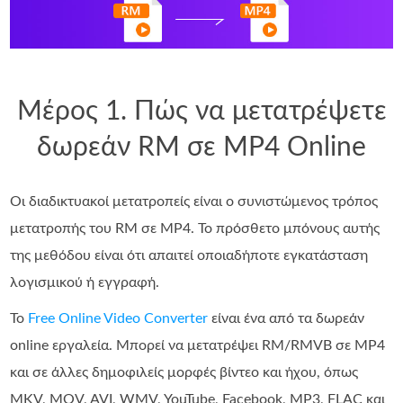
Μέρος 1. Πώς να μετατρέψετε
δωρεάν RM σε MP4 Online
Οι διαδικτυακοί μετατροπείς είναι ο συνιστώμενος τρόπος
μετατροπής του RM σε MP4. Το πρόσθετο μπόνους αυτής
της μεθόδου είναι ότι απαιτεί οποιαδήποτε εγκατάσταση
λογισμικού ή εγγραφή.
Το
Free Online Video Converter
είναι ένα από τα δωρεάν
online εργαλεία. Μπορεί να μετατρέψει RM/RMVB σε MP4
και σε άλλες δημοφιλείς μορφές βίντεο και ήχου, όπως
MKV, MOV, AVI, WMV, YouTube, Facebook, MP3, FLAC και