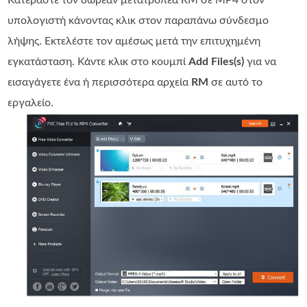
Κατεβάστε τον δωρεάν μετατροπέα RM σε MP4 στον
υπολογιστή κάνοντας κλικ στον παραπάνω σύνδεσμο
λήψης. Εκτελέστε τον αμέσως μετά την επιτυχημένη
εγκατάσταση. Κάντε κλικ στο κουμπί
Add Files(s)
για να
εισαγάγετε ένα ή περισσότερα αρχεία
RM
σε αυτό το
εργαλείο.