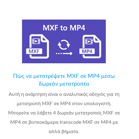
Πώς να μετατρέψετε MXF σε MP4 μέσω
δωρεάν μετατροπέα
Αυτή η ανάρτηση είναι ο αναλυτικός οδηγός για τη
μετατροπή MXF σε MP4 στον υπολογιστή.
Μπορείτε να λάβετε 4 δωρεάν μετατροπείς MXF σε
MP4 σε βιντεοκάμερα transcode MXF σε MP4 με
απλά βήματα.