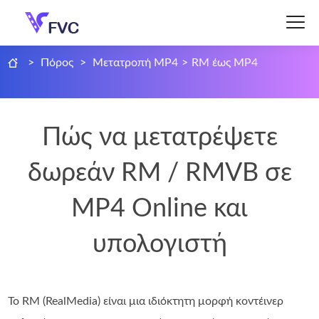
>
Πόρος
>
Μετατροπή MP4
>
RM έως MP4
Πώς να μετατρέψετε
δωρεάν RM / RMVB σε
MP4 Online και
υπολογιστή
Το RM (RealMedia) είναι μια ιδιόκτητη μορφή κοντέινερ