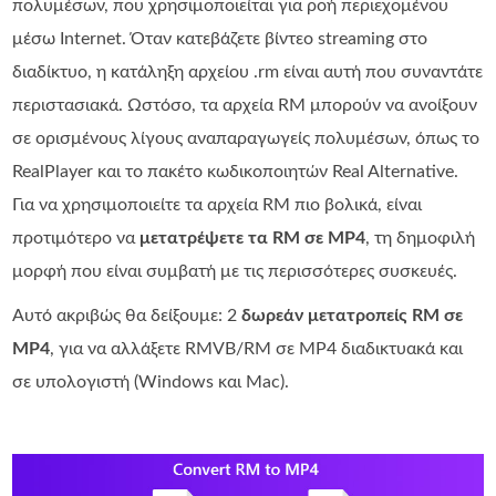
πολυμέσων, που χρησιμοποιείται για ροή περιεχομένου
μέσω Internet. Όταν κατεβάζετε βίντεο streaming στο
διαδίκτυο, η κατάληξη αρχείου .rm είναι αυτή που συναντάτε
περιστασιακά. Ωστόσο, τα αρχεία RM μπορούν να ανοίξουν
σε ορισμένους λίγους αναπαραγωγείς πολυμέσων, όπως το
RealPlayer και το πακέτο κωδικοποιητών Real Alternative.
Για να χρησιμοποιείτε τα αρχεία RM πιο βολικά, είναι
προτιμότερο να
μετατρέψετε τα RM σε MP4
, τη δημοφιλή
μορφή που είναι συμβατή με τις περισσότερες συσκευές.
Αυτό ακριβώς θα δείξουμε: 2
δωρεάν μετατροπείς RM σε
MP4
, για να αλλάξετε RMVB/RM σε MP4 διαδικτυακά και
σε υπολογιστή (Windows και Mac).