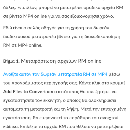
άλλες. Επιπλέον, μπορεί να μετατρέπει ομαδικά αρχεία RM
σε βίντεο MP4 online για να σας εξοικονομήσει χρόνο.
Εδώ είναι ο απλός οδηγός για τη χρήση του δωρεάν
διαδικτυακού μετατροπέα βίντεο για τη διακωδικοποίηση
RM σε MP4 online.
Μεταφόρτωση αρχείων RM online
Βήμα 1.
Ανοίξτε αυτόν τον δωρεάν μετατροπέα RM σε MP4
μέσω
του προγράμματος περιήγησής σας. Κάντε κλικ στο κουμπί
Add Files to Convert
και ο ιστότοπος θα σας ζητήσει να
εγκαταστήσετε τον εκκινητή, ο οποίος θα ολοκληρώσει
αυτόματα τη μετατροπή και τη λήψη. Μετά την επιτυχημένη
εγκατάσταση, θα εμφανιστεί το παράθυρο του ανοιχτού
κώδικα. Επιλέξτε τα αρχεία
RM
που θέλετε να μετατρέψετε