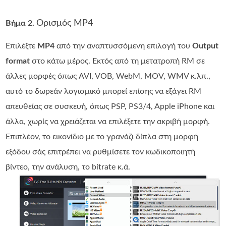
Ορισμός MP4
Βήμα 2.
Επιλέξτε
MP4
από την αναπτυσσόμενη επιλογή του
Output
format
στο κάτω μέρος. Εκτός από τη μετατροπή RM σε
άλλες μορφές όπως AVI, VOB, WebM, MOV, WMV κ.λπ.,
αυτό το δωρεάν λογισμικό μπορεί επίσης να εξάγει RM
απευθείας σε συσκευή, όπως PSP, PS3/4, Apple iPhone και
άλλα, χωρίς να χρειάζεται να επιλέξετε την ακριβή μορφή.
Επιπλέον, το εικονίδιο με το γρανάζι δίπλα στη μορφή
εξόδου σάς επιτρέπει να ρυθμίσετε τον κωδικοποιητή
βίντεο, την ανάλυση, το bitrate κ.ά.