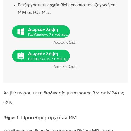
Επεξεργαστείτε αρχεία RM πριν από την εξαγωγή σε
MP4 σε PC / Mac.
Δωρεάν λήψη
Για Windows 7 ή νεότερα
Ασφαλής λήψη
Δωρεάν λήψη
Για MacOS 10.7 ή νεότερο
Ασφαλής λήψη
Ας βελτιώσουμε τη διαδικασία μετατροπής RM σε MP4 ως
εξής.
Προσθήκη αρχείων RM
Βήμα 1.