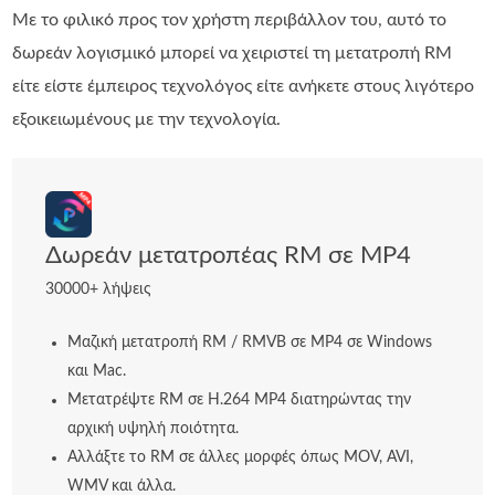
Με το φιλικό προς τον χρήστη περιβάλλον του, αυτό το
δωρεάν λογισμικό μπορεί να χειριστεί τη μετατροπή RM
είτε είστε έμπειρος τεχνολόγος είτε ανήκετε στους λιγότερο
εξοικειωμένους με την τεχνολογία.
Δωρεάν μετατροπέας RM σε MP4
30000+ λήψεις
Μαζική μετατροπή RM / RMVB σε MP4 σε Windows
και Mac.
Μετατρέψτε RM σε H.264 MP4 διατηρώντας την
αρχική υψηλή ποιότητα.
Αλλάξτε το RM σε άλλες μορφές όπως MOV, AVI,
WMV και άλλα.