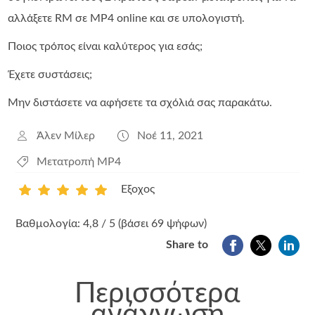
αλλάξετε RM σε MP4 online και σε υπολογιστή.
Ποιος τρόπος είναι καλύτερος για εσάς;
Έχετε συστάσεις;
Μην διστάσετε να αφήσετε τα σχόλιά σας παρακάτω.
Άλεν Μίλερ
Νοέ 11, 2021
Μετατροπή MP4
Εξοχος
1
2
3
4
5
Βαθμολογία: 4,8 / 5 (βάσει 69 ψήφων)
Share to
Περισσότερα
ανάγνωση