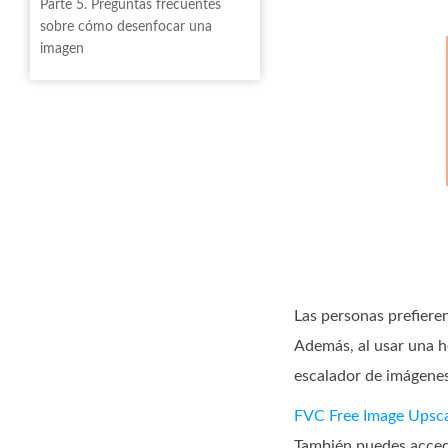
Parte 5. Preguntas frecuentes
sobre cómo desenfocar una
imagen
Las personas prefieren
Además, al usar una h
escalador de imágenes 
FVC Free Image Upsca
También puedes accede