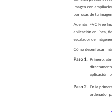
imagen con ampliacione
borrosas de tu imagen
Además, FVC Free Image
aplicación en línea, t
escalador de imágenes 
Cómo desenfocar imá
Paso 1.
Primero, abr
directamente
aplicación, p
Paso 2.
En la primera
ordenador pa