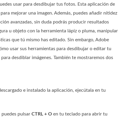
edes usar para desdibujar tus fotos. Esta aplicación de
r para mejorar una imagen. Además, puedes añadir nitidez
edición avanzadas, sin duda podrás producir resultados
gura u objeto con la herramienta lápiz o pluma, manipular
ticas que tú mismo has editado. Sin embargo, Adobe
mo usar sus herramientas para desdibujar o editar tu
 para desdiblar imágenes. También te mostraremos dos
escargado e instalado la aplicación, ejecútala en tu
én puedes pulsar
CTRL + O
en tu teclado para abrir tu