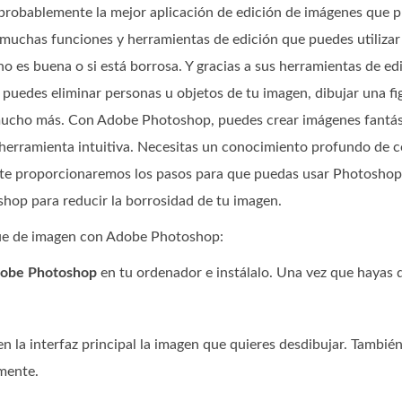
probablemente la mejor aplicación de edición de imágenes que pu
 muchas funciones y herramientas de edición que puedes utiliza
d no es buena o si está borrosa. Y gracias a sus herramientas de 
 puedes eliminar personas u objetos de tu imagen, dibujar una fi
y mucho más. Con Adobe Photoshop, puedes crear imágenes fantás
erramienta intuitiva. Necesitas un conocimiento profundo de có
 te proporcionaremos los pasos para que puedas usar Photoshop
hop para reducir la borrosidad de tu imagen.
ue de imagen con Adobe Photoshop:
obe Photoshop
en tu ordenador e instálalo. Una vez que hayas d
en la interfaz principal la imagen que quieres desdibujar. Tambi
mente.