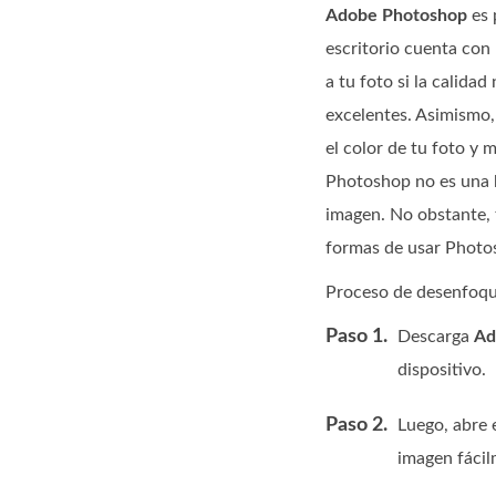
Adobe Photoshop
es 
escritorio cuenta con
a tu foto si la calida
excelentes. Asimismo,
el color de tu foto 
Photoshop no es una h
imagen. No obstante,
formas de usar Photos
Proceso de desenfoq
Paso 1.
Descarga
Ad
dispositivo.
Paso 2.
Luego, abre 
imagen fácil