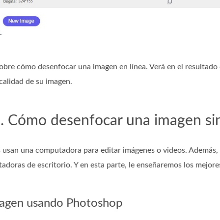
sobre cómo desenfocar una imagen en línea. Verá en el resultad
 calidad de su imagen.
. Cómo desenfocar una imagen sin 
usan una computadora para editar imágenes o videos. Además, m
adoras de escritorio. Y en esta parte, le enseñaremos los mejo
magen usando Photoshop