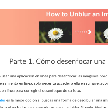
Parte 1. Cómo desenfocar una 
 usar una aplicación en línea para desenfocar las imágenes porqu
erramienta en línea, solo necesita acceder a ella en su navegado
en línea para corregir el desenfoque de su foto.
ler
es la mejor opción si buscas una forma de desdibujar una ima
r a él en todos los navegadores web, incluidos Google, Firefox y