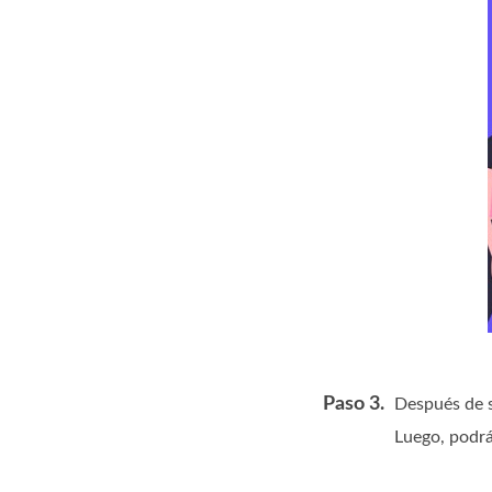
Paso 3.
Después de s
Luego, podrás