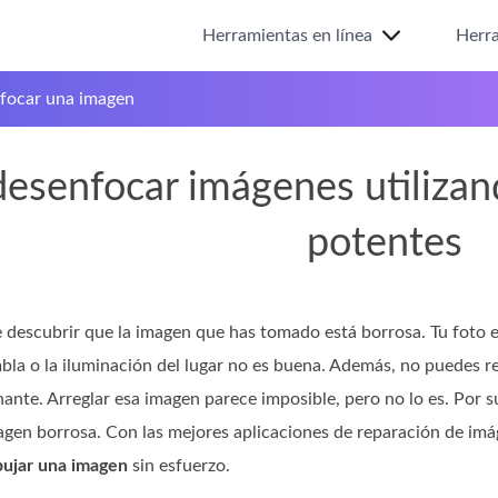
Herramientas en línea
Herra
focar una imagen
senfocar imágenes utilizand
potentes
e descubrir que la imagen que has tomado está borrosa. Tu foto e
bla o la iluminación del lugar no es buena. Además, no puedes re
ante. Arreglar esa imagen parece imposible, pero no lo es. Por 
agen borrosa. Con las mejores aplicaciones de reparación de imá
ujar una imagen
sin esfuerzo.