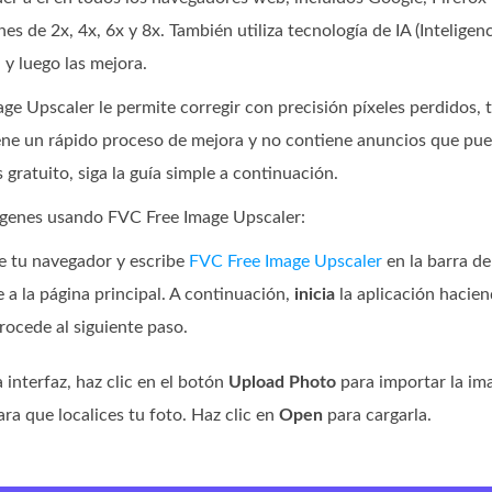
s de 2x, 4x, 6x y 8x. También utiliza tecnología de IA (Inteligen
 y luego las mejora.
 Upscaler le permite corregir con precisión píxeles perdidos, te
iene un rápido proceso de mejora y no contiene anuncios que pued
gratuito, siga la guía simple a continuación.
genes usando FVC Free Image Upscaler:
e tu navegador y escribe
FVC Free Image Upscaler
en la barra de
 a la página principal. A continuación,
inicia
la aplicación hacien
rocede al siguiente paso.
 interfaz, haz clic en el botón
Upload Photo
para importar la ima
ra que localices tu foto. Haz clic en
Open
para cargarla.