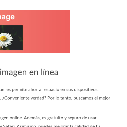
imagen en línea
e les permite ahorrar espacio en sus dispositivos.
r. ¿Conveniente verdad? Por lo tanto, buscamos el mejor
gen online. Además, es gratuito y seguro de usar.
 Safari. Asimismo, puedes mejorar la calidad de tu