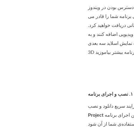
ر دسترس بودن در ویندوز
 برنامه شما را قادر می
نی دریافت خواهید کرد.
های ویدیویی اضافه کنند و به
را روی DVD رایت کند. با استفاده از آموزش SmartSHOW
مه
را نمایش می‌دهد. از آن‌جا که هنوز پروژه‌ای ایجاد نکرده‌اید، در اولین استفاده باید یکی از دو گزینه‌ی اول را انتخاب کنید. هنگام اولین اجرای برنامه
Project