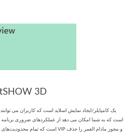
قسمت 1. مقدمه ای بر 3D