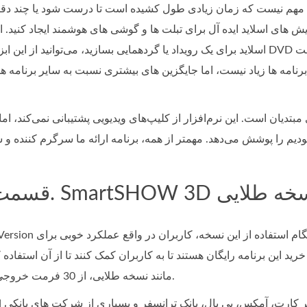
، مهم نیست که زمان زیادی طول کشیده است تا درست شود یا چند دقی
مایش های اسلاید ایده آل برای تبلت ها و گوشی های هوشمند ایجاد کنید. 
اسلاید برای یک رویداد یا گردهمایی بسازید، می‌توانید از این ابزار برای رایت آن بر روی DVD به عنوان هدیه استف
ر برنامه ها زیاد نیست، اما جایگزین های بیشتری نسبت به سایر برنامه ه
قابل نسخه طلایی
SmartSHOW 3D Full Version با قیمت $5
شت. تمام به‌روزرسانی‌ها در 12 ماه پس از خرید این برنامه رایگان هستند تا به کاربران کمک کنند تا از آن
مانند نسخه طلایی، از 30 فرمت خروجی ویدیو پشتیبانی می کند.
 Gold