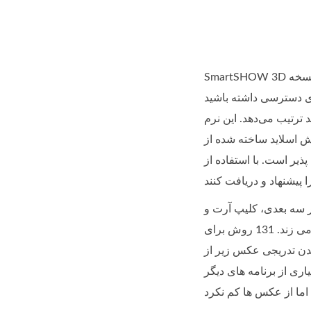
SmartSHOW 3D یک برنامه همه کاره است که به کاربران اجازه می دهد تا یک نمایش اسلاید ایجاد کنند. این یک گزینه قابل پرداخت، نسخه کامل و نسخه
اشته باشید. SmartSHOW 3D
 ترتیب می‌دهد. این نرم
یش اسلاید ساخته شده از
ذیر است. با استفاده از
یر سه بعدی، کلیپ آرت و
قطعات متنی مستقل ایجاد کنید. یکی از ویژگی های مورد علاقه ما گزینه اضافه کردن متنی است که مانند آتش در هر سایه چشمک می زند. 131 روش برای
شدن تدریجی عکس زیر از
اری از برنامه های دیگر