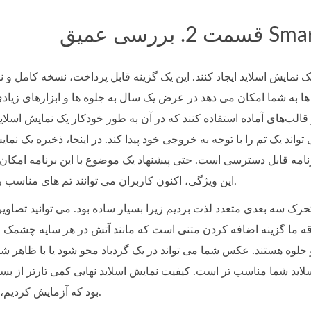
SmartSHOW
به شما امکان می دهد در عرض یک سال به جلوه ها و ابزارهای زیادی دسترسی د
قالب‌های آماده استفاده کنند که در آن به طور خودکار یک نمایش اسلاید
اند یک تم را با توجه به خروجی خود پیدا کند. در اینجا، ذخیره یک نما
رنامه قابل دسترسی است. حتی پیشنهاد یک موضوع با این برنامه امکان پ
این ویژگی، اکنون کاربران می توانند تم های مناسب را پیشنهاد و دریافت کنند.
متحرک سه بعدی متعدد لذت بردیم زیرا بسیار ساده بود. می توانید تصاو
و جلوه هستند. عکس شما می تواند در یک گردباد محو شود یا با ظاهر 
اسلاید شما مناسب تر است. کیفیت نمایش اسلاید نهایی کمی تارتر از بسی
بود که آزمایش کردیم، اما از عکس ها کم نکرد.