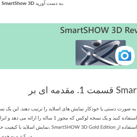
به دست آورید.
SmartShow 3D
اطلاعات بیشتری درباره
SmartSHOW 
است که به شما امکان می دهد از عملکردهای ضروری برنامه استفاده کنید و یک نسخ
نمایش اسلاید با کیفیت خوب ارائه می دهد. سپس، martSHOW 3D Gold Edition
می‌کند و به همه ابزارها دسترسی می‌دهد.