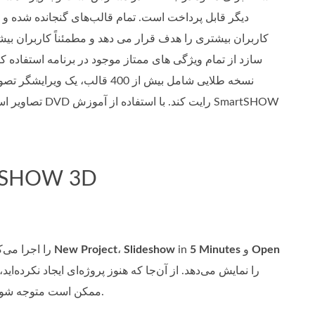
دیگر قابل پرداخت است. تمام قالب‌های گنجانده شده و مج
کاربران بیشتری را هدف قرار می دهد و مطمئناً کاربران بیشت
سازد از تمام ویژگی های ممتاز موجود در برنامه استفاده 
نسخه طلایی شامل بیش از 400 ق
قسمت 4. استفاده از 
Open
و
5 Minutes
in
Slideshow
،
New Project
وقتی پس از فرایند سریع دانلود و نصب، SmartSHOW 3D را اجرا می‌کنید، پنجره‌ای می‌بینید که گزینه‌های
ممکن است متوجه شوید که طراحی آن کمی قدیمی است، اما اجازه ندهید این موضوع مانع استفاده‌ی شما از آن شود.