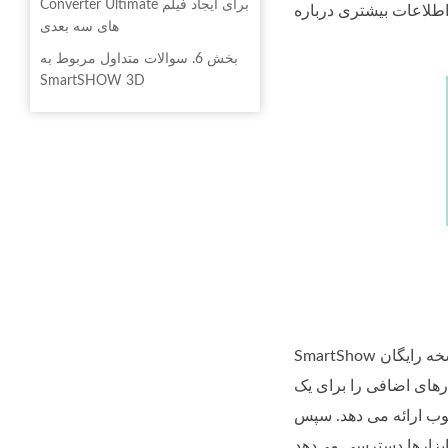
Converter Ultimate برای ایجاد فیلم
های سه بعدی
بخش 6. سوالات متداول مربوط به
SmartSHOW 3D
SmartShow یک کامپایلر/ایجاد نمایش اسلاید است که کاربران می توانند به صورت دستی یا خودکار نمایش های اسلاید را ترتیب دهند. این یک نسخه رایگان
ه لوکس که مجوز 1 ساله را ارائه می دهد و ابزارهای اضافی را برای یک
S است که تمام محدودیت‌های استفاده از VIP و مجوز مادام العمر را حذف