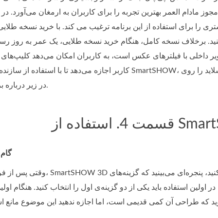
وز مادام العمر بهترین تجربه را برای کاربران به ارمغان می‌آورد. د
ری را برای استفاده از این برنامه ترغیب می کند. با خرید نسخه طلایی
کنید. برخلاف نسخه کامل، هنگام خرید نسخه طلایی، یک عمر به روز رسا
الب، یک ویرایشگر تصویر داخلی با فیلترهای عکس است، به کاربران امکان می‌دهد کلیپ‌
کاربر اجازه می‌دهد تا با استفاده از سازنده نمایش اسلاید سه بعدی SmartSHOW، تصاویر اسلاید 
3D در زیر درباره برنامه بیشتر بیاموزید.
SmartSHOW 3D
گام ۱. نصب و اجرای برنا