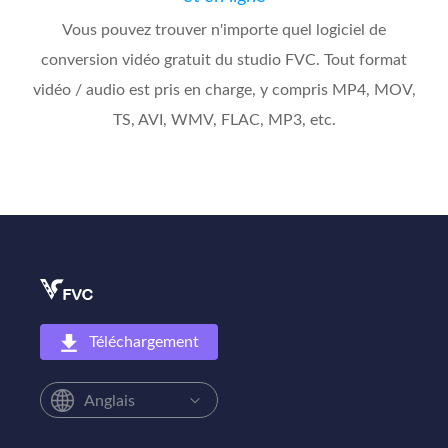
Vous pouvez trouver n'importe quel logiciel de
conversion vidéo gratuit du studio FVC. Tout format
vidéo / audio est pris en charge, y compris MP4, MOV,
TS, AVI, WMV, FLAC, MP3, etc.
Téléchargement
Anglais