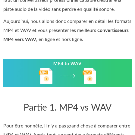
faut un convertisseur professionnel capable d’extraire la
piste audio de la vidéo sans perdre en qualité sonore.
Aujourd’hui, nous allons donc comparer en détail les formats
MP4 et WAV et vous présenter les meilleurs
convertisseurs
MP4 vers WAV
, en ligne et hors ligne.
Partie 1. MP4 vs WAV
Pour être honnête, il n'y a pas grand chose à comparer entre
MP4 et WAV. Après tout, ce sont deux formats différents