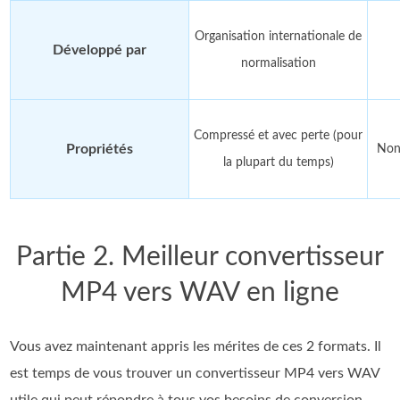
Organisation internationale de
Développé par
normalisation
Compressé et avec perte (pour
Propriétés
Non
la plupart du temps)
Partie 2. Meilleur convertisseur
MP4 vers WAV en ligne
Vous avez maintenant appris les mérites de ces 2 formats. Il
est temps de vous trouver un convertisseur MP4 vers WAV
utile qui peut répondre à tous vos besoins de conversion.