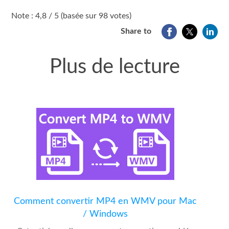
1
2
3
4
5
Note : 4,8 / 5 (basée sur 98 votes)
Share to
Plus de lecture
Comment convertir MP4 en WMV pour Mac
/ Windows