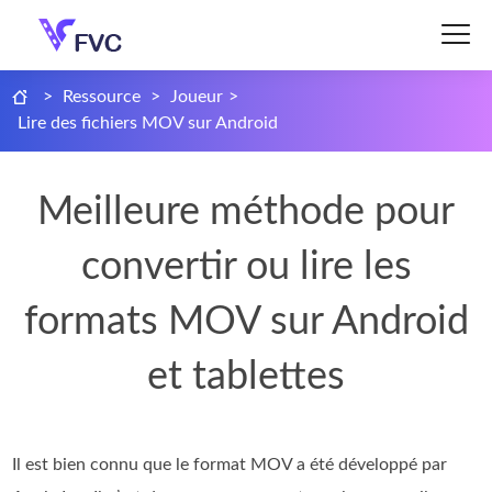
>
Ressource
>
Joueur
>
Lire des fichiers MOV sur Android
Meilleure méthode pour
convertir ou lire les
formats MOV sur Android
et tablettes
Il est bien connu que le format MOV a été développé par