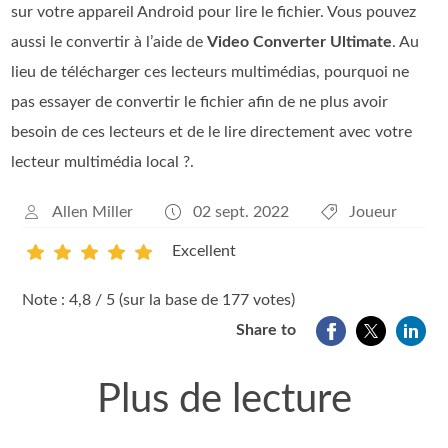
sur votre appareil Android pour lire le fichier. Vous pouvez
aussi le convertir à l’aide de
Video Converter Ultimate
. Au
lieu de télécharger ces lecteurs multimédias, pourquoi ne
pas essayer de convertir le fichier afin de ne plus avoir
besoin de ces lecteurs et de le lire directement avec votre
lecteur multimédia local ?.
Allen Miller
02 sept. 2022
Joueur
Excellent
1
2
3
4
5
Note : 4,8 / 5 (sur la base de 177 votes)
Share to
Plus de lecture