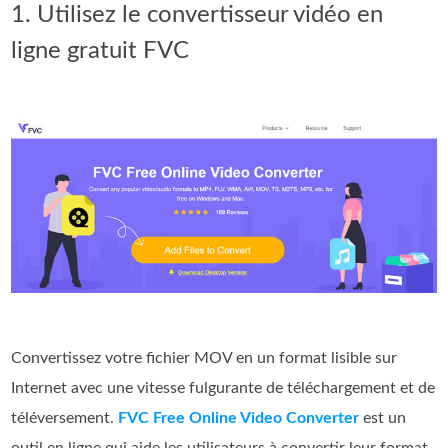
1. Utilisez le convertisseur vidéo en
ligne gratuit FVC
Convertissez votre fichier MOV en un format lisible sur
Internet avec une vitesse fulgurante de téléchargement et de
téléversement.
FVC Free Online Video Converter
est un
outil en ligne qui aide les utilisateurs à convertir leur format