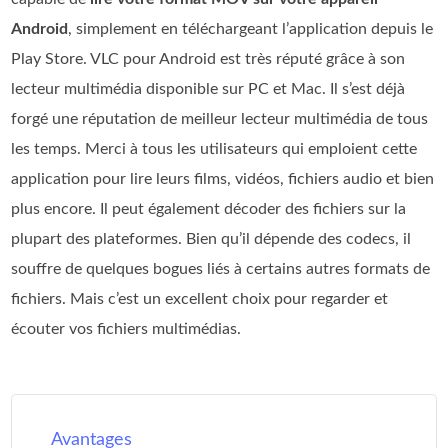
Android
, simplement en téléchargeant l’application depuis le
Play Store. VLC pour Android est très réputé grâce à son
lecteur multimédia disponible sur PC et Mac. Il s’est déjà
forgé une réputation de meilleur lecteur multimédia de tous
les temps. Merci à tous les utilisateurs qui emploient cette
application pour lire leurs films, vidéos, fichiers audio et bien
plus encore. Il peut également décoder des fichiers sur la
plupart des plateformes. Bien qu’il dépende des codecs, il
souffre de quelques bogues liés à certains autres formats de
fichiers. Mais c’est un excellent choix pour regarder et
écouter vos fichiers multimédias.
Avantages