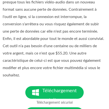
presque tous les fichiers vidéo-audio dans un nouveau
format sans aucune perte de données. Contrairement à
l'outil en ligne, si la connexion est interrompue, la
conversion s'arrêtera ou vous risquez également de subir
une perte de données car elle n'est pas encore terminée.
Enfin, il est abordable pour tout le monde et aussi convivial.
Cet outil n'a pas besoin d'une centaine ou de milliers de
votre argent, mais ce n'est que $55.20. Une autre
caractéristique de celui-ci est que vous pouvez également
modifier et plus encore votre fichier multimédia si vous le
souhaitez.
Téléchargement
gratuit
Téléchargement sécurisé
pour Windows 7 ou version
ultérieure