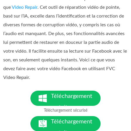
que
Video Repair
. Cet outil de réparation vidéo de pointe,
basé sur l’IA, excelle dans l’identification et la correction de
diverses formes de corruption vidéo, y compris les cas où
l’audio est manquant. De plus, ses fonctionnalités avancées
lui permettent de restaurer en douceur la partie audio de
votre vidéo. Il facilite ensuite sa lecture sur Facebook avec le
son, en seulement quelques instants. Voici ce que vous
devez faire avec votre vidéo Facebook en utilisant FVC
Video Repair.
Téléchargement
gratuit
Téléchargement sécurisé
Pour Windows 7 ou version
ultérieure
Téléchargement