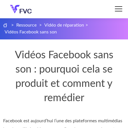
>
Ressource
>
Vidéo de réparation
>
Vidéos Facebook sans son
Vidéos Facebook sans
son : pourquoi cela se
produit et comment y
remédier
Facebook est aujourd’hui l’une des plateformes multimédias