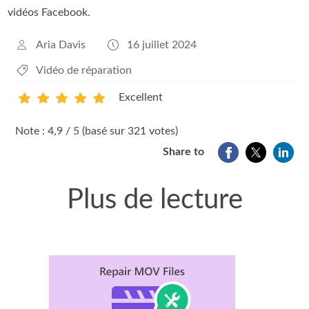
vidéos Facebook.
Aria Davis
16 juillet 2024
Vidéo de réparation
Excellent
1
2
3
4
5
Note : 4,9 / 5 (basé sur 321 votes)
Share to
Plus de lecture