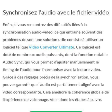
Synchronisez l'audio avec le fichier vidéo
Enfin, si vous rencontrez des difficultés liées à la
synchronisation audio‑vidéo, ce qui entraîne souvent des
problèmes de son, une solution utile consiste à utiliser un
logiciel tel que
Video Converter Ultimate
. Ce logiciel est
doté de nombreux outils puissants, dont la fonction notable
Audio Sync, qui vous permet d’ajuster manuellement le
timing de l’audio pour l’harmoniser avec la lecture vidéo.
Grâce à des réglages précis de la synchronisation, vous
pouvez garantir que l’audio est parfaitement aligné avec la
vidéo correspondante. Cela améliore la cohérence globale de
l’expérience de visionnage. Voici donc les étapes à suivre.