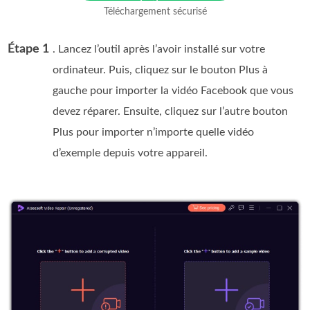
gratuit
Téléchargement sécurisé
Pour macOS 10.7 ou version
ultérieure
Étape 1
. Lancez l’outil après l’avoir installé sur votre
ordinateur. Puis, cliquez sur le bouton Plus à
gauche pour importer la vidéo Facebook que vous
devez réparer. Ensuite, cliquez sur l’autre bouton
Plus pour importer n’importe quelle vidéo
d’exemple depuis votre appareil.