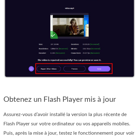
Obtenez un Flash Player mis à jour
Assurez-vous d’avoir installé la version la plus récente de
Flash Player sur votre ordinateur ou vos appareils mobiles.
Puis, après la mise à jour, testez le fonctionnement pour voir