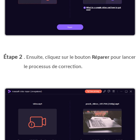
Étape 2
. Ensuite, cliquez sur le bouton
Réparer
pour lancer
le processus de correction.