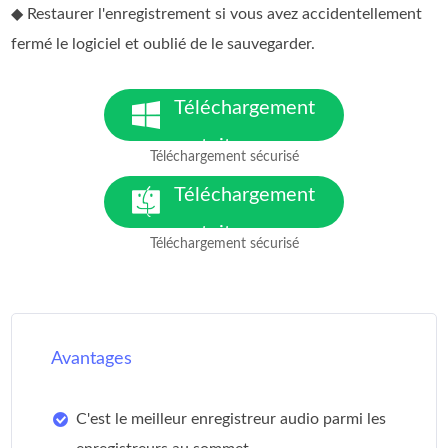
◆ Restaurer l'enregistrement si vous avez accidentellement
fermé le logiciel et oublié de le sauvegarder.
Téléchargement
gratuit
Téléchargement sécurisé
Pour Windows 7 ou version
ultérieure
Téléchargement
gratuit
Téléchargement sécurisé
Pour macOS 10.7 ou version
ultérieure
Avantages
C'est le meilleur enregistreur audio parmi les