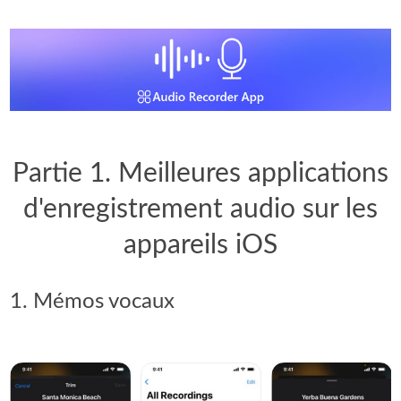
Partie 1. Meilleures applications
d'enregistrement audio sur les
appareils iOS
1. Mémos vocaux