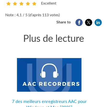
Excellent
1
2
3
4
5
Note : 4,1 / 5 (d’après 113 votes)
Share to
Plus de lecture
7 des meilleurs enregistreurs AAC pour